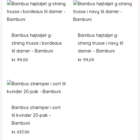
Bambus højtaljet g-
Bambus højtaljet g-
streng trusse i bordeaux
streng trusse i navy til
til damer – Bambuni
damer – Bambuni
kr.
99,00
kr.
99,00
Bambus strømper i sort
til kvinder 20-pak –
Bambuni
kr.
637,00