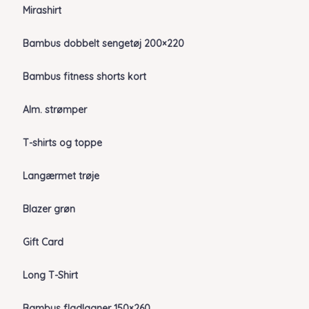
Mirashirt
Bambus dobbelt sengetøj 200×220
Bambus fitness shorts kort
Alm. strømper
T-shirts og toppe
Langærmet trøje
Blazer grøn
Gift Card
Long T-Shirt
Bambus fladlagner 150×260