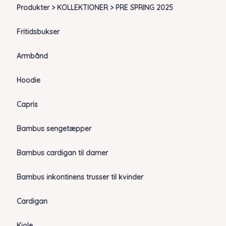
Produkter > KOLLEKTIONER > PRE SPRING 2025
Fritidsbukser
Armbånd
Hoodie
Capris
Bambus sengetæpper
Bambus cardigan til damer
Bambus inkontinens trusser til kvinder
Cardigan
Kjole