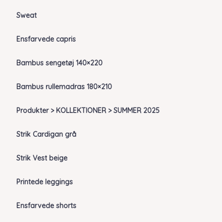
Sweat
Ensfarvede capris
Bambus sengetøj 140×220
Bambus rullemadras 180×210
Produkter > KOLLEKTIONER > SUMMER 2025
Strik Cardigan grå
Strik Vest beige
Printede leggings
Ensfarvede shorts