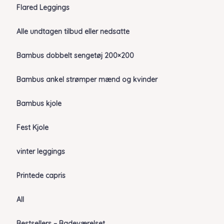
Flared Leggings
Alle undtagen tilbud eller nedsatte
Bambus dobbelt sengetøj 200×200
Bambus ankel strømper mænd og kvinder
Bambus kjole
Fest Kjole
vinter leggings
Printede capris
All
Bestsellers – Badeværelset