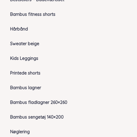
Bambus fitness shorts
Hårbånd
Sweater beige
Kids Leggings
Printede shorts
Bambus lagner
Bambus fladlagner 260×260
Bambus sengetøj 140×200
Nøglering