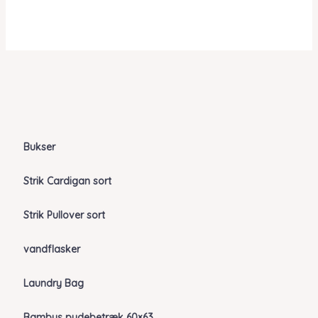
Bukser
Strik Cardigan sort
Strik Pullover sort
vandflasker
Laundry Bag
Bambus pudebetræk 60×63