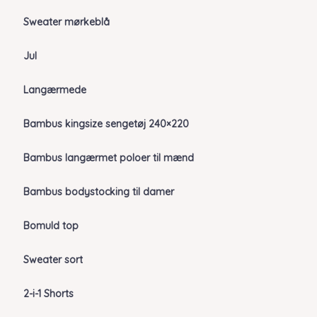
Sweater mørkeblå
Jul
Langærmede
Bambus kingsize sengetøj 240×220
Bambus langærmet poloer til mænd
Bambus bodystocking til damer
Bomuld top
Sweater sort
2-i-1 Shorts