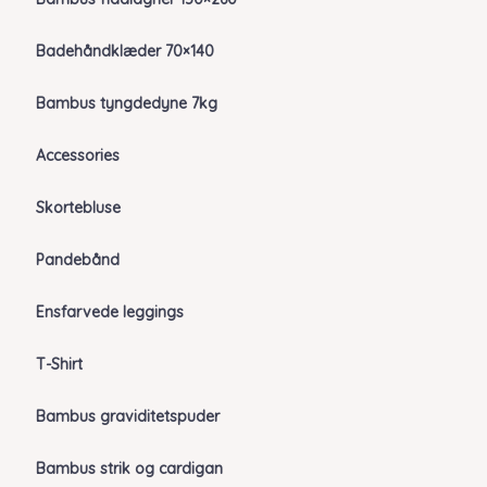
Badehåndklæder 70×140
Bambus tyngdedyne 7kg
Accessories
Skortebluse
Pandebånd
Ensfarvede leggings
T-Shirt
Bambus graviditetspuder
Bambus strik og cardigan