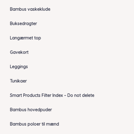
Bambus vaskeklude
Buksedragter
Langærmet top
Gavekort
Leggings
Tunikaer
Smart Products Filter Index – Do not delete
Bambus hovedpuder
Bambus poloer til mænd