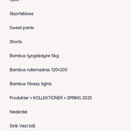
Skjortebluse
Sweat pants
Shorts
Bambus tyngdedyne 5kg
Bambus rullemadras 120×200
Bambus fitness tights
Produkter > KOLLEKTIONER > SPRING 2025
Nederdel
Strik Vest blå