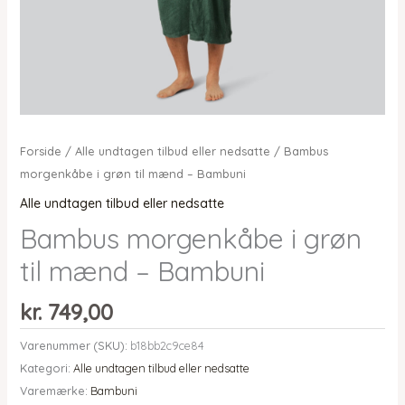
Forside
/
Alle undtagen tilbud eller nedsatte
/ Bambus
morgenkåbe i grøn til mænd – Bambuni
Alle undtagen tilbud eller nedsatte
Bambus morgenkåbe i grøn
til mænd – Bambuni
kr.
749,00
Varenummer (SKU):
b18bb2c9ce84
Kategori:
Alle undtagen tilbud eller nedsatte
Varemærke:
Bambuni