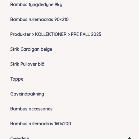
Bambus tyngdedyne 9kg
Bambus rullemadras 90×210
Produkter > KOLLEKTIONER > PRE FALL 2025
Strik Cardigan beige
Strik Pullover blå
Toppe
Gaveindpakning
Bambus accessories
Bambus rullemadras 160×200
+
Overdele