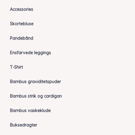
Accessories
Skortebluse
Pandebånd
Ensfarvede leggings
T-Shirt
Bambus graviditetspuder
Bambus strik og cardigan
Bambus vaskeklude
Buksedragter