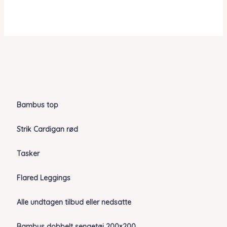
Bambus top
Strik Cardigan rød
Tasker
Flared Leggings
Alle undtagen tilbud eller nedsatte
Bambus dobbelt sengetøj 200×200