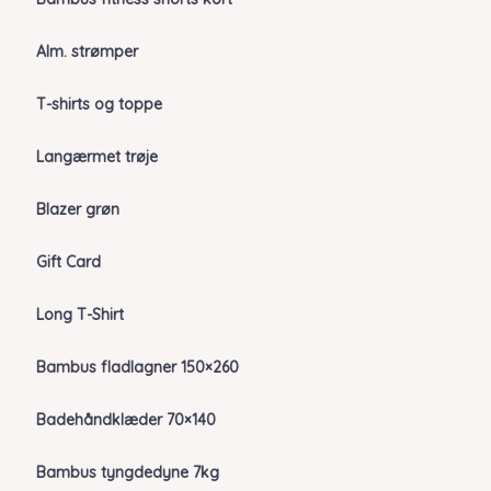
Alm. strømper
T-shirts og toppe
Langærmet trøje
Blazer grøn
Gift Card
Long T-Shirt
Bambus fladlagner 150×260
Badehåndklæder 70×140
Bambus tyngdedyne 7kg