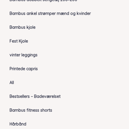
Bambus ankel strømper mænd og kvinder
Bambus kjole
Fest Kjole
vinter leggings
Printede capris
All
Bestsellers – Badeværelset
Bambus fitness shorts
Hårbånd