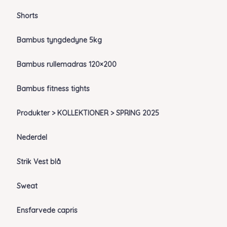
Shorts
Bambus tyngdedyne 5kg
Bambus rullemadras 120×200
Bambus fitness tights
Produkter > KOLLEKTIONER > SPRING 2025
Nederdel
Strik Vest blå
Sweat
Ensfarvede capris