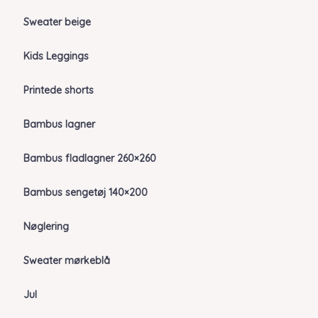
Sweater beige
Kids Leggings
Printede shorts
Bambus lagner
Bambus fladlagner 260×260
Bambus sengetøj 140×200
Nøglering
Sweater mørkeblå
Jul