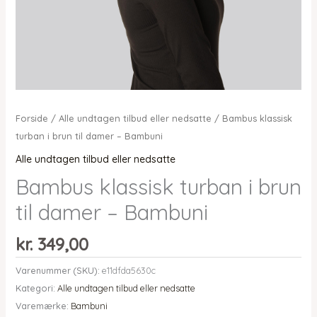
Forside
/
Alle undtagen tilbud eller nedsatte
/ Bambus klassisk
turban i brun til damer – Bambuni
Alle undtagen tilbud eller nedsatte
Bambus klassisk turban i brun
til damer – Bambuni
kr.
349,00
Varenummer (SKU):
e11dfda5630c
Kategori:
Alle undtagen tilbud eller nedsatte
Varemærke:
Bambuni