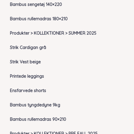
Bambus sengetøj 140×220
Bambus rullemadras 180×210
Produkter > KOLLEKTIONER > SUMMER 2025
Strik Cardigan grå
Strik Vest beige
Printede leggings
Ensfarvede shorts
Bambus tyngdedyne 9kg
Bambus rullemadras 90×210
Produkter > KOLLEKTIONER > PRE FALL 2025