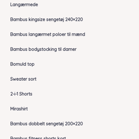
Langærmede
Bambus kingsize sengetøj 240×220
Bambus langærmet poloer til mænd
Bambus bodystocking til damer
Bomuld top
Sweater sort
2-i-1 Shorts
Mirashirt
Bambus dobbelt sengetøj 200×220
Bambus fitness shorts kort