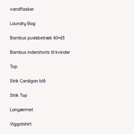
vandflasker
Laundry Bag
Bambus pudebetræk 60×63
Bambus indershorts til kvinder
Top
Strik Cardigan blå
Strik Top
Langærmet
Viggatshirt