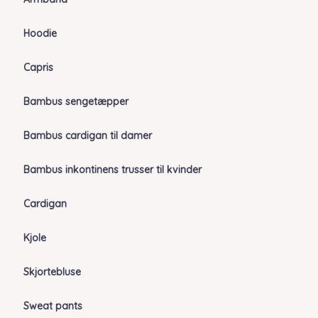
Hoodie
Capris
Bambus sengetæpper
Bambus cardigan til damer
Bambus inkontinens trusser til kvinder
Cardigan
Kjole
Skjortebluse
Sweat pants