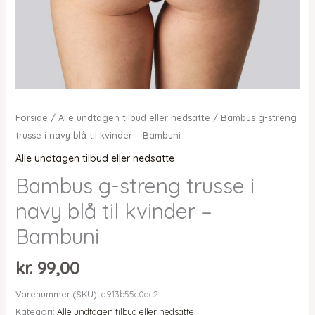
Forside
/
Alle undtagen tilbud eller nedsatte
/ Bambus g-streng
trusse i navy blå til kvinder – Bambuni
Alle undtagen tilbud eller nedsatte
Bambus g-streng trusse i
navy blå til kvinder –
Bambuni
kr.
99,00
Varenummer (SKU):
a913b55c0dc2
Kategori:
Alle undtagen tilbud eller nedsatte