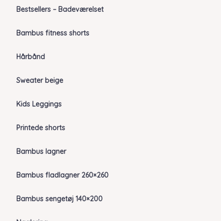
Bestsellers – Badeværelset
Bambus fitness shorts
Hårbånd
Sweater beige
Kids Leggings
Printede shorts
Bambus lagner
Bambus fladlagner 260×260
Bambus sengetøj 140×200