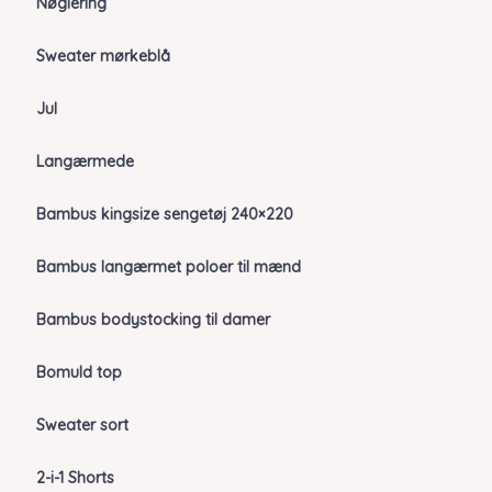
Nøglering
Sweater mørkeblå
Jul
Langærmede
Bambus kingsize sengetøj 240×220
Bambus langærmet poloer til mænd
Bambus bodystocking til damer
Bomuld top
Sweater sort
2-i-1 Shorts