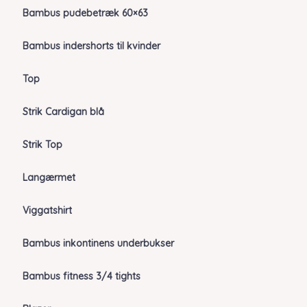
Bambus pudebetræk 60×63
Bambus indershorts til kvinder
Top
Strik Cardigan blå
Strik Top
Langærmet
Viggatshirt
Bambus inkontinens underbukser
Bambus fitness 3/4 tights