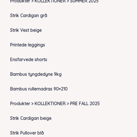
Produkter > KOLLEKTIONER > SUMMER 2025
Strik Cardigan grå
Strik Vest beige
Printede leggings
Ensfarvede shorts
Bambus tyngdedyne 9kg
Bambus rullemadras 90×210
Produkter > KOLLEKTIONER > PRE FALL 2025
Strik Cardigan beige
Strik Pullover blå