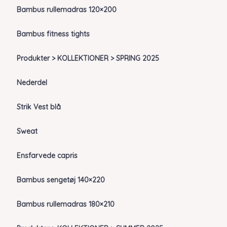
Bambus rullemadras 120×200
Bambus fitness tights
Produkter > KOLLEKTIONER > SPRING 2025
Nederdel
Strik Vest blå
Sweat
Ensfarvede capris
Bambus sengetøj 140×220
Bambus rullemadras 180×210