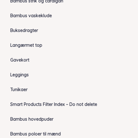
Bambus strik og cardigan
Bambus vaskeklude
Buksedragter
Langærmet top
Gavekort
Leggings
Tunikaer
Smart Products Filter Index – Do not delete
Bambus hovedpuder
Bambus poloer til mænd