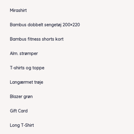
Mirashirt
Bambus dobbelt sengetøj 200×220
Bambus fitness shorts kort
Alm. strømper
T-shirts og toppe
Langærmet trøje
Blazer grøn
Gift Card
Long T-Shirt