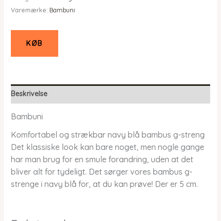
Varemærke:
Bambuni
KØB
Beskrivelse
Bambuni
Komfortabel og strækbar navy blå bambus g-streng
Det klassiske look kan bare noget, men nogle gange
har man brug for en smule forandring, uden at det
bliver alt for tydeligt. Det sørger vores bambus g-
strenge i navy blå for, at du kan prøve! Der er 5 cm.