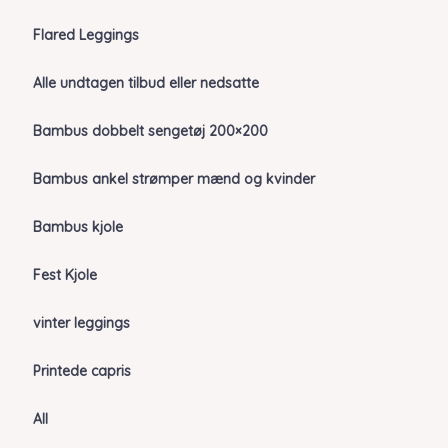
Flared Leggings
Alle undtagen tilbud eller nedsatte
Bambus dobbelt sengetøj 200×200
Bambus ankel strømper mænd og kvinder
Bambus kjole
Fest Kjole
vinter leggings
Printede capris
All