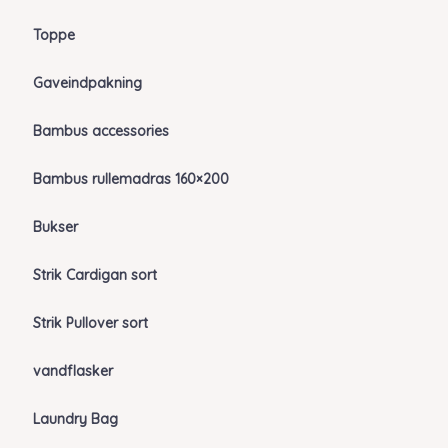
Toppe
Gaveindpakning
Bambus accessories
Bambus rullemadras 160×200
Bukser
Strik Cardigan sort
Strik Pullover sort
vandflasker
Laundry Bag