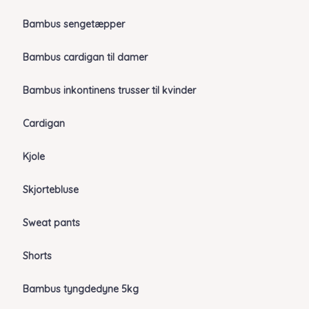
Bambus sengetæpper
Bambus cardigan til damer
Bambus inkontinens trusser til kvinder
Cardigan
Kjole
Skjortebluse
Sweat pants
Shorts
Bambus tyngdedyne 5kg