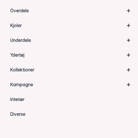
+
Overdele
+
Kjoler
+
Underdele
+
Ydertøj
+
Kollektioner
+
Kampagne
Interiør
Diverse