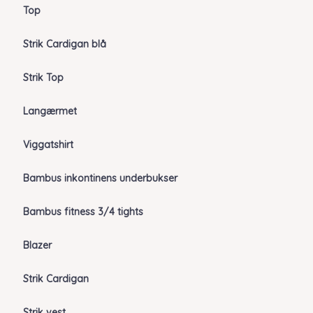
Top
Strik Cardigan blå
Strik Top
Langærmet
Viggatshirt
Bambus inkontinens underbukser
Bambus fitness 3/4 tights
Blazer
Strik Cardigan
Strik vest