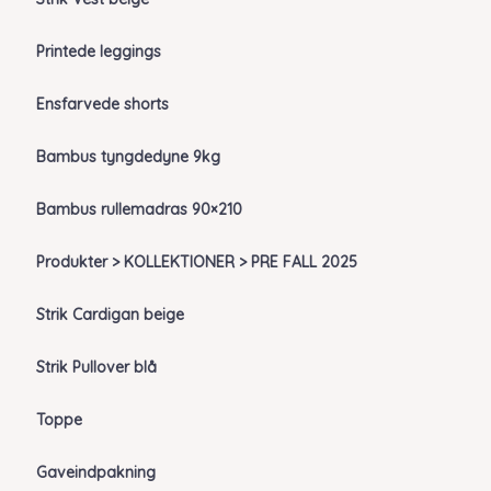
Printede leggings
Ensfarvede shorts
Bambus tyngdedyne 9kg
Bambus rullemadras 90×210
Produkter > KOLLEKTIONER > PRE FALL 2025
Strik Cardigan beige
Strik Pullover blå
Toppe
Gaveindpakning