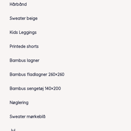
Hårbånd
Sweater beige
Kids Leggings
Printede shorts
Bambus lagner
Bambus fladlagner 260×260
Bambus sengetøj 140×200
Nøglering
Sweater mørkeblå
Jul