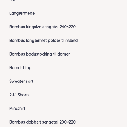
Langærmede
Bambus kingsize sengetøj 240×220
Bambus langærmet poloer til mænd
Bambus bodystocking til damer
Bomuld top
Sweater sort
2-i-1 Shorts
Mirashirt
Bambus dobbelt sengetøj 200×220