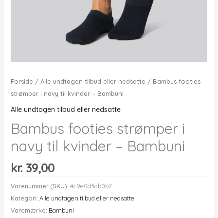
Forside
/
Alle undtagen tilbud eller nedsatte
/ Bambus footies
strømper i navy til kvinder – Bambuni
Alle undtagen tilbud eller nedsatte
Bambus footies strømper i
navy til kvinder – Bambuni
kr.
39,00
Varenummer (SKU):
4c9e0d3ab0b7
Kategori:
Alle undtagen tilbud eller nedsatte
Varemærke:
Bambuni