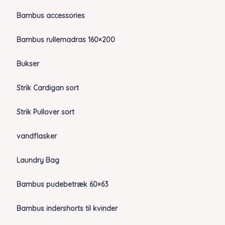
Bambus accessories
Bambus rullemadras 160×200
Bukser
Strik Cardigan sort
Strik Pullover sort
vandflasker
Laundry Bag
Bambus pudebetræk 60×63
Bambus indershorts til kvinder