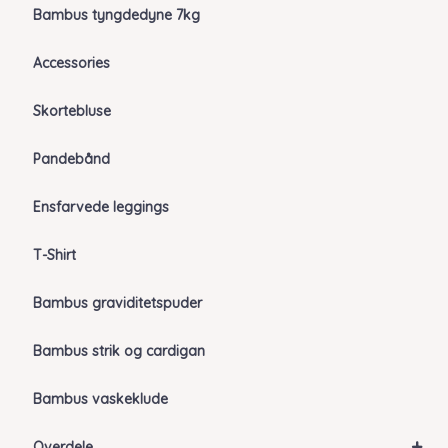
Bambus tyngdedyne 7kg
Accessories
Skortebluse
Pandebånd
Ensfarvede leggings
T-Shirt
Bambus graviditetspuder
Bambus strik og cardigan
Bambus vaskeklude
+
Overdele