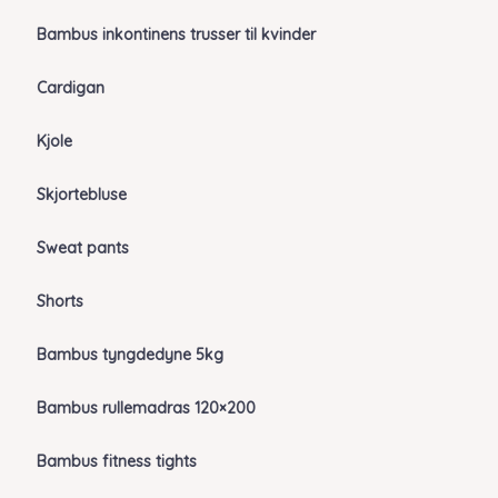
Bambus inkontinens trusser til kvinder
Cardigan
Kjole
Skjortebluse
Sweat pants
Shorts
Bambus tyngdedyne 5kg
Bambus rullemadras 120×200
Bambus fitness tights