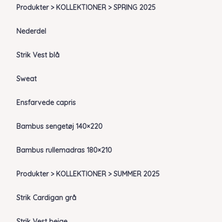
Produkter > KOLLEKTIONER > SPRING 2025
Nederdel
Strik Vest blå
Sweat
Ensfarvede capris
Bambus sengetøj 140×220
Bambus rullemadras 180×210
Produkter > KOLLEKTIONER > SUMMER 2025
Strik Cardigan grå
Strik Vest beige