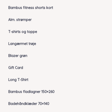
Bambus fitness shorts kort
Alm. strømper
T-shirts og toppe
Langærmet trøje
Blazer grøn
Gift Card
Long T-Shirt
Bambus fladlagner 150×260
Badehåndklæder 70×140