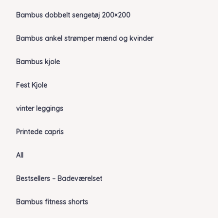
Bambus dobbelt sengetøj 200×200
Bambus ankel strømper mænd og kvinder
Bambus kjole
Fest Kjole
vinter leggings
Printede capris
All
Bestsellers – Badeværelset
Bambus fitness shorts