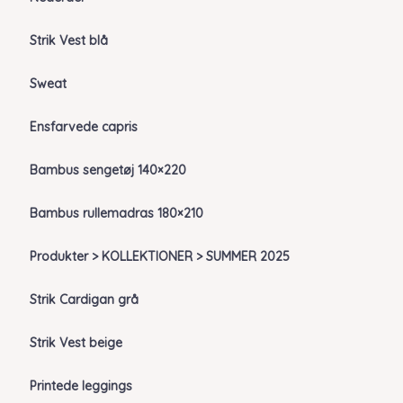
Strik Vest blå
Sweat
Ensfarvede capris
Bambus sengetøj 140×220
Bambus rullemadras 180×210
Produkter > KOLLEKTIONER > SUMMER 2025
Strik Cardigan grå
Strik Vest beige
Printede leggings