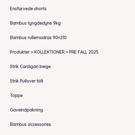
Ensfarvede shorts
Bambus tyngdedyne 9kg
Bambus rullemadras 90×210
Produkter > KOLLEKTIONER > PRE FALL 2025
Strik Cardigan beige
Strik Pullover blå
Toppe
Gaveindpakning
Bambus accessories