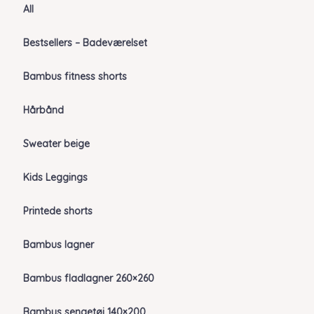
All
Bestsellers – Badeværelset
Bambus fitness shorts
Hårbånd
Sweater beige
Kids Leggings
Printede shorts
Bambus lagner
Bambus fladlagner 260×260
Bambus sengetøj 140×200