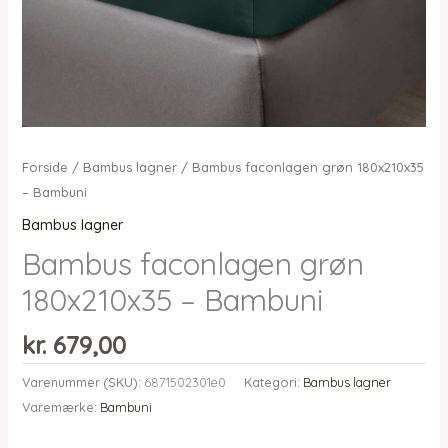
Forside
/
Bambus lagner
/ Bambus faconlagen grøn 180x210x35
– Bambuni
Bambus lagner
Bambus faconlagen grøn
180x210x35 – Bambuni
kr.
679,00
Varenummer (SKU):
6871502301e0
Kategori:
Bambus lagner
Varemærke:
Bambuni