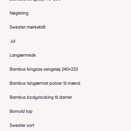
Nøglering
Sweater mørkeblå
Jul
Langærmede
Bambus kingsize sengetøj 240×220
Bambus langærmet poloer til mænd
Bambus bodystocking til damer
Bomuld top
Sweater sort