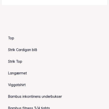
Top
Strik Cardigan blå
Strik Top
Langærmet
Viggatshirt
Bambus inkontinens underbukser
Bambus fitness 3/4 tights