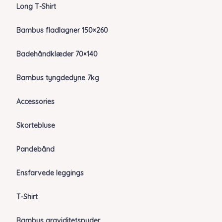
Long T-Shirt
Bambus fladlagner 150×260
Badehåndklæder 70×140
Bambus tyngdedyne 7kg
Accessories
Skortebluse
Pandebånd
Ensfarvede leggings
T-Shirt
Bambus graviditetspuder