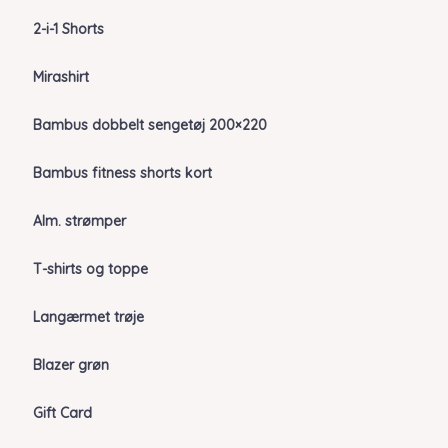
2-i-1 Shorts
Mirashirt
Bambus dobbelt sengetøj 200×220
Bambus fitness shorts kort
Alm. strømper
T-shirts og toppe
Langærmet trøje
Blazer grøn
Gift Card