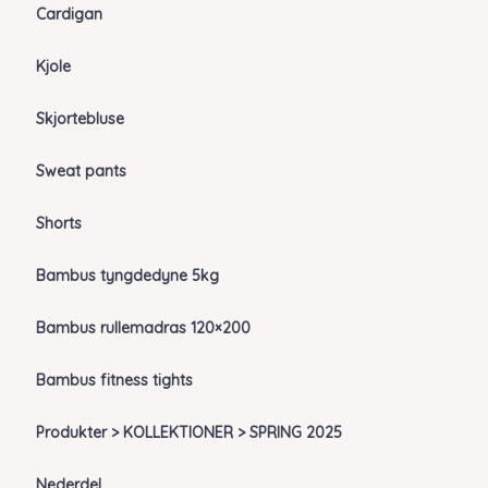
Cardigan
Kjole
Skjortebluse
Sweat pants
Shorts
Bambus tyngdedyne 5kg
Bambus rullemadras 120×200
Bambus fitness tights
Produkter > KOLLEKTIONER > SPRING 2025
Nederdel