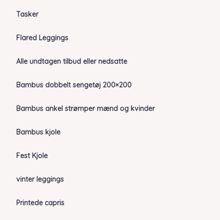
Tasker
Flared Leggings
Alle undtagen tilbud eller nedsatte
Bambus dobbelt sengetøj 200×200
Bambus ankel strømper mænd og kvinder
Bambus kjole
Fest Kjole
vinter leggings
Printede capris