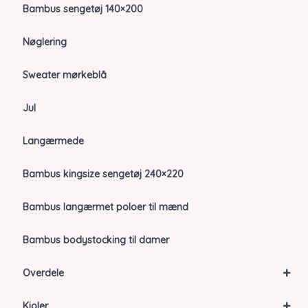
Bambus sengetøj 140×200
Nøglering
Sweater mørkeblå
Jul
Langærmede
Bambus kingsize sengetøj 240×220
Bambus langærmet poloer til mænd
Bambus bodystocking til damer
+
Overdele
+
Kjoler