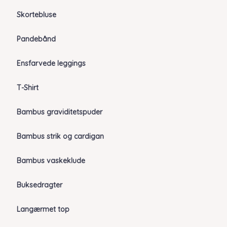
Skortebluse
Pandebånd
Ensfarvede leggings
T-Shirt
Bambus graviditetspuder
Bambus strik og cardigan
Bambus vaskeklude
Buksedragter
Langærmet top