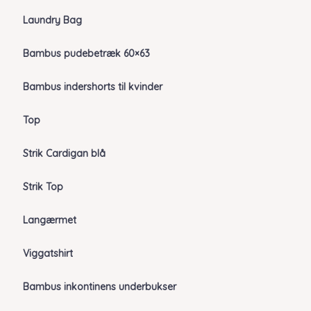
Laundry Bag
Bambus pudebetræk 60×63
Bambus indershorts til kvinder
Top
Strik Cardigan blå
Strik Top
Langærmet
Viggatshirt
Bambus inkontinens underbukser