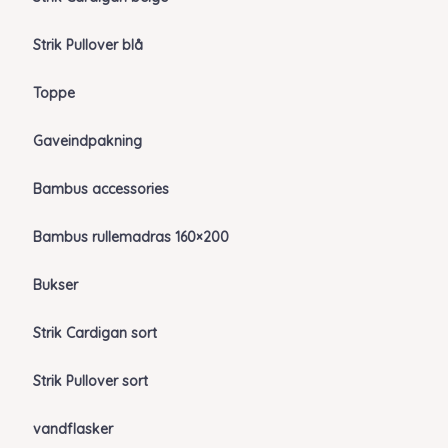
Strik Pullover blå
Toppe
Gaveindpakning
Bambus accessories
Bambus rullemadras 160×200
Bukser
Strik Cardigan sort
Strik Pullover sort
vandflasker