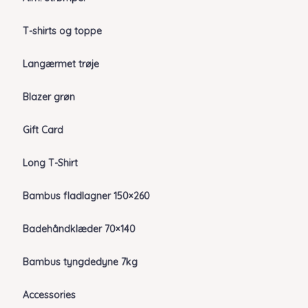
T-shirts og toppe
Langærmet trøje
Blazer grøn
Gift Card
Long T-Shirt
Bambus fladlagner 150×260
Badehåndklæder 70×140
Bambus tyngdedyne 7kg
Accessories