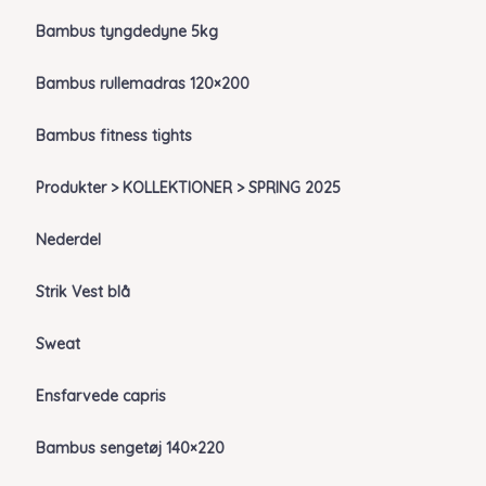
Bambus tyngdedyne 5kg
Bambus rullemadras 120×200
Bambus fitness tights
Produkter > KOLLEKTIONER > SPRING 2025
Nederdel
Strik Vest blå
Sweat
Ensfarvede capris
Bambus sengetøj 140×220