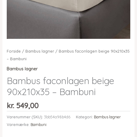
Forside
/
Bambus lagner
/ Bambus faconlagen beige 90x210x35
– Bambuni
Bambus lagner
Bambus faconlagen beige
90x210x35 – Bambuni
kr.
549,00
Varenummer (SKU):
3bb54a98b4d6
Kategori:
Bambus lagner
Varemærke:
Bambuni