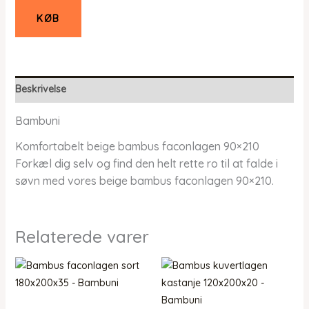
KØB
Beskrivelse
Bambuni
Komfortabelt beige bambus faconlagen 90×210
Forkæl dig selv og find den helt rette ro til at falde i
søvn med vores beige bambus faconlagen 90×210.
Relaterede varer