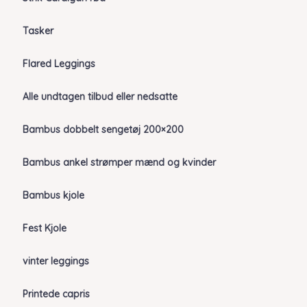
Tasker
Flared Leggings
Alle undtagen tilbud eller nedsatte
Bambus dobbelt sengetøj 200×200
Bambus ankel strømper mænd og kvinder
Bambus kjole
Fest Kjole
vinter leggings
Printede capris