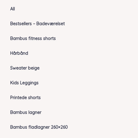
All
Bestsellers – Badeværelset
Bambus fitness shorts
Hårbånd
Sweater beige
Kids Leggings
Printede shorts
Bambus lagner
Bambus fladlagner 260×260