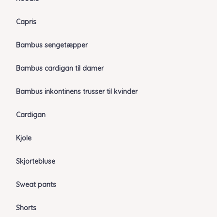
Capris
Bambus sengetæpper
Bambus cardigan til damer
Bambus inkontinens trusser til kvinder
Cardigan
Kjole
Skjortebluse
Sweat pants
Shorts