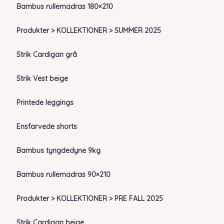
Bambus rullemadras 180×210
Produkter > KOLLEKTIONER > SUMMER 2025
Strik Cardigan grå
Strik Vest beige
Printede leggings
Ensfarvede shorts
Bambus tyngdedyne 9kg
Bambus rullemadras 90×210
Produkter > KOLLEKTIONER > PRE FALL 2025
Strik Cardigan beige