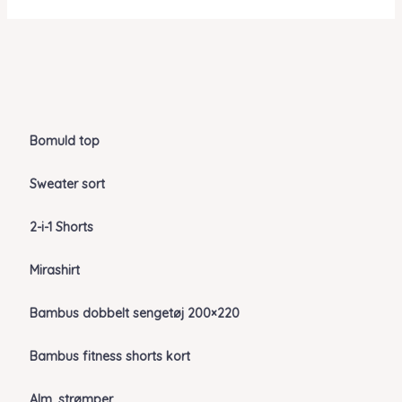
Bomuld top
Sweater sort
2-i-1 Shorts
Mirashirt
Bambus dobbelt sengetøj 200×220
Bambus fitness shorts kort
Alm. strømper