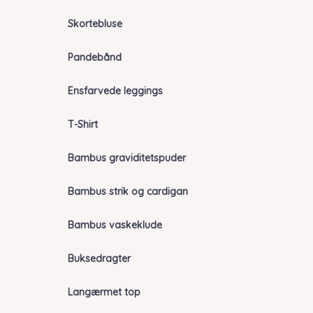
Skortebluse
Pandebånd
Ensfarvede leggings
T-Shirt
Bambus graviditetspuder
Bambus strik og cardigan
Bambus vaskeklude
Buksedragter
Langærmet top