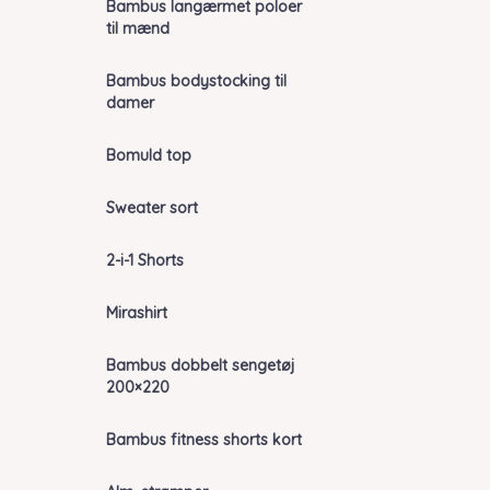
Bambus langærmet poloer
til mænd
Bambus bodystocking til
damer
Bomuld top
Sweater sort
2-i-1 Shorts
Mirashirt
Bambus dobbelt sengetøj
200×220
Bambus fitness shorts kort