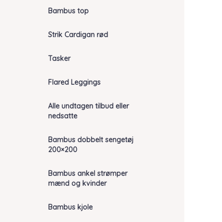
Bambus top
Strik Cardigan rød
Tasker
Flared Leggings
Alle undtagen tilbud eller
nedsatte
Bambus dobbelt sengetøj
200×200
Bambus ankel strømper
mænd og kvinder
Bambus kjole