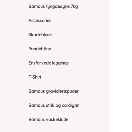
Bambus tyngdedyne 7kg
Accessories
Skortebluse
Pandebånd
Ensfarvede leggings
T-Shirt
Bambus graviditetspuder
Bambus strik og cardigan
Bambus vaskeklude