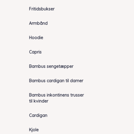
Fritidsbukser
Armbånd
Hoodie
Capris
Bambus sengetæpper
Bambus cardigan til damer
Bambus inkontinens trusser
til kvinder
Cardigan
Kjole