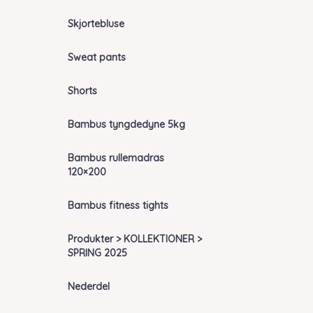
Skjortebluse
Sweat pants
Shorts
Bambus tyngdedyne 5kg
Bambus rullemadras
120×200
Bambus fitness tights
Produkter > KOLLEKTIONER >
SPRING 2025
Nederdel