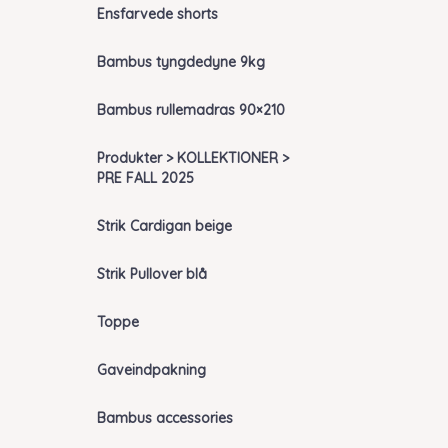
Ensfarvede shorts
Bambus tyngdedyne 9kg
Bambus rullemadras 90×210
Produkter > KOLLEKTIONER >
PRE FALL 2025
Strik Cardigan beige
Strik Pullover blå
Toppe
Gaveindpakning
Bambus accessories