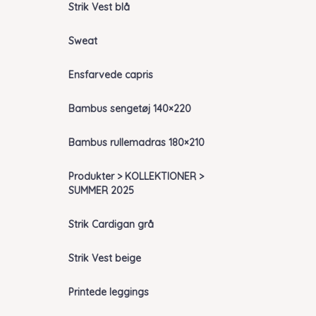
Strik Vest blå
Sweat
Ensfarvede capris
Bambus sengetøj 140×220
Bambus rullemadras 180×210
Produkter > KOLLEKTIONER >
SUMMER 2025
Strik Cardigan grå
Strik Vest beige
Printede leggings