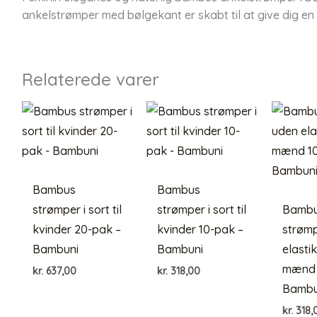
ankelstrømper med bølgekant er skabt til at give dig en
Relaterede varer
Bambus
Bambus
strømper i sort til
strømper i sort til
Bamb
kvinder 20-pak –
kvinder 10-pak –
strøm
Bambuni
Bambuni
elastik 
mænd 
kr.
637,00
kr.
318,00
Bambu
kr.
318,