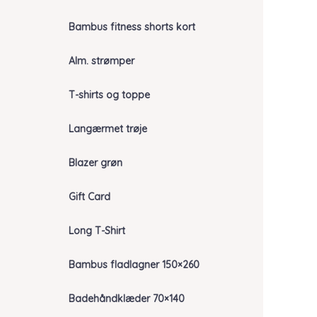
Bambus fitness shorts kort
Alm. strømper
T-shirts og toppe
Langærmet trøje
Blazer grøn
Gift Card
Long T-Shirt
Bambus fladlagner 150×260
Badehåndklæder 70×140