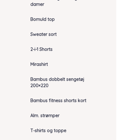
damer
Bomuld top
Sweater sort
2-i-1 Shorts
Mirashirt
Bambus dobbelt sengetøj
200×220
Bambus fitness shorts kort
Alm. strømper
T-shirts og toppe