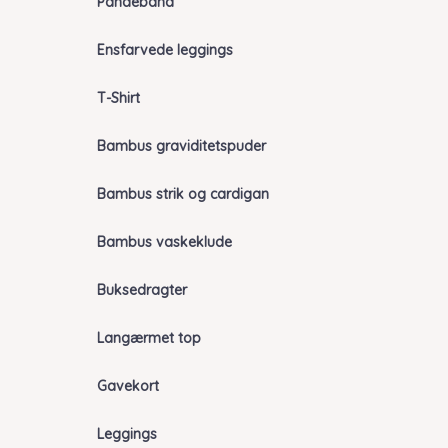
Pandebånd
Ensfarvede leggings
T-Shirt
Bambus graviditetspuder
Bambus strik og cardigan
Bambus vaskeklude
Buksedragter
Langærmet top
Gavekort
Leggings