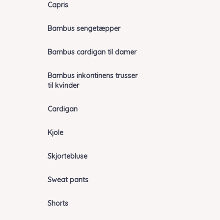
Capris
Bambus sengetæpper
Bambus cardigan til damer
Bambus inkontinens trusser
til kvinder
Cardigan
Kjole
Skjortebluse
Sweat pants
Shorts