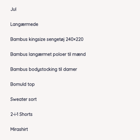
Jul
Langærmede
Bambus kingsize sengetøj 240×220
Bambus langærmet poloer til mænd
Bambus bodystocking til damer
Bomuld top
Sweater sort
2-i-1 Shorts
Mirashirt