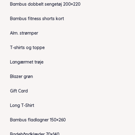
Bambus dobbelt sengetøj 200×220
Bambus fitness shorts kort
Alm. strømper
T-shirts og toppe
Langærmet trøje
Blazer grøn
Gift Card
Long T-Shirt
Bambus fladlagner 150×260
Badehåndklæder 70×140