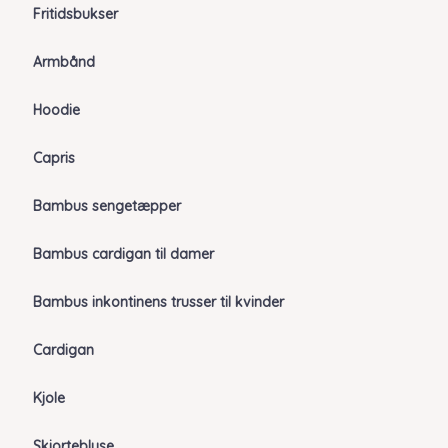
Fritidsbukser
Armbånd
Hoodie
Capris
Bambus sengetæpper
Bambus cardigan til damer
Bambus inkontinens trusser til kvinder
Cardigan
Kjole
Skjortebluse