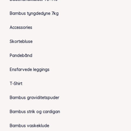
Bambus tyngdedyne 7kg
Accessories
Skortebluse
Pandebånd
Ensfarvede leggings
T-Shirt
Bambus graviditetspuder
Bambus strik og cardigan
Bambus vaskeklude