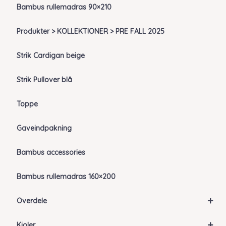
Bambus rullemadras 90×210
Produkter > KOLLEKTIONER > PRE FALL 2025
Strik Cardigan beige
Strik Pullover blå
Toppe
Gaveindpakning
Bambus accessories
Bambus rullemadras 160×200
+
Overdele
+
Kjoler