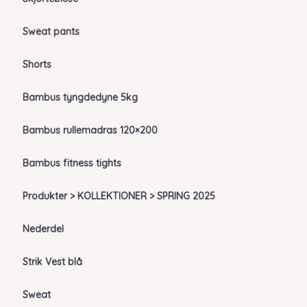
Sweat pants
Shorts
Bambus tyngdedyne 5kg
Bambus rullemadras 120×200
Bambus fitness tights
Produkter > KOLLEKTIONER > SPRING 2025
Nederdel
Strik Vest blå
Sweat