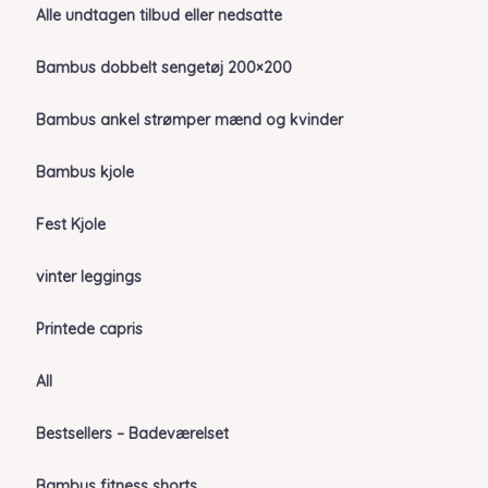
Alle undtagen tilbud eller nedsatte
Bambus dobbelt sengetøj 200×200
Bambus ankel strømper mænd og kvinder
Bambus kjole
Fest Kjole
vinter leggings
Printede capris
All
Bestsellers – Badeværelset
Bambus fitness shorts