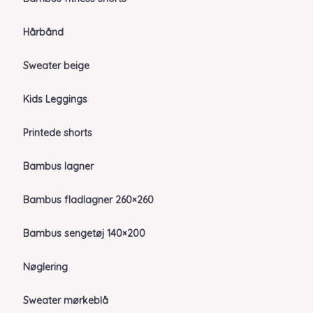
Hårbånd
Sweater beige
Kids Leggings
Printede shorts
Bambus lagner
Bambus fladlagner 260×260
Bambus sengetøj 140×200
Nøglering
Sweater mørkeblå