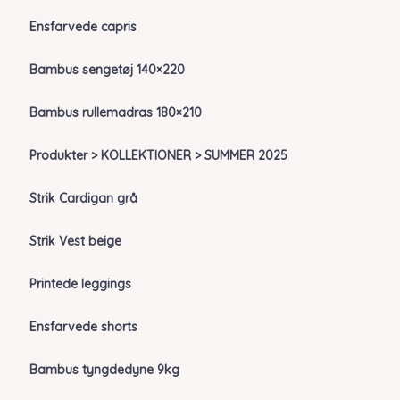
Ensfarvede capris
Bambus sengetøj 140×220
Bambus rullemadras 180×210
Produkter > KOLLEKTIONER > SUMMER 2025
Strik Cardigan grå
Strik Vest beige
Printede leggings
Ensfarvede shorts
Bambus tyngdedyne 9kg