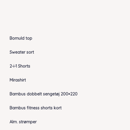
Bomuld top
Sweater sort
2-i-1 Shorts
Mirashirt
Bambus dobbelt sengetøj 200×220
Bambus fitness shorts kort
Alm. strømper