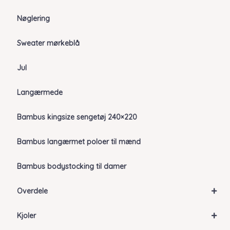
Nøglering
Sweater mørkeblå
Jul
Langærmede
Bambus kingsize sengetøj 240×220
Bambus langærmet poloer til mænd
Bambus bodystocking til damer
+
Overdele
+
Kjoler