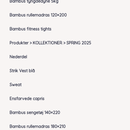
Bambus tyngdedyne 5kg
Bambus rullemadras 120×200
Bambus fitness tights
Produkter > KOLLEKTIONER > SPRING 2025
Nederdel
Strik Vest blå
Sweat
Ensfarvede capris
Bambus sengetøj 140×220
Bambus rullemadras 180×210