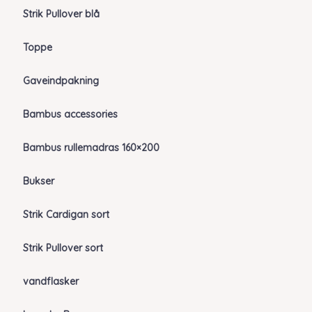
Strik Pullover blå
Toppe
Gaveindpakning
Bambus accessories
Bambus rullemadras 160×200
Bukser
Strik Cardigan sort
Strik Pullover sort
vandflasker