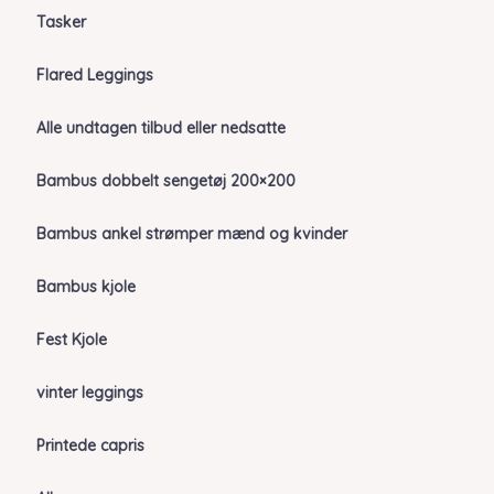
Tasker
Flared Leggings
Alle undtagen tilbud eller nedsatte
Bambus dobbelt sengetøj 200×200
Bambus ankel strømper mænd og kvinder
Bambus kjole
Fest Kjole
vinter leggings
Printede capris