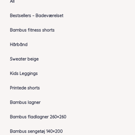
All
Bestsellers – Badeværelset
Bambus fitness shorts
Hårbånd
Sweater beige
Kids Leggings
Printede shorts
Bambus lagner
Bambus fladlagner 260×260
Bambus sengetøj 140×200