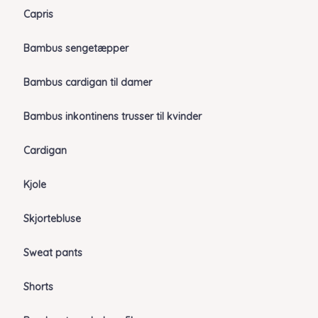
Capris
Bambus sengetæpper
Bambus cardigan til damer
Bambus inkontinens trusser til kvinder
Cardigan
Kjole
Skjortebluse
Sweat pants
Shorts