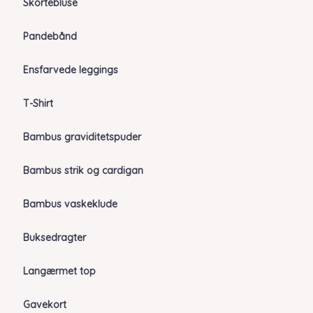
Skortebluse
Pandebånd
Ensfarvede leggings
T-Shirt
Bambus graviditetspuder
Bambus strik og cardigan
Bambus vaskeklude
Buksedragter
Langærmet top
Gavekort