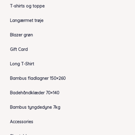
T-shirts og toppe
Langærmet trøje
Blazer grøn
Gift Card
Long T-Shirt
Bambus fladlagner 150×260
Badehåndklæder 70×140
Bambus tyngdedyne 7kg
Accessories