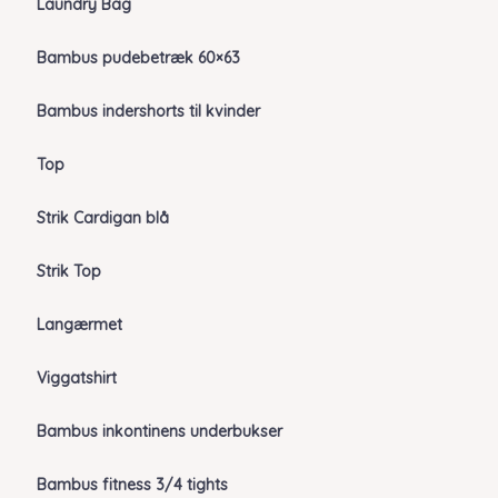
Laundry Bag
Bambus pudebetræk 60×63
Bambus indershorts til kvinder
Top
Strik Cardigan blå
Strik Top
Langærmet
Viggatshirt
Bambus inkontinens underbukser
Bambus fitness 3/4 tights