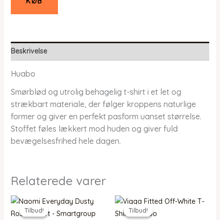
KØB
Beskrivelse
Huabo
Smørblød og utrolig behagelig t-shirt i et let og
strækbart materiale, der følger kroppens naturlige
former og giver en perfekt pasform uanset størrelse.
Stoffet føles lækkert mod huden og giver fuld
bevægelsesfrihed hele dagen.
Relaterede varer
Tilbud!
Tilbud!
Tilbud!
Tilbud!