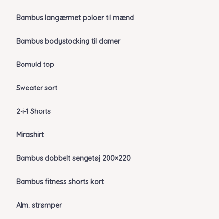
Bambus langærmet poloer til mænd
Bambus bodystocking til damer
Bomuld top
Sweater sort
2-i-1 Shorts
Mirashirt
Bambus dobbelt sengetøj 200×220
Bambus fitness shorts kort
Alm. strømper