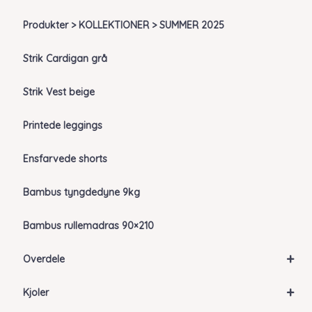
Produkter > KOLLEKTIONER > SUMMER 2025
Strik Cardigan grå
Strik Vest beige
Printede leggings
Ensfarvede shorts
Bambus tyngdedyne 9kg
Bambus rullemadras 90×210
+
Overdele
+
Kjoler