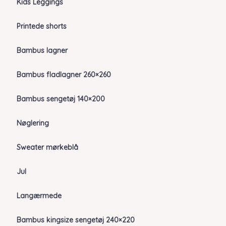
Kids Leggings
Printede shorts
Bambus lagner
Bambus fladlagner 260×260
Bambus sengetøj 140×200
Nøglering
Sweater mørkeblå
Jul
Langærmede
Bambus kingsize sengetøj 240×220