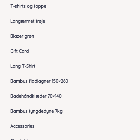
T-shirts og toppe
Langærmet trøje
Blazer grøn
Gift Card
Long T-Shirt
Bambus fladlagner 150×260
Badehåndklæder 70×140
Bambus tyngdedyne 7kg
Accessories