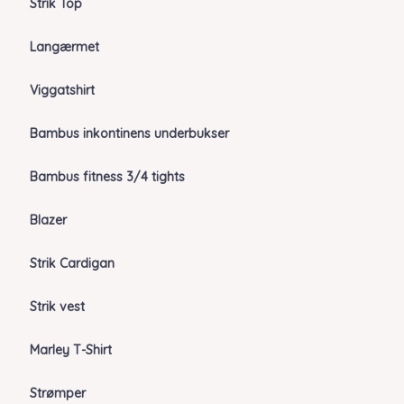
Strik Top
Langærmet
Viggatshirt
Bambus inkontinens underbukser
Bambus fitness 3/4 tights
Blazer
Strik Cardigan
Strik vest
Marley T-Shirt
Strømper