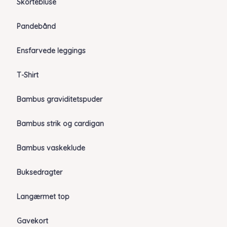
Skortebluse
Pandebånd
Ensfarvede leggings
T-Shirt
Bambus graviditetspuder
Bambus strik og cardigan
Bambus vaskeklude
Buksedragter
Langærmet top
Gavekort