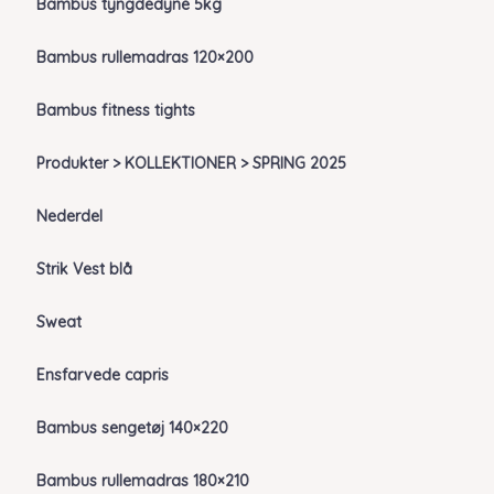
Bambus tyngdedyne 5kg
Bambus rullemadras 120×200
Bambus fitness tights
Produkter > KOLLEKTIONER > SPRING 2025
Nederdel
Strik Vest blå
Sweat
Ensfarvede capris
Bambus sengetøj 140×220
Bambus rullemadras 180×210