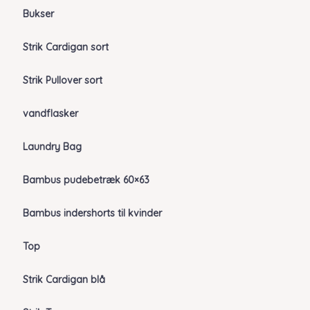
Bukser
Strik Cardigan sort
Strik Pullover sort
vandflasker
Laundry Bag
Bambus pudebetræk 60×63
Bambus indershorts til kvinder
Top
Strik Cardigan blå