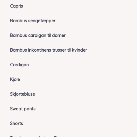
Capris
Bambus sengetæpper
Bambus cardigan til damer
Bambus inkontinens trusser til kvinder
Cardigan
Kjole
Skjortebluse
Sweat pants
Shorts