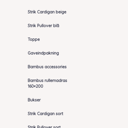
Strik Cardigan beige
Strik Pullover blå
Toppe
Gaveindpakning
Bambus accessories
Bambus rullemadras
160×200
Bukser
Strik Cardigan sort
Strik Pullover sort