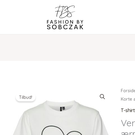
Forsid
Tilbud!
Korte
T-shir
Ver
ær