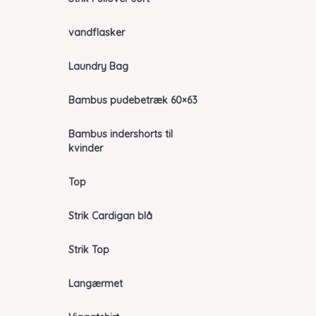
vandflasker
Laundry Bag
Bambus pudebetræk 60×63
Bambus indershorts til
kvinder
Top
Strik Cardigan blå
Strik Top
Langærmet