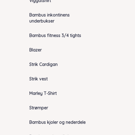
Viggatshirt
Bambus inkontinens
underbukser
Bambus fitness 3/4 tights
Blazer
Strik Cardigan
Strik vest
Marley T-Shirt
Strømper
Bambus kjoler og nederdele