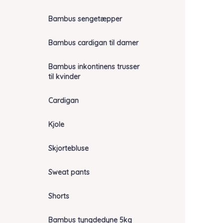
Bambus sengetæpper
Bambus cardigan til damer
Bambus inkontinens trusser
til kvinder
Cardigan
Kjole
Skjortebluse
Sweat pants
Shorts
Bambus tyngdedyne 5kg