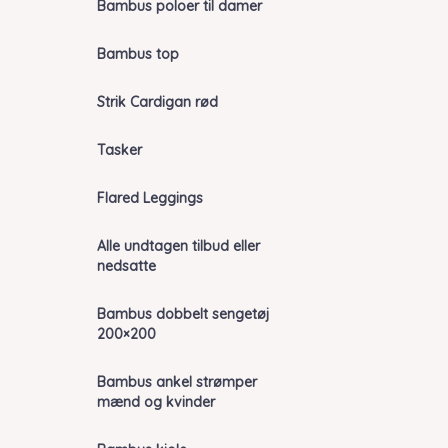
Bambus poloer til damer
Bambus top
Strik Cardigan rød
Tasker
Flared Leggings
Alle undtagen tilbud eller
nedsatte
Bambus dobbelt sengetøj
200×200
Bambus ankel strømper
mænd og kvinder