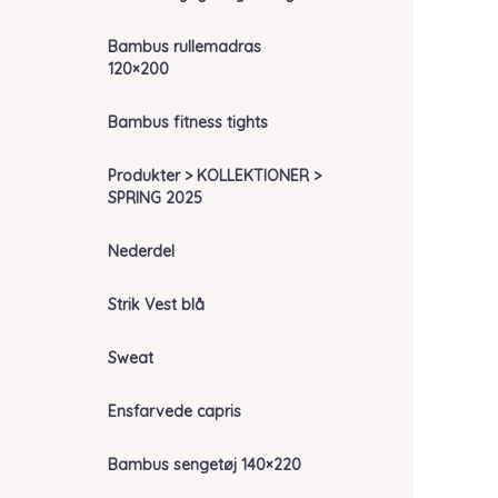
Bambus rullemadras
120×200
Bambus fitness tights
Produkter > KOLLEKTIONER >
SPRING 2025
Nederdel
Strik Vest blå
Sweat
Ensfarvede capris
Bambus sengetøj 140×220