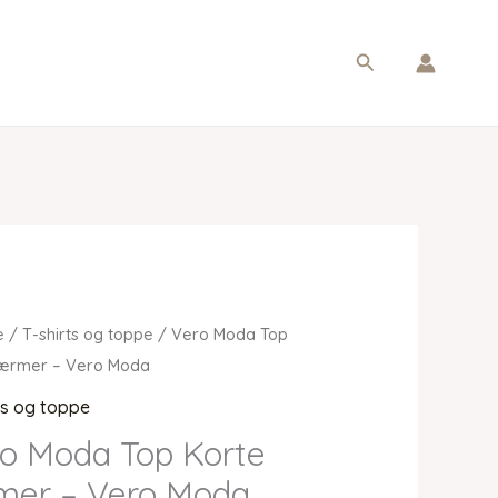
Søg
e
/
T-shirts og toppe
/ Vero Moda Top
 ærmer – Vero Moda
ts og toppe
o Moda Top Korte
mer – Vero Moda