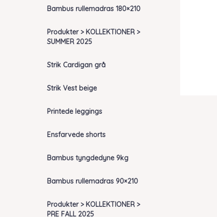
Bambus rullemadras 180×210
Produkter > KOLLEKTIONER >
SUMMER 2025
Strik Cardigan grå
Strik Vest beige
Printede leggings
Ensfarvede shorts
Bambus tyngdedyne 9kg
Bambus rullemadras 90×210
Produkter > KOLLEKTIONER >
PRE FALL 2025