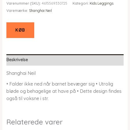
Varenummer (SKU):
4615569330725
Kategori:
Kids Leggings
Varemærke:
Shanghai Neil
KØB
Beskrivelse
Shanghai Neil
• Falder ikke ned når barnet bevæger sig • Utrolig
bløde og behagelige at have på • Dette design findes
også til voksne i str.
Relaterede varer