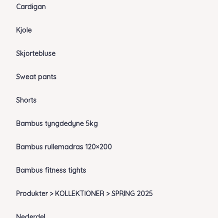
Cardigan
Kjole
Skjortebluse
Sweat pants
Shorts
Bambus tyngdedyne 5kg
Bambus rullemadras 120×200
Bambus fitness tights
Produkter > KOLLEKTIONER > SPRING 2025
Nederdel