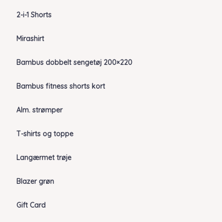
2-i-1 Shorts
Mirashirt
Bambus dobbelt sengetøj 200×220
Bambus fitness shorts kort
Alm. strømper
T-shirts og toppe
Langærmet trøje
Blazer grøn
Gift Card