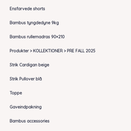
Ensfarvede shorts
Bambus tyngdedyne 9kg
Bambus rullemadras 90×210
Produkter > KOLLEKTIONER > PRE FALL 2025
Strik Cardigan beige
Strik Pullover blå
Toppe
Gaveindpakning
Bambus accessories