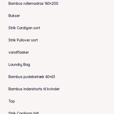
Bambus rullemadras 160×200
Bukser
Strik Cardigan sort
Strik Pullover sort
vandflasker
Laundry Bag
Bambus pudebetræk 60×63
Bambus indershorts til kvinder
Top
Strik Cardigan blå