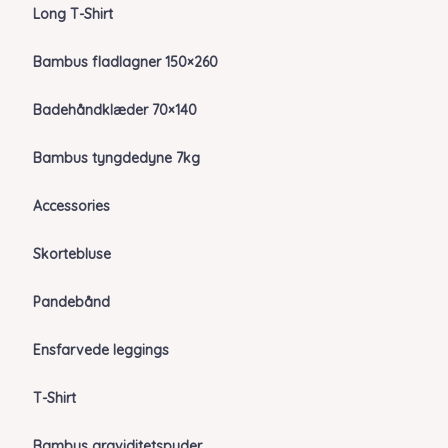
Long T-Shirt
Bambus fladlagner 150×260
Badehåndklæder 70×140
Bambus tyngdedyne 7kg
Accessories
Skortebluse
Pandebånd
Ensfarvede leggings
T-Shirt
Bambus graviditetspuder