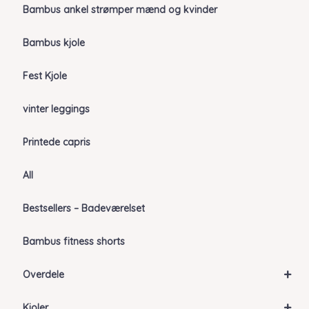
Bambus ankel strømper mænd og kvinder
Bambus kjole
Fest Kjole
vinter leggings
Printede capris
All
Bestsellers – Badeværelset
Bambus fitness shorts
+
Overdele
+
Kjoler