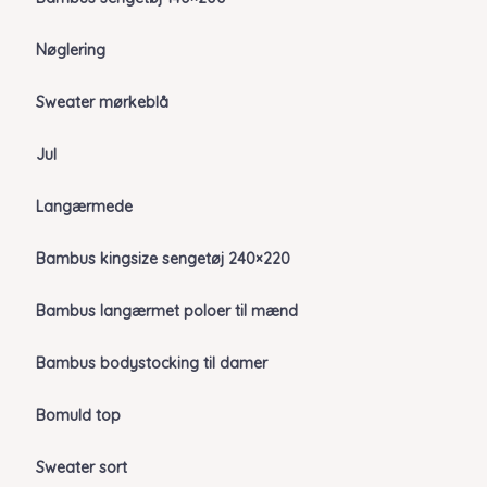
Nøglering
Sweater mørkeblå
Jul
Langærmede
Bambus kingsize sengetøj 240×220
Bambus langærmet poloer til mænd
Bambus bodystocking til damer
Bomuld top
Sweater sort