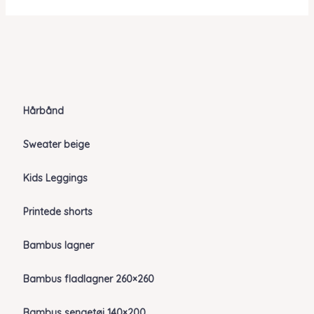
Hårbånd
Sweater beige
Kids Leggings
Printede shorts
Bambus lagner
Bambus fladlagner 260×260
Bambus sengetøj 140×200