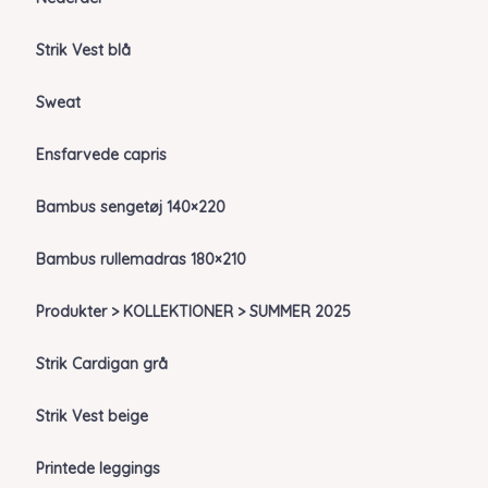
Strik Vest blå
Sweat
Ensfarvede capris
Bambus sengetøj 140×220
Bambus rullemadras 180×210
Produkter > KOLLEKTIONER > SUMMER 2025
Strik Cardigan grå
Strik Vest beige
Printede leggings