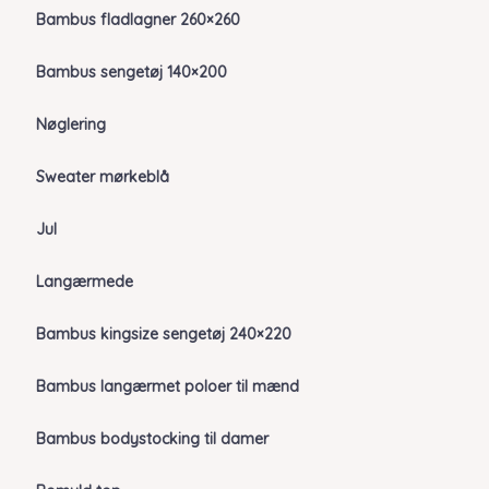
Bambus fladlagner 260×260
Bambus sengetøj 140×200
Nøglering
Sweater mørkeblå
Jul
Langærmede
Bambus kingsize sengetøj 240×220
Bambus langærmet poloer til mænd
Bambus bodystocking til damer