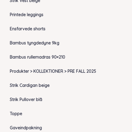
Strik Vest beige
Printede leggings
Ensfarvede shorts
Bambus tyngdedyne 9kg
Bambus rullemadras 90×210
Produkter > KOLLEKTIONER > PRE FALL 2025
Strik Cardigan beige
Strik Pullover blå
Toppe
Gaveindpakning