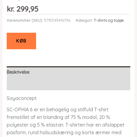
kr.
299,95
Varenummer (SKU):
5715595416796
Kategori:
T-shirts og toppe
KØB
Beskrivelse
Yderligere information
Soyaconcept
SC-OPHIA 6 er en behagelig og stilfuld T-shirt
fremstillet af en blanding af 75 % modal, 20 %
polyester og 5 % elastan. T-shirten har en afslappet
pasform, rund halsudskæring og korte ærmer med