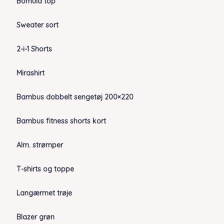
Bomuld top
Sweater sort
2-i-1 Shorts
Mirashirt
Bambus dobbelt sengetøj 200×220
Bambus fitness shorts kort
Alm. strømper
T-shirts og toppe
Langærmet trøje
Blazer grøn