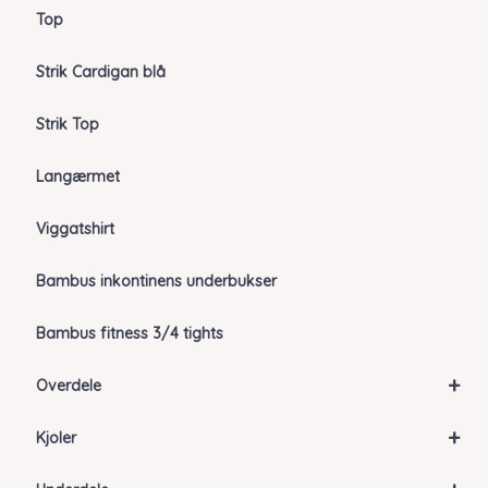
Top
Strik Cardigan blå
Strik Top
Langærmet
Viggatshirt
Bambus inkontinens underbukser
Bambus fitness 3/4 tights
+
Overdele
+
Kjoler