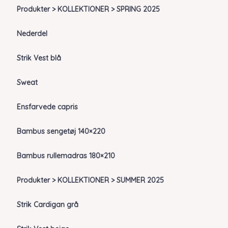
Produkter > KOLLEKTIONER > SPRING 2025
Nederdel
Strik Vest blå
Sweat
Ensfarvede capris
Bambus sengetøj 140×220
Bambus rullemadras 180×210
Produkter > KOLLEKTIONER > SUMMER 2025
Strik Cardigan grå