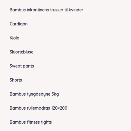
Bambus inkontinens trusser til kvinder
Cardigan
Kjole
Skjortebluse
Sweat pants
Shorts
Bambus tyngdedyne 5kg
Bambus rullemadras 120×200
Bambus fitness tights