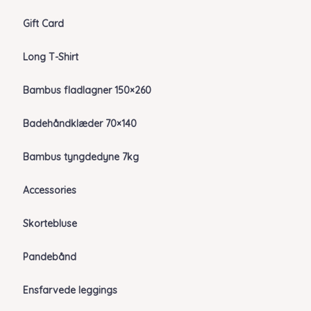
Gift Card
Long T-Shirt
Bambus fladlagner 150×260
Badehåndklæder 70×140
Bambus tyngdedyne 7kg
Accessories
Skortebluse
Pandebånd
Ensfarvede leggings