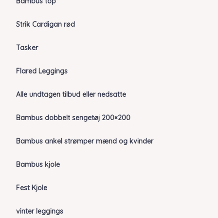
Bambus top
Strik Cardigan rød
Tasker
Flared Leggings
Alle undtagen tilbud eller nedsatte
Bambus dobbelt sengetøj 200×200
Bambus ankel strømper mænd og kvinder
Bambus kjole
Fest Kjole
vinter leggings