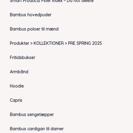
Smart Products Filter Index – Do not delete
Bambus hovedpuder
Bambus poloer til mænd
Produkter > KOLLEKTIONER > PRE SPRING 2025
Fritidsbukser
Armbånd
Hoodie
Capris
Bambus sengetæpper
Bambus cardigan til damer