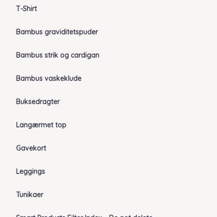
T-Shirt
Bambus graviditetspuder
Bambus strik og cardigan
Bambus vaskeklude
Buksedragter
Langærmet top
Gavekort
Leggings
Tunikaer