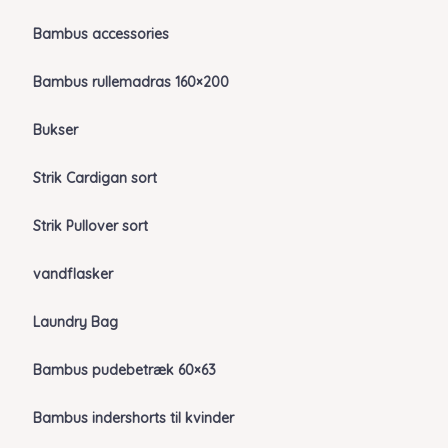
Bambus accessories
Bambus rullemadras 160×200
Bukser
Strik Cardigan sort
Strik Pullover sort
vandflasker
Laundry Bag
Bambus pudebetræk 60×63
Bambus indershorts til kvinder