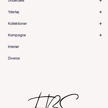
+
Underdele
+
Ydertøj
+
Kollektioner
+
Kampagne
Interiør
Diverse