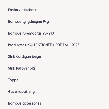
Ensfarvede shorts
Bambus tyngdedyne 9kg
Bambus rullemadras 90×210
Produkter > KOLLEKTIONER > PRE FALL 2025
Strik Cardigan beige
Strik Pullover blå
Toppe
Gaveindpakning
Bambus accessories