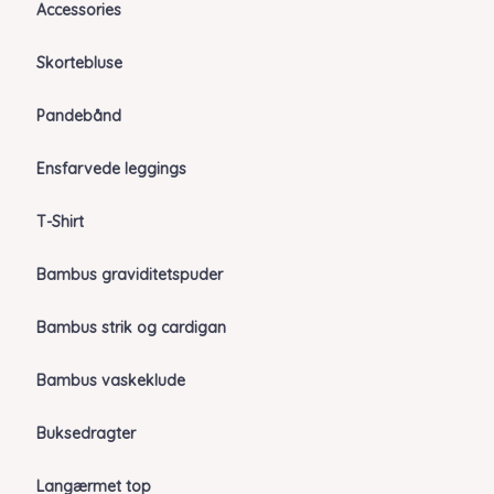
Accessories
Skortebluse
Pandebånd
Ensfarvede leggings
T-Shirt
Bambus graviditetspuder
Bambus strik og cardigan
Bambus vaskeklude
Buksedragter
Langærmet top