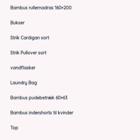
Bambus rullemadras 160×200
Bukser
Strik Cardigan sort
Strik Pullover sort
vandflasker
Laundry Bag
Bambus pudebetræk 60×63
Bambus indershorts til kvinder
Top