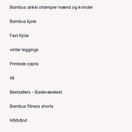
Bambus ankel strømper mænd og kvinder
Bambus kjole
Fest Kjole
vinter leggings
Printede capris
All
Bestsellers – Badeværelset
Bambus fitness shorts
Hårbånd