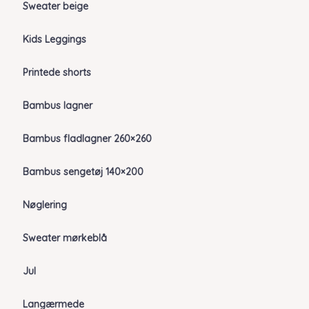
Sweater beige
Kids Leggings
Printede shorts
Bambus lagner
Bambus fladlagner 260×260
Bambus sengetøj 140×200
Nøglering
Sweater mørkeblå
Jul
Langærmede