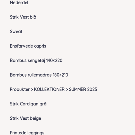
Nederdel
Strik Vest blå
Sweat
Ensfarvede capris
Bambus sengetøj 140×220
Bambus rullemadras 180×210
Produkter > KOLLEKTIONER > SUMMER 2025
Strik Cardigan grå
Strik Vest beige
Printede leggings