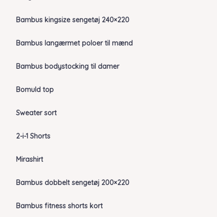
Bambus kingsize sengetøj 240×220
Bambus langærmet poloer til mænd
Bambus bodystocking til damer
Bomuld top
Sweater sort
2-i-1 Shorts
Mirashirt
Bambus dobbelt sengetøj 200×220
Bambus fitness shorts kort