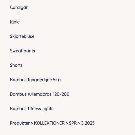
Cardigan
Kjole
Skjortebluse
Sweat pants
Shorts
Bambus tyngdedyne 5kg
Bambus rullemadras 120×200
Bambus fitness tights
Produkter > KOLLEKTIONER > SPRING 2025