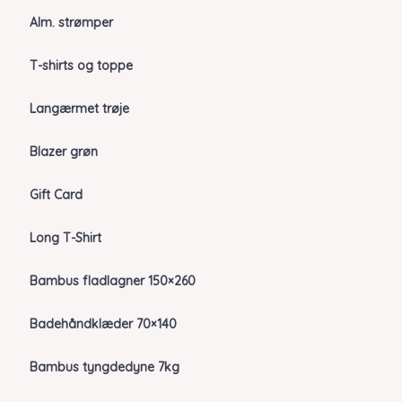
Alm. strømper
T-shirts og toppe
Langærmet trøje
Blazer grøn
Gift Card
Long T-Shirt
Bambus fladlagner 150×260
Badehåndklæder 70×140
Bambus tyngdedyne 7kg