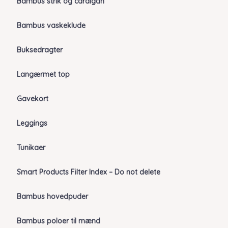
Bambus strik og cardigan
Bambus vaskeklude
Buksedragter
Langærmet top
Gavekort
Leggings
Tunikaer
Smart Products Filter Index – Do not delete
Bambus hovedpuder
Bambus poloer til mænd