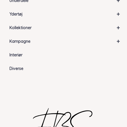
+
Underdele
+
Ydertøj
+
Kollektioner
+
Kampagne
Interiør
Diverse