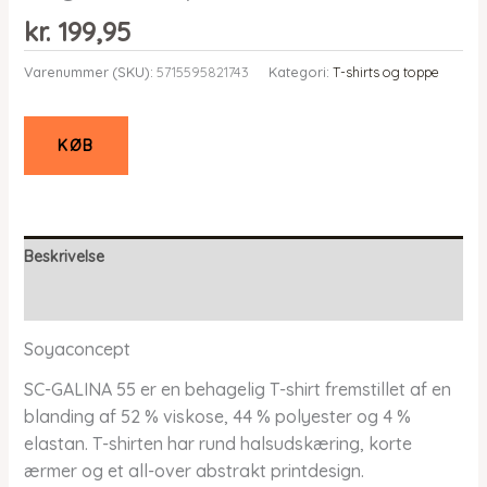
kr.
199,95
Varenummer (SKU):
5715595821743
Kategori:
T-shirts og toppe
KØB
Beskrivelse
Yderligere information
Soyaconcept
SC-GALINA 55 er en behagelig T-shirt fremstillet af en
blanding af 52 % viskose, 44 % polyester og 4 %
elastan. T-shirten har rund halsudskæring, korte
ærmer og et all-over abstrakt printdesign.