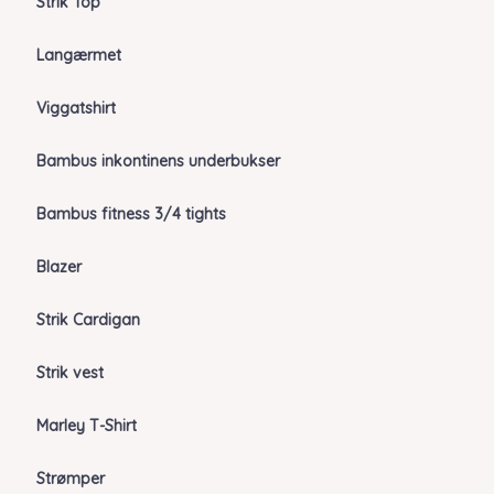
Strik Top
Langærmet
Viggatshirt
Bambus inkontinens underbukser
Bambus fitness 3/4 tights
Blazer
Strik Cardigan
Strik vest
Marley T-Shirt
Strømper