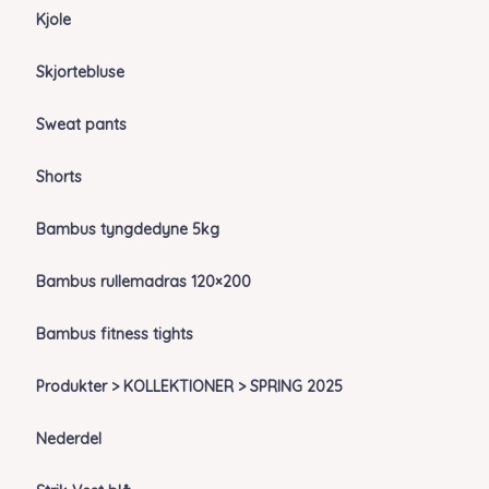
Kjole
Skjortebluse
Sweat pants
Shorts
Bambus tyngdedyne 5kg
Bambus rullemadras 120×200
Bambus fitness tights
Produkter > KOLLEKTIONER > SPRING 2025
Nederdel