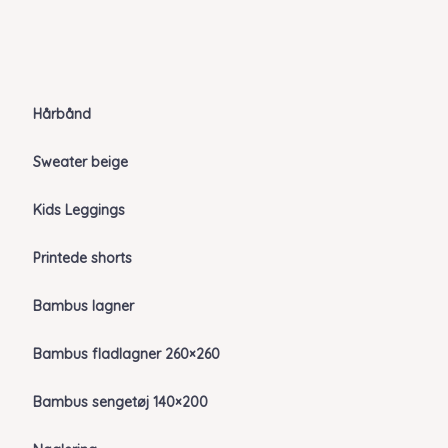
Hårbånd
Sweater beige
Kids Leggings
Printede shorts
Bambus lagner
Bambus fladlagner 260×260
Bambus sengetøj 140×200