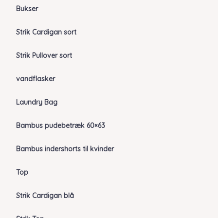
Bukser
Strik Cardigan sort
Strik Pullover sort
vandflasker
Laundry Bag
Bambus pudebetræk 60×63
Bambus indershorts til kvinder
Top
Strik Cardigan blå