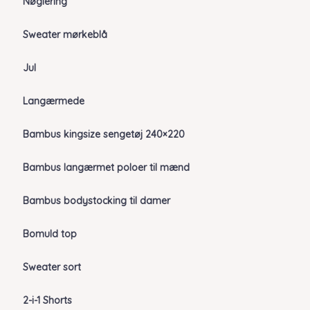
Nøglering
Sweater mørkeblå
Jul
Langærmede
Bambus kingsize sengetøj 240×220
Bambus langærmet poloer til mænd
Bambus bodystocking til damer
Bomuld top
Sweater sort
2-i-1 Shorts