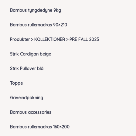
Bambus tyngdedyne 9kg
Bambus rullemadras 90×210
Produkter > KOLLEKTIONER > PRE FALL 2025
Strik Cardigan beige
Strik Pullover blå
Toppe
Gaveindpakning
Bambus accessories
Bambus rullemadras 160×200