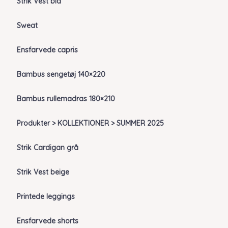
Strik Vest blå
Sweat
Ensfarvede capris
Bambus sengetøj 140×220
Bambus rullemadras 180×210
Produkter > KOLLEKTIONER > SUMMER 2025
Strik Cardigan grå
Strik Vest beige
Printede leggings
Ensfarvede shorts