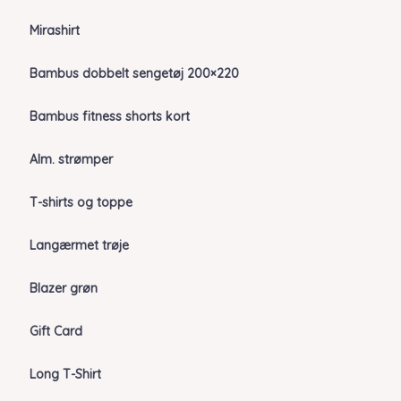
Mirashirt
Bambus dobbelt sengetøj 200×220
Bambus fitness shorts kort
Alm. strømper
T-shirts og toppe
Langærmet trøje
Blazer grøn
Gift Card
Long T-Shirt