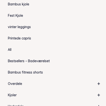
Bambus kjole
Fest Kjole
vinter leggings
Printede capris
All
Bestsellers – Badeværelset
Bambus fitness shorts
+
Overdele
+
Kjoler