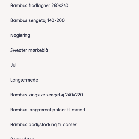
Bambus fladlagner 260×260
Bambus sengetøj 140×200
Nøglering
Sweater mørkeblå
Jul
Langærmede
Bambus kingsize sengetøj 240×220
Bambus langærmet poloer til mænd
Bambus bodystocking til damer