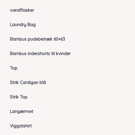
vandflasker
Laundry Bag
Bambus pudebetræk 60×63
Bambus indershorts til kvinder
Top
Strik Cardigan blå
Strik Top
Langærmet
Viggatshirt