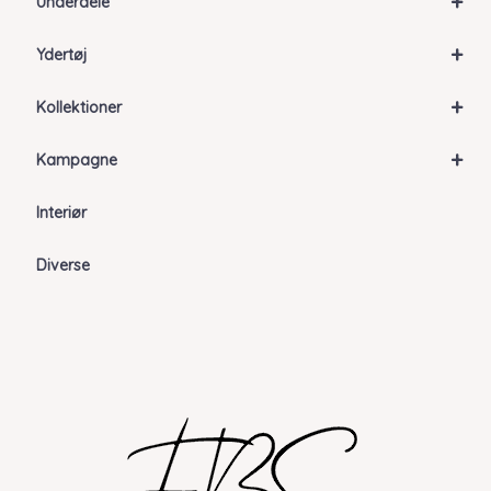
+
Underdele
+
Ydertøj
+
Kollektioner
+
Kampagne
Interiør
Diverse