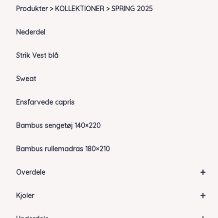
Produkter > KOLLEKTIONER > SPRING 2025
Nederdel
Strik Vest blå
Sweat
Ensfarvede capris
Bambus sengetøj 140×220
Bambus rullemadras 180×210
+
Overdele
+
Kjoler