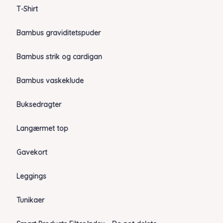
T-Shirt
Bambus graviditetspuder
Bambus strik og cardigan
Bambus vaskeklude
Buksedragter
Langærmet top
Gavekort
Leggings
Tunikaer