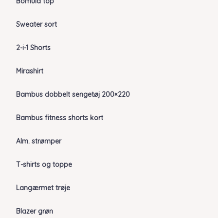
Bomuld top
Sweater sort
2-i-1 Shorts
Mirashirt
Bambus dobbelt sengetøj 200×220
Bambus fitness shorts kort
Alm. strømper
T-shirts og toppe
Langærmet trøje
Blazer grøn