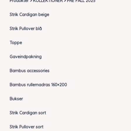
Produkter > KOLLEKTIONER > PRE FALL 2025
Strik Cardigan beige
Strik Pullover blå
Toppe
Gaveindpakning
Bambus accessories
Bambus rullemadras 160×200
Bukser
Strik Cardigan sort
Strik Pullover sort