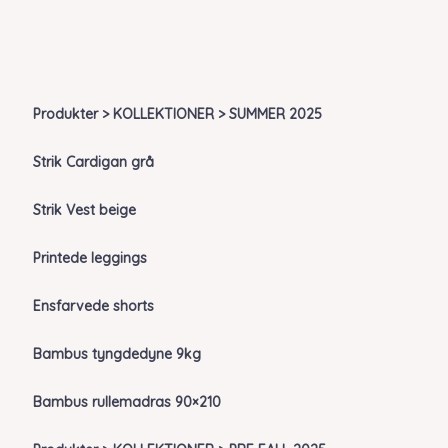
Produkter > KOLLEKTIONER > SUMMER 2025
Strik Cardigan grå
Strik Vest beige
Printede leggings
Ensfarvede shorts
Bambus tyngdedyne 9kg
Bambus rullemadras 90×210