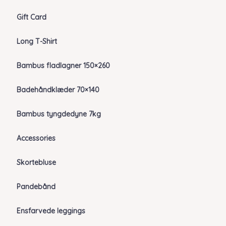
Gift Card
Long T-Shirt
Bambus fladlagner 150×260
Badehåndklæder 70×140
Bambus tyngdedyne 7kg
Accessories
Skortebluse
Pandebånd
Ensfarvede leggings