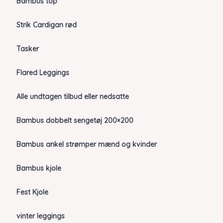
Bambus top
Strik Cardigan rød
Tasker
Flared Leggings
Alle undtagen tilbud eller nedsatte
Bambus dobbelt sengetøj 200×200
Bambus ankel strømper mænd og kvinder
Bambus kjole
Fest Kjole
vinter leggings