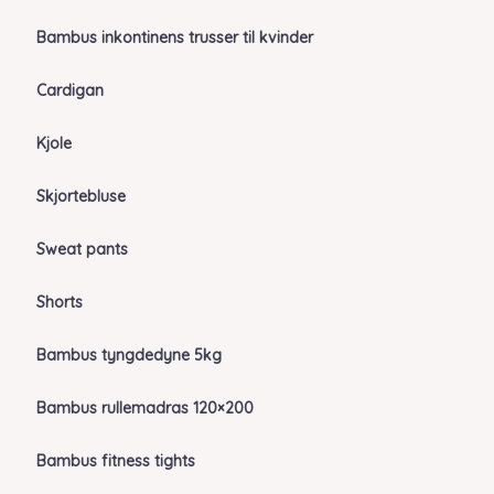
Bambus inkontinens trusser til kvinder
Cardigan
Kjole
Skjortebluse
Sweat pants
Shorts
Bambus tyngdedyne 5kg
Bambus rullemadras 120×200
Bambus fitness tights