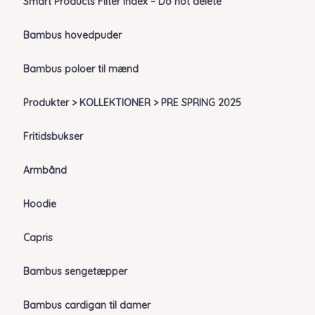
Smart Products Filter Index – Do not delete
Bambus hovedpuder
Bambus poloer til mænd
Produkter > KOLLEKTIONER > PRE SPRING 2025
Fritidsbukser
Armbånd
Hoodie
Capris
Bambus sengetæpper
Bambus cardigan til damer