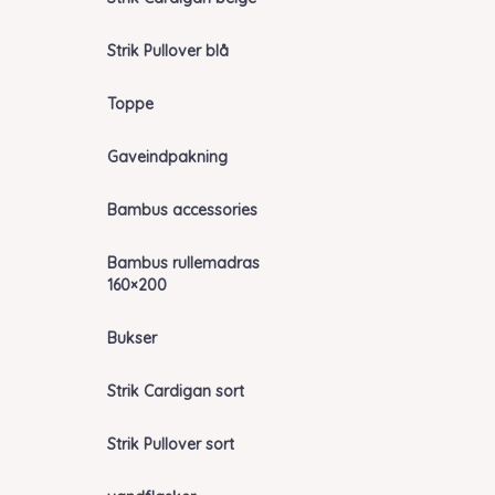
Strik Pullover blå
Toppe
Gaveindpakning
Bambus accessories
Bambus rullemadras
160×200
Bukser
Strik Cardigan sort
Strik Pullover sort