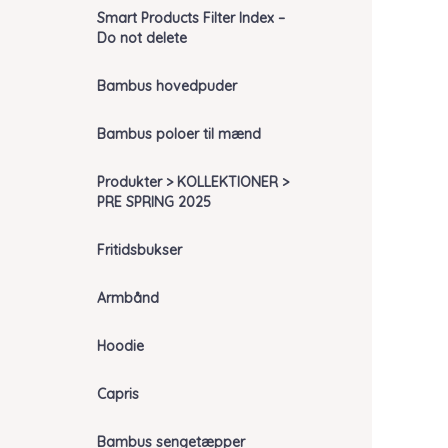
Smart Products Filter Index –
Do not delete
Bambus hovedpuder
Bambus poloer til mænd
Produkter > KOLLEKTIONER >
PRE SPRING 2025
Fritidsbukser
Armbånd
Hoodie
Capris
Bambus sengetæpper