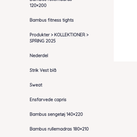
120×200
Bambus fitness tights
Produkter > KOLLEKTIONER >
SPRING 2025
Nederdel
Strik Vest blå
Sweat
Ensfarvede capris
Bambus sengetøj 140×220
Bambus rullemadras 180×210