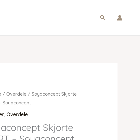
Søg
e
/
Overdele
/ Soyaconcept Skjorte
– Soyaconcept
er
,
Overdele
aconcept Skjorte
RT – Soyaconcept