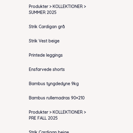
Produkter > KOLLEKTIONER >
SUMMER 2025
Strik Cardigan grå
Strik Vest beige
Printede leggings
Ensfarvede shorts
Bambus tyngdedyne 9kg
Bambus rullemadras 90×210
Produkter > KOLLEKTIONER >
PRE FALL 2025
Strik Cardigan beige