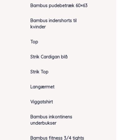
Bambus pudebetræk 60×63
Bambus indershorts til
kvinder
Top
Strik Cardigan blå
Strik Top
Langærmet
Viggatshirt
Bambus inkontinens
underbukser
Bambus fitness 3/4 tights