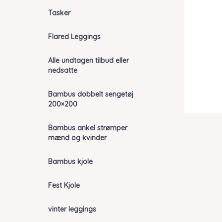
Tasker
Flared Leggings
Alle undtagen tilbud eller
nedsatte
Bambus dobbelt sengetøj
200×200
Bambus ankel strømper
mænd og kvinder
Bambus kjole
Fest Kjole
vinter leggings