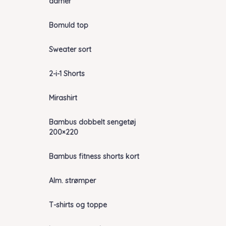
damer
Bomuld top
Sweater sort
2-i-1 Shorts
Mirashirt
Bambus dobbelt sengetøj
200×220
Bambus fitness shorts kort
Alm. strømper
T-shirts og toppe