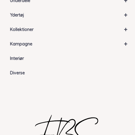
+
Underdele
+
Ydertøj
+
Kollektioner
+
Kampagne
Interiør
Diverse