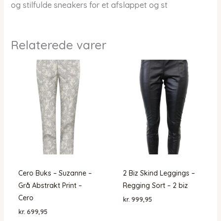
og stilfulde sneakers for et afslappet og st
Relaterede varer
Cero Buks – Suzanne –
2 Biz Skind Leggings –
Grå Abstrakt Print –
Regging Sort – 2 biz
Cero
kr.
999,95
kr.
699,95