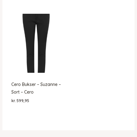
Cero Bukser – Suzanne –
Sort – Cero
kr.
599,95