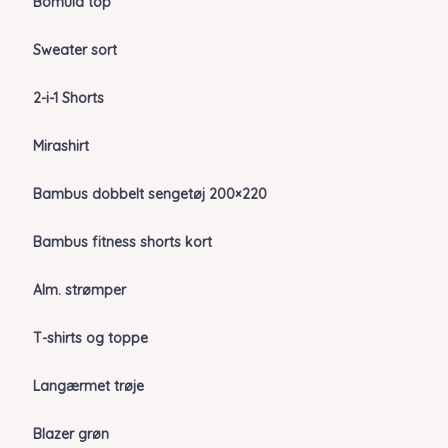
Bomuld top
Sweater sort
2-i-1 Shorts
Mirashirt
Bambus dobbelt sengetøj 200×220
Bambus fitness shorts kort
Alm. strømper
T-shirts og toppe
Langærmet trøje
Blazer grøn