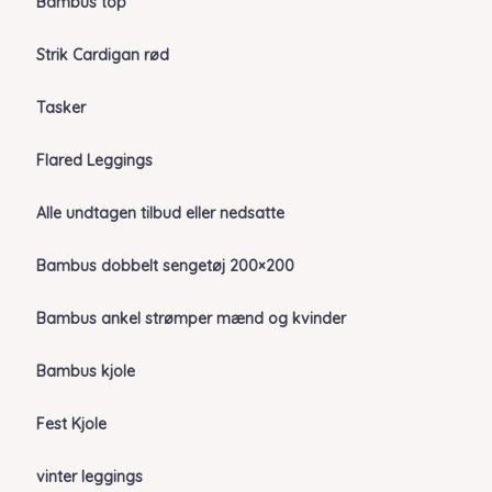
Bambus top
Strik Cardigan rød
Tasker
Flared Leggings
Alle undtagen tilbud eller nedsatte
Bambus dobbelt sengetøj 200×200
Bambus ankel strømper mænd og kvinder
Bambus kjole
Fest Kjole
vinter leggings