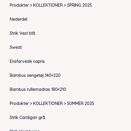
Produkter > KOLLEKTIONER > SPRING 2025
Nederdel
Strik Vest blå
Sweat
Ensfarvede capris
Bambus sengetøj 140×220
Bambus rullemadras 180×210
Produkter > KOLLEKTIONER > SUMMER 2025
Strik Cardigan grå