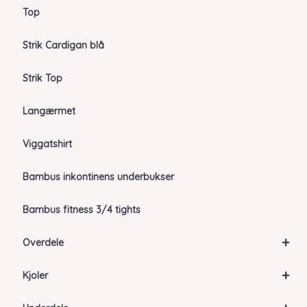
Top
Strik Cardigan blå
Strik Top
Langærmet
Viggatshirt
Bambus inkontinens underbukser
Bambus fitness 3/4 tights
+
Overdele
+
Kjoler