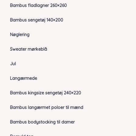
Bambus fladlagner 260×260
Bambus sengetøj 140×200
Nøglering
Sweater mørkeblå
Jul
Langærmede
Bambus kingsize sengetøj 240×220
Bambus langærmet poloer til mænd
Bambus bodystocking til damer