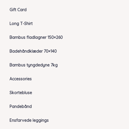
Gift Card
Long T-Shirt
Bambus fladlagner 150×260
Badehåndklæder 70×140
Bambus tyngdedyne 7kg
Accessories
Skortebluse
Pandebånd
Ensfarvede leggings