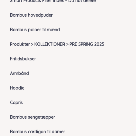
Smart Products Filter Index – Do not delete
Bambus hovedpuder
Bambus poloer til mænd
Produkter > KOLLEKTIONER > PRE SPRING 2025
Fritidsbukser
Armbånd
Hoodie
Capris
Bambus sengetæpper
Bambus cardigan til damer