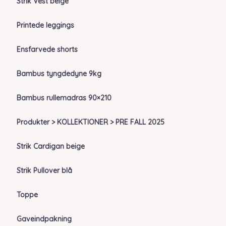
Strik Vest beige
Printede leggings
Ensfarvede shorts
Bambus tyngdedyne 9kg
Bambus rullemadras 90×210
Produkter > KOLLEKTIONER > PRE FALL 2025
Strik Cardigan beige
Strik Pullover blå
Toppe
Gaveindpakning