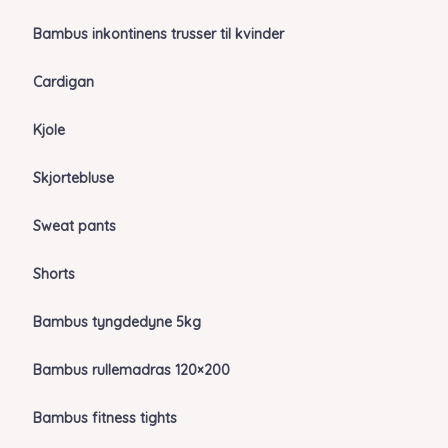
Bambus inkontinens trusser til kvinder
Cardigan
Kjole
Skjortebluse
Sweat pants
Shorts
Bambus tyngdedyne 5kg
Bambus rullemadras 120×200
Bambus fitness tights