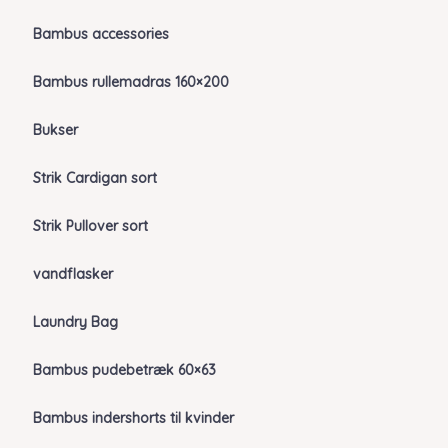
Bambus accessories
Bambus rullemadras 160×200
Bukser
Strik Cardigan sort
Strik Pullover sort
vandflasker
Laundry Bag
Bambus pudebetræk 60×63
Bambus indershorts til kvinder