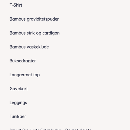
T-Shirt
Bambus graviditetspuder
Bambus strik og cardigan
Bambus vaskeklude
Buksedragter
Langærmet top
Gavekort
Leggings
Tunikaer