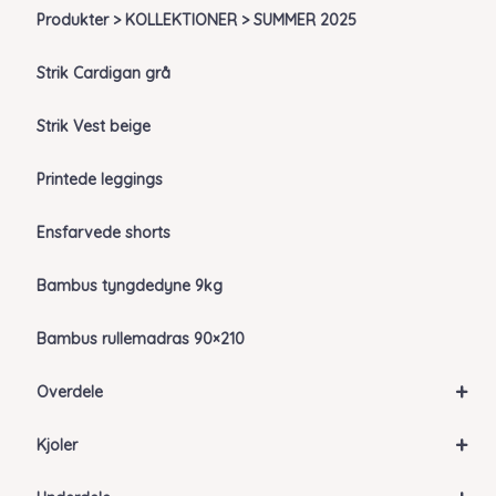
Produkter > KOLLEKTIONER > SUMMER 2025
Strik Cardigan grå
Strik Vest beige
Printede leggings
Ensfarvede shorts
Bambus tyngdedyne 9kg
Bambus rullemadras 90×210
+
Overdele
+
Kjoler