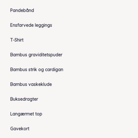
Pandebånd
Ensfarvede leggings
T-Shirt
Bambus graviditetspuder
Bambus strik og cardigan
Bambus vaskeklude
Buksedragter
Langærmet top
Gavekort