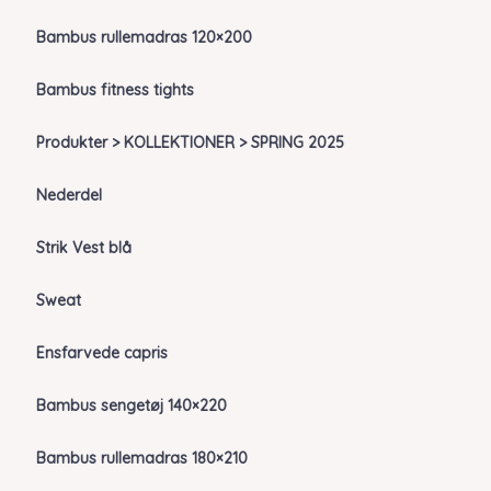
Bambus rullemadras 120×200
Bambus fitness tights
Produkter > KOLLEKTIONER > SPRING 2025
Nederdel
Strik Vest blå
Sweat
Ensfarvede capris
Bambus sengetøj 140×220
Bambus rullemadras 180×210