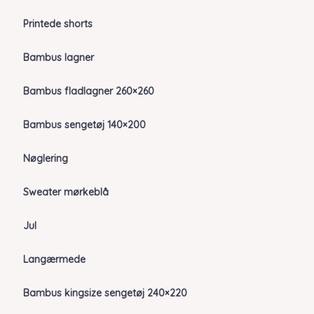
Printede shorts
Bambus lagner
Bambus fladlagner 260×260
Bambus sengetøj 140×200
Nøglering
Sweater mørkeblå
Jul
Langærmede
Bambus kingsize sengetøj 240×220