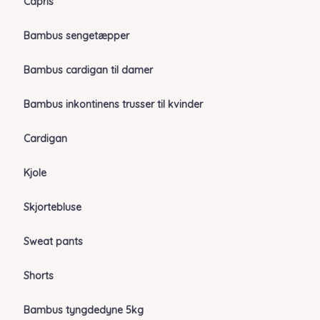
Capris
Bambus sengetæpper
Bambus cardigan til damer
Bambus inkontinens trusser til kvinder
Cardigan
Kjole
Skjortebluse
Sweat pants
Shorts
Bambus tyngdedyne 5kg