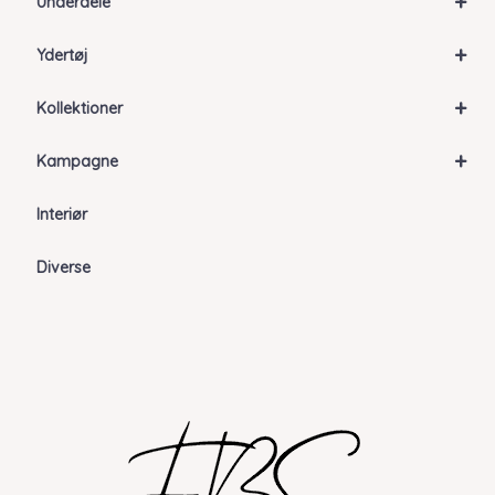
+
Underdele
+
Ydertøj
+
Kollektioner
+
Kampagne
Interiør
Diverse