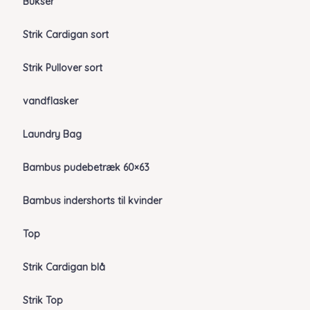
Bukser
Strik Cardigan sort
Strik Pullover sort
vandflasker
Laundry Bag
Bambus pudebetræk 60×63
Bambus indershorts til kvinder
Top
Strik Cardigan blå
Strik Top