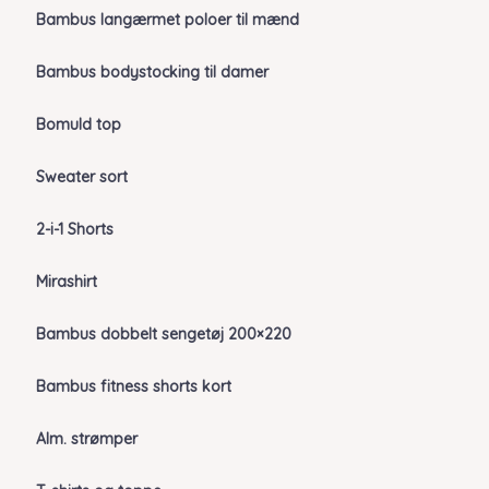
Bambus langærmet poloer til mænd
Bambus bodystocking til damer
Bomuld top
Sweater sort
2-i-1 Shorts
Mirashirt
Bambus dobbelt sengetøj 200×220
Bambus fitness shorts kort
Alm. strømper