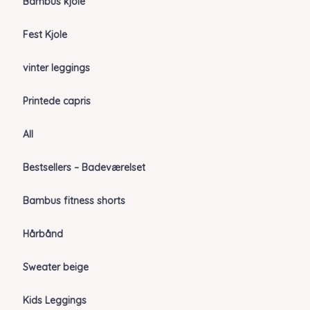
Bambus kjole
Fest Kjole
vinter leggings
Printede capris
All
Bestsellers – Badeværelset
Bambus fitness shorts
Hårbånd
Sweater beige
Kids Leggings