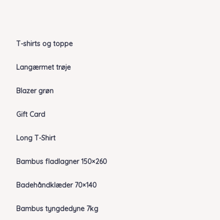
T-shirts og toppe
Langærmet trøje
Blazer grøn
Gift Card
Long T-Shirt
Bambus fladlagner 150×260
Badehåndklæder 70×140
Bambus tyngdedyne 7kg