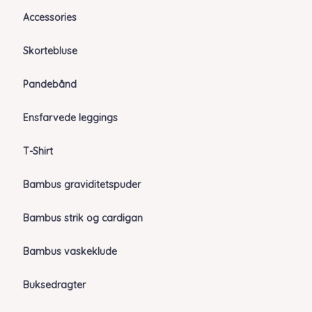
Accessories
Skortebluse
Pandebånd
Ensfarvede leggings
T-Shirt
Bambus graviditetspuder
Bambus strik og cardigan
Bambus vaskeklude
Buksedragter