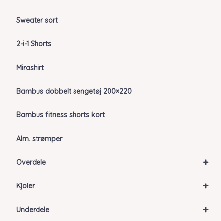
Sweater sort
2-i-1 Shorts
Mirashirt
Bambus dobbelt sengetøj 200×220
Bambus fitness shorts kort
Alm. strømper
+
Overdele
+
Kjoler
+
Underdele