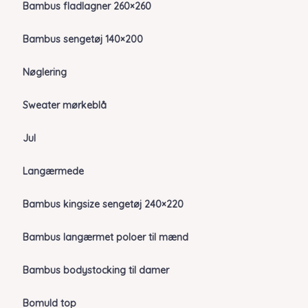
Bambus fladlagner 260×260
Bambus sengetøj 140×200
Nøglering
Sweater mørkeblå
Jul
Langærmede
Bambus kingsize sengetøj 240×220
Bambus langærmet poloer til mænd
Bambus bodystocking til damer
Bomuld top