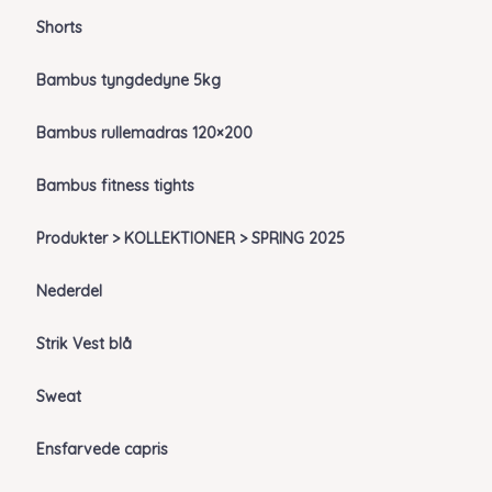
Shorts
Bambus tyngdedyne 5kg
Bambus rullemadras 120×200
Bambus fitness tights
Produkter > KOLLEKTIONER > SPRING 2025
Nederdel
Strik Vest blå
Sweat
Ensfarvede capris