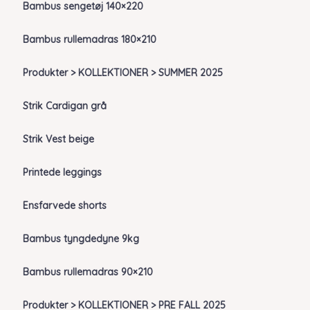
Bambus sengetøj 140×220
Bambus rullemadras 180×210
Produkter > KOLLEKTIONER > SUMMER 2025
Strik Cardigan grå
Strik Vest beige
Printede leggings
Ensfarvede shorts
Bambus tyngdedyne 9kg
Bambus rullemadras 90×210
Produkter > KOLLEKTIONER > PRE FALL 2025