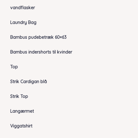
vandflasker
Laundry Bag
Bambus pudebetræk 60×63
Bambus indershorts til kvinder
Top
Strik Cardigan blå
Strik Top
Langærmet
Viggatshirt