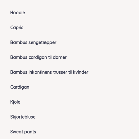
Hoodie
Capris
Bambus sengetæpper
Bambus cardigan til damer
Bambus inkontinens trusser til kvinder
Cardigan
Kjole
Skjortebluse
Sweat pants