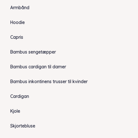
Armbånd
Hoodie
Capris
Bambus sengetæpper
Bambus cardigan til damer
Bambus inkontinens trusser til kvinder
Cardigan
Kjole
Skjortebluse