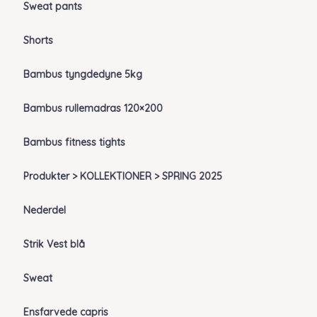
Sweat pants
Shorts
Bambus tyngdedyne 5kg
Bambus rullemadras 120×200
Bambus fitness tights
Produkter > KOLLEKTIONER > SPRING 2025
Nederdel
Strik Vest blå
Sweat
Ensfarvede capris