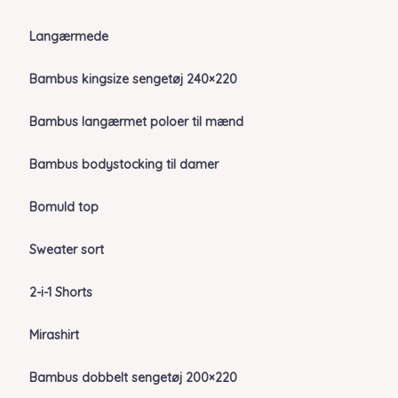
Langærmede
Bambus kingsize sengetøj 240×220
Bambus langærmet poloer til mænd
Bambus bodystocking til damer
Bomuld top
Sweater sort
2-i-1 Shorts
Mirashirt
Bambus dobbelt sengetøj 200×220