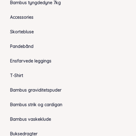
Bambus tyngdedyne 7kg
Accessories
Skortebluse
Pandebånd
Ensfarvede leggings
T-Shirt
Bambus graviditetspuder
Bambus strik og cardigan
Bambus vaskeklude
Buksedragter