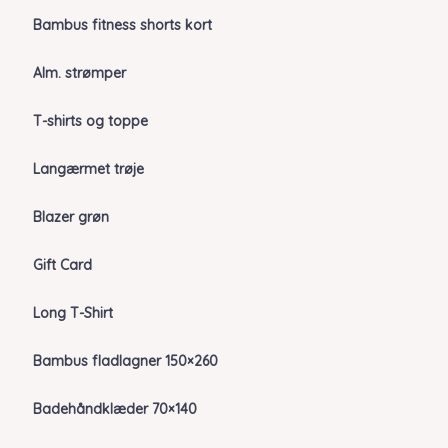
Bambus fitness shorts kort
Alm. strømper
T-shirts og toppe
Langærmet trøje
Blazer grøn
Gift Card
Long T-Shirt
Bambus fladlagner 150×260
Badehåndklæder 70×140