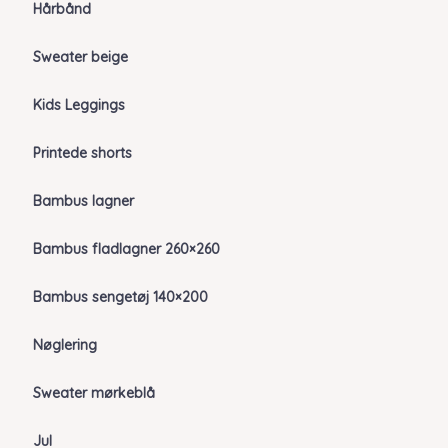
Hårbånd
Sweater beige
Kids Leggings
Printede shorts
Bambus lagner
Bambus fladlagner 260×260
Bambus sengetøj 140×200
Nøglering
Sweater mørkeblå
Jul