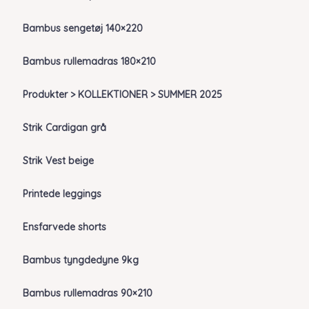
Bambus sengetøj 140×220
Bambus rullemadras 180×210
Produkter > KOLLEKTIONER > SUMMER 2025
Strik Cardigan grå
Strik Vest beige
Printede leggings
Ensfarvede shorts
Bambus tyngdedyne 9kg
Bambus rullemadras 90×210