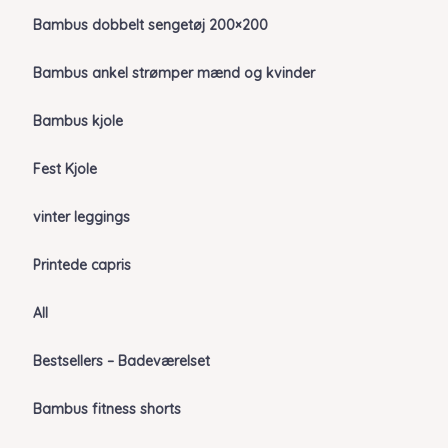
Bambus dobbelt sengetøj 200×200
Bambus ankel strømper mænd og kvinder
Bambus kjole
Fest Kjole
vinter leggings
Printede capris
All
Bestsellers – Badeværelset
Bambus fitness shorts