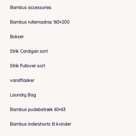
Bambus accessories
Bambus rullemadras 160×200
Bukser
Strik Cardigan sort
Strik Pullover sort
vandflasker
Laundry Bag
Bambus pudebetræk 60×63
Bambus indershorts til kvinder