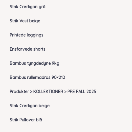
Strik Cardigan grå
Strik Vest beige
Printede leggings
Ensfarvede shorts
Bambus tyngdedyne 9kg
Bambus rullemadras 90×210
Produkter > KOLLEKTIONER > PRE FALL 2025
Strik Cardigan beige
Strik Pullover blå