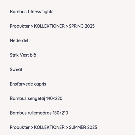
Bambus fitness tights
Produkter > KOLLEKTIONER > SPRING 2025
Nederdel
Strik Vest blå
Sweat
Ensfarvede capris
Bambus sengetøj 140×220
Bambus rullemadras 180×210
Produkter > KOLLEKTIONER > SUMMER 2025