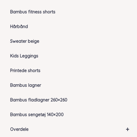
Bambus fitness shorts
Hårbånd
Sweater beige
Kids Leggings
Printede shorts
Bambus lagner
Bambus fladlagner 260×260
Bambus sengetøj 140×200
+
Overdele