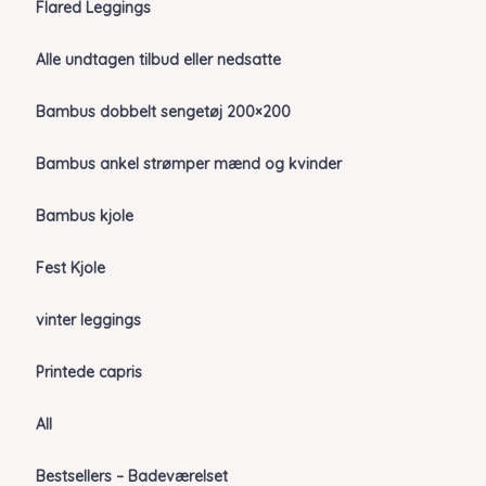
Flared Leggings
Alle undtagen tilbud eller nedsatte
Bambus dobbelt sengetøj 200×200
Bambus ankel strømper mænd og kvinder
Bambus kjole
Fest Kjole
vinter leggings
Printede capris
All
Bestsellers – Badeværelset