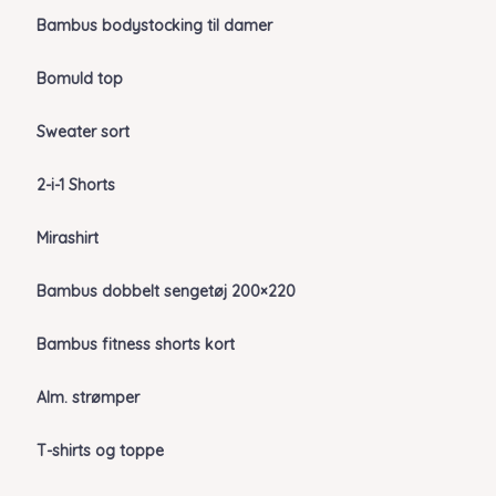
Bambus bodystocking til damer
Bomuld top
Sweater sort
2-i-1 Shorts
Mirashirt
Bambus dobbelt sengetøj 200×220
Bambus fitness shorts kort
Alm. strømper
T-shirts og toppe