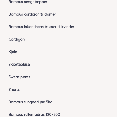
Bambus sengetæpper
Bambus cardigan til damer
Bambus inkontinens trusser til kvinder
Cardigan
Kjole
Skjortebluse
Sweat pants
Shorts
Bambus tyngdedyne 5kg
Bambus rullemadras 120×200