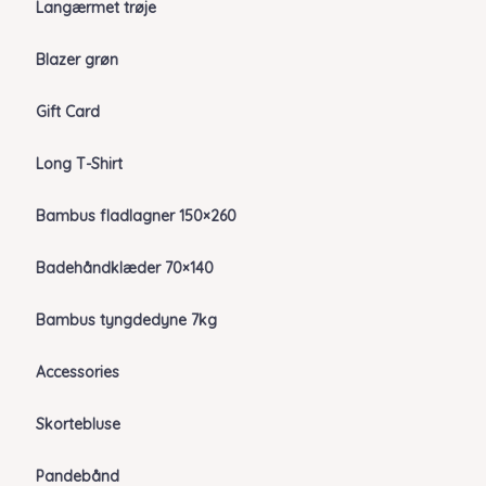
Langærmet trøje
Blazer grøn
Gift Card
Long T-Shirt
Bambus fladlagner 150×260
Badehåndklæder 70×140
Bambus tyngdedyne 7kg
Accessories
Skortebluse
Pandebånd