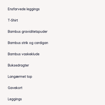
Ensfarvede leggings
T-Shirt
Bambus graviditetspuder
Bambus strik og cardigan
Bambus vaskeklude
Buksedragter
Langærmet top
Gavekort
Leggings