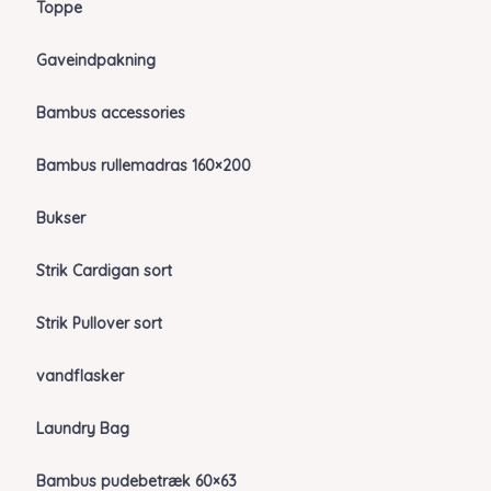
Toppe
Gaveindpakning
Bambus accessories
Bambus rullemadras 160×200
Bukser
Strik Cardigan sort
Strik Pullover sort
vandflasker
Laundry Bag
Bambus pudebetræk 60×63