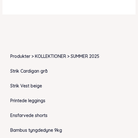
kr. 479,00.
kr. 143,70.
Produkter > KOLLEKTIONER > SUMMER 2025
Strik Cardigan grå
Strik Vest beige
Printede leggings
Ensfarvede shorts
Bambus tyngdedyne 9kg