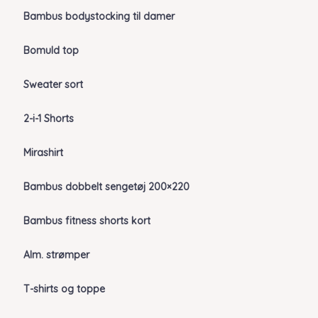
Bambus bodystocking til damer
Bomuld top
Sweater sort
2-i-1 Shorts
Mirashirt
Bambus dobbelt sengetøj 200×220
Bambus fitness shorts kort
Alm. strømper
T-shirts og toppe