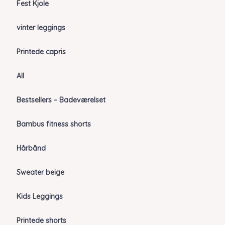
Fest Kjole
vinter leggings
Printede capris
All
Bestsellers – Badeværelset
Bambus fitness shorts
Hårbånd
Sweater beige
Kids Leggings
Printede shorts