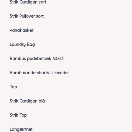
Strik Cardigan sort
Strik Pullover sort
vandflasker
Laundry Bag
Bambus pudebetræk 60×63
Bambus indershorts til kvinder
Top
Strik Cardigan blå
Strik Top
Langærmet