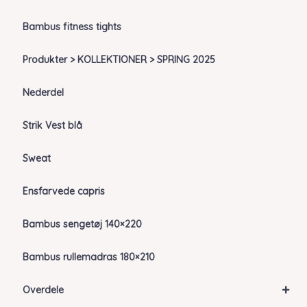
Bambus fitness tights
Produkter > KOLLEKTIONER > SPRING 2025
Nederdel
Strik Vest blå
Sweat
Ensfarvede capris
Bambus sengetøj 140×220
Bambus rullemadras 180×210
+
Overdele