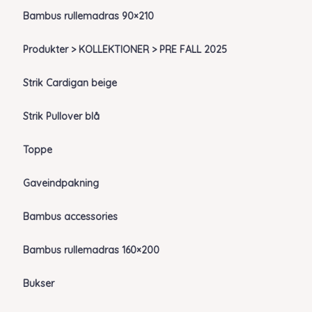
Bambus rullemadras 90×210
Produkter > KOLLEKTIONER > PRE FALL 2025
Strik Cardigan beige
Strik Pullover blå
Toppe
Gaveindpakning
Bambus accessories
Bambus rullemadras 160×200
Bukser