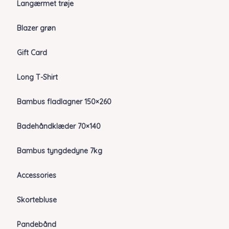
Langærmet trøje
Blazer grøn
Gift Card
Long T-Shirt
Bambus fladlagner 150×260
Badehåndklæder 70×140
Bambus tyngdedyne 7kg
Accessories
Skortebluse
Pandebånd