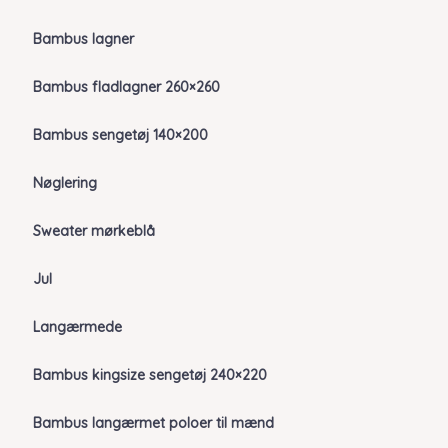
Bambus lagner
Bambus fladlagner 260×260
Bambus sengetøj 140×200
Nøglering
Sweater mørkeblå
Jul
Langærmede
Bambus kingsize sengetøj 240×220
Bambus langærmet poloer til mænd