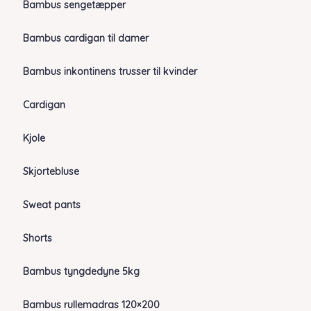
Bambus sengetæpper
Bambus cardigan til damer
Bambus inkontinens trusser til kvinder
Cardigan
Kjole
Skjortebluse
Sweat pants
Shorts
Bambus tyngdedyne 5kg
Bambus rullemadras 120×200