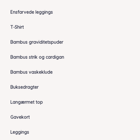
Ensfarvede leggings
T-Shirt
Bambus graviditetspuder
Bambus strik og cardigan
Bambus vaskeklude
Buksedragter
Langærmet top
Gavekort
Leggings