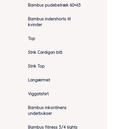
Bambus pudebetræk 60×63
Bambus indershorts til
kvinder
Top
Strik Cardigan blå
Strik Top
Langærmet
Viggatshirt
Bambus inkontinens
underbukser
Bambus fitness 3/4 tights