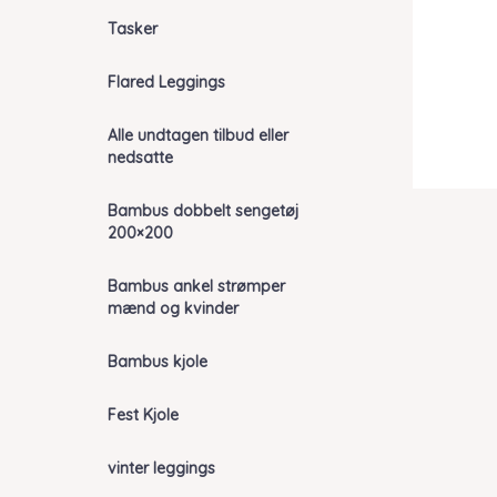
Tasker
Flared Leggings
Alle undtagen tilbud eller
nedsatte
Bambus dobbelt sengetøj
200×200
Bambus ankel strømper
mænd og kvinder
Bambus kjole
Fest Kjole
vinter leggings