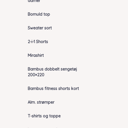
damer
Bomuld top
Sweater sort
2-i-1 Shorts
Mirashirt
Bambus dobbelt sengetøj
200×220
Bambus fitness shorts kort
Alm. strømper
T-shirts og toppe