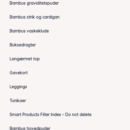
Bambus graviditetspuder
Bambus strik og cardigan
Bambus vaskeklude
Buksedragter
Langærmet top
Gavekort
Leggings
Tunikaer
Smart Products Filter Index – Do not delete
Bambus hovedpuder