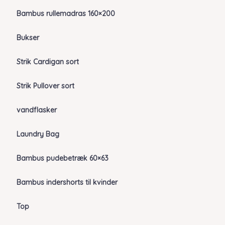
Bambus rullemadras 160×200
Bukser
Strik Cardigan sort
Strik Pullover sort
vandflasker
Laundry Bag
Bambus pudebetræk 60×63
Bambus indershorts til kvinder
Top