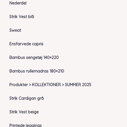
Nederdel
Strik Vest blå
Sweat
Ensfarvede capris
Bambus sengetøj 140×220
Bambus rullemadras 180×210
Produkter > KOLLEKTIONER > SUMMER 2025
Strik Cardigan grå
Strik Vest beige
Printede leggings