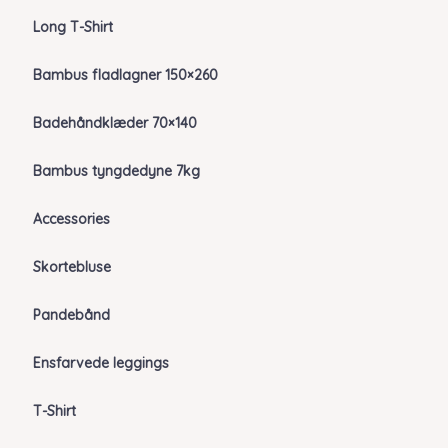
Long T-Shirt
Bambus fladlagner 150×260
Badehåndklæder 70×140
Bambus tyngdedyne 7kg
Accessories
Skortebluse
Pandebånd
Ensfarvede leggings
T-Shirt