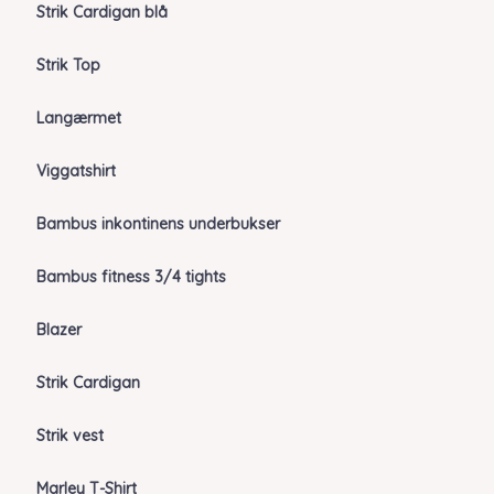
Strik Cardigan blå
Strik Top
Langærmet
Viggatshirt
Bambus inkontinens underbukser
Bambus fitness 3/4 tights
Blazer
Strik Cardigan
Strik vest
Marley T-Shirt