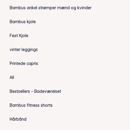
Bambus ankel strømper mænd og kvinder
Bambus kjole
Fest Kjole
vinter leggings
Printede capris
All
Bestsellers – Badeværelset
Bambus fitness shorts
Hårbånd