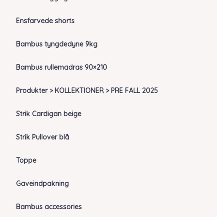
Ensfarvede shorts
Bambus tyngdedyne 9kg
Bambus rullemadras 90×210
Produkter > KOLLEKTIONER > PRE FALL 2025
Strik Cardigan beige
Strik Pullover blå
Toppe
Gaveindpakning
Bambus accessories