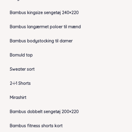
Bambus kingsize sengetøj 240×220
Bambus langærmet poloer til mænd
Bambus bodystocking til damer
Bomuld top
Sweater sort
2-i-1 Shorts
Mirashirt
Bambus dobbelt sengetøj 200×220
Bambus fitness shorts kort