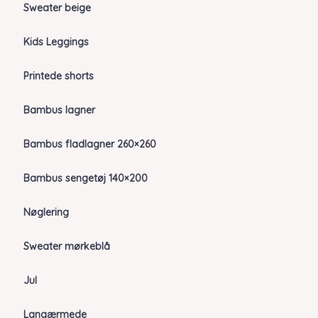
Sweater beige
Kids Leggings
Printede shorts
Bambus lagner
Bambus fladlagner 260×260
Bambus sengetøj 140×200
Nøglering
Sweater mørkeblå
Jul
Langærmede