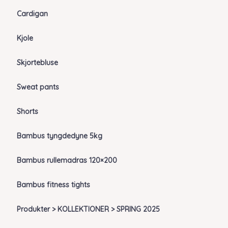
Cardigan
Kjole
Skjortebluse
Sweat pants
Shorts
Bambus tyngdedyne 5kg
Bambus rullemadras 120×200
Bambus fitness tights
Produkter > KOLLEKTIONER > SPRING 2025