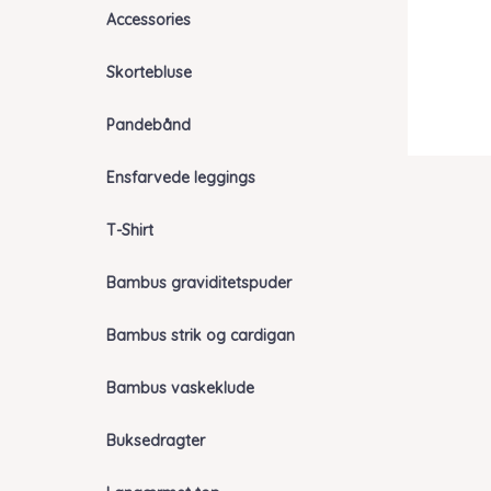
Accessories
Skortebluse
Pandebånd
Ensfarvede leggings
T-Shirt
Bambus graviditetspuder
Bambus strik og cardigan
Bambus vaskeklude
Buksedragter