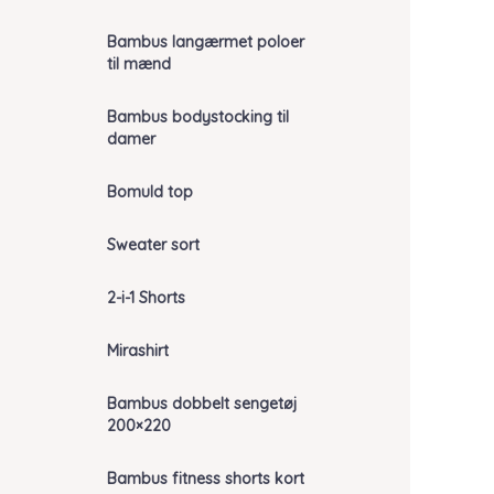
Bambus langærmet poloer
til mænd
Bambus bodystocking til
damer
Bomuld top
Sweater sort
2-i-1 Shorts
Mirashirt
Bambus dobbelt sengetøj
200×220
Bambus fitness shorts kort