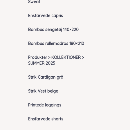
Sweat
Ensfarvede capris
Bambus sengetøj 140×220
Bambus rullemadras 180×210
Produkter > KOLLEKTIONER >
SUMMER 2025
Strik Cardigan grå
Strik Vest beige
Printede leggings
Ensfarvede shorts