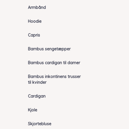
Armbånd
Hoodie
Capris
Bambus sengetæpper
Bambus cardigan til damer
Bambus inkontinens trusser
til kvinder
Cardigan
Kjole
Skjortebluse