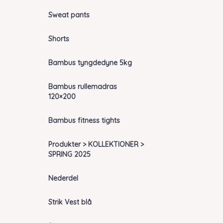
Sweat pants
Shorts
Bambus tyngdedyne 5kg
Bambus rullemadras
120×200
Bambus fitness tights
Produkter > KOLLEKTIONER >
SPRING 2025
Nederdel
Strik Vest blå