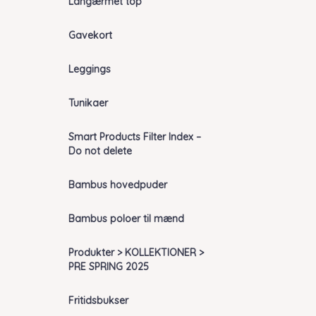
Langærmet top
Gavekort
Leggings
Tunikaer
Smart Products Filter Index –
Do not delete
Bambus hovedpuder
Bambus poloer til mænd
Produkter > KOLLEKTIONER >
PRE SPRING 2025
Fritidsbukser