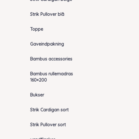
Strik Pullover blå
Toppe
Gaveindpakning
Bambus accessories
Bambus rullemadras
160×200
Bukser
Strik Cardigan sort
Strik Pullover sort