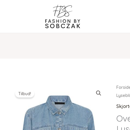
Forsid
Tilbud!
Lysebl
Skjort
Ove
Lys