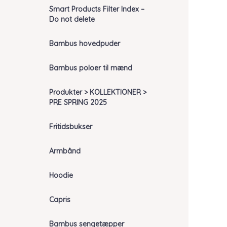
Smart Products Filter Index –
Do not delete
Bambus hovedpuder
Bambus poloer til mænd
Produkter > KOLLEKTIONER >
PRE SPRING 2025
Fritidsbukser
Armbånd
Hoodie
Capris
Bambus sengetæpper