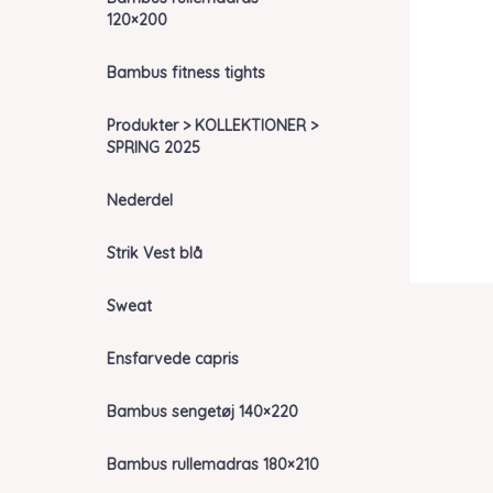
120×200
Bambus fitness tights
Produkter > KOLLEKTIONER >
SPRING 2025
Nederdel
Strik Vest blå
Sweat
Ensfarvede capris
Bambus sengetøj 140×220
Bambus rullemadras 180×210