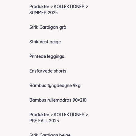
Produkter > KOLLEKTIONER >
SUMMER 2025
Strik Cardigan grå
Strik Vest beige
Printede leggings
Ensfarvede shorts
Bambus tyngdedyne 9kg
Bambus rullemadras 90×210
Produkter > KOLLEKTIONER >
PRE FALL 2025
Strik Cardigan beige