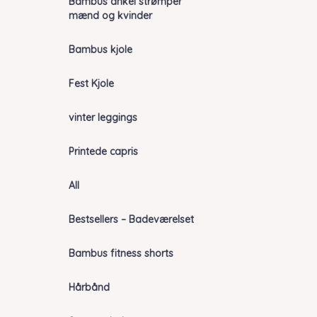
Bambus ankel strømper
mænd og kvinder
Bambus kjole
Fest Kjole
vinter leggings
Printede capris
All
Bestsellers – Badeværelset
Bambus fitness shorts
Hårbånd