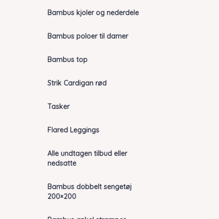
Bambus kjoler og nederdele
Bambus poloer til damer
Bambus top
Strik Cardigan rød
Tasker
Flared Leggings
Alle undtagen tilbud eller
nedsatte
Bambus dobbelt sengetøj
200×200