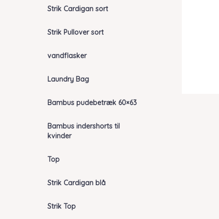
Strik Cardigan sort
Strik Pullover sort
vandflasker
Laundry Bag
Bambus pudebetræk 60×63
Bambus indershorts til
kvinder
Top
Strik Cardigan blå
Strik Top