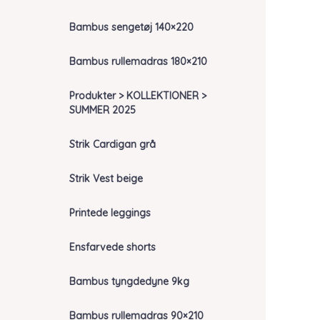
Bambus sengetøj 140×220
Bambus rullemadras 180×210
Produkter > KOLLEKTIONER >
SUMMER 2025
Strik Cardigan grå
Strik Vest beige
Printede leggings
Ensfarvede shorts
Bambus tyngdedyne 9kg
Bambus rullemadras 90×210