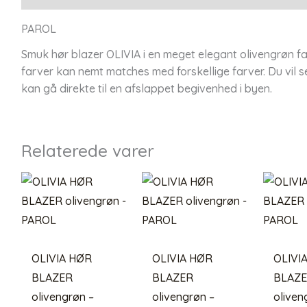
PAROL
Smuk hør blazer OLIVIA i en meget elegant olivengrøn fa
farver kan nemt matches med forskellige farver. Du vil s
kan gå direkte til en afslappet begivenhed i byen.
Relaterede varer
OLIVIA HØR
OLIVIA HØR
OLIVI
BLAZER
BLAZER
BLAZ
olivengrøn –
olivengrøn –
oliven