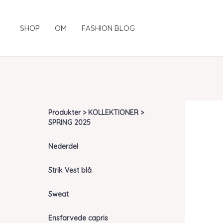
Gå
til
SHOP
OM
FASHION BLOG
indholdet
Produkter > KOLLEKTIONER >
SPRING 2025
Nederdel
Strik Vest blå
Sweat
Ensfarvede capris