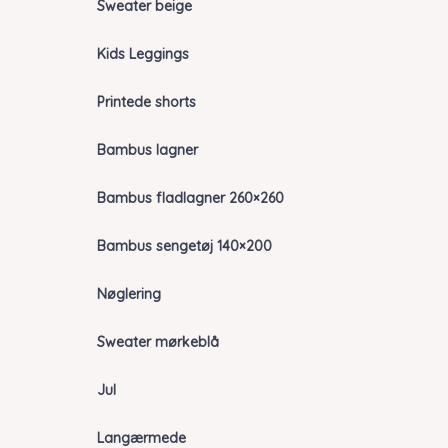
Sweater beige
Kids Leggings
Printede shorts
Bambus lagner
Bambus fladlagner 260×260
Bambus sengetøj 140×200
Nøglering
Sweater mørkeblå
Jul
Langærmede