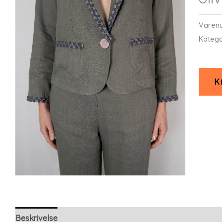
Varen
Katego
K
Beskrivelse