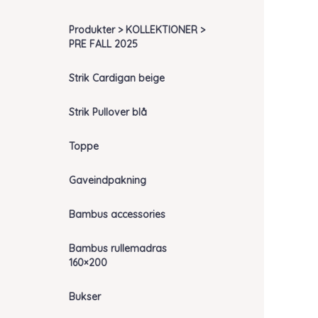
Produkter > KOLLEKTIONER >
PRE FALL 2025
Strik Cardigan beige
Strik Pullover blå
Toppe
Gaveindpakning
Bambus accessories
Bambus rullemadras
160×200
Bukser