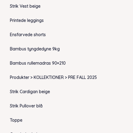
Strik Vest beige
Printede leggings
Ensfarvede shorts
Bambus tyngdedyne 9kg
Bambus rullemadras 90×210
Produkter > KOLLEKTIONER > PRE FALL 2025
Strik Cardigan beige
Strik Pullover blå
Toppe