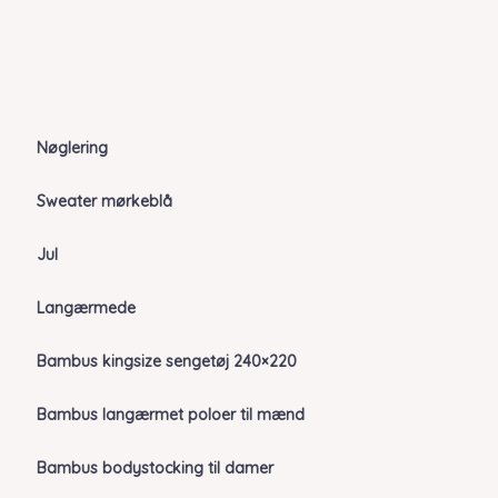
Nøglering
Sweater mørkeblå
Jul
Langærmede
Bambus kingsize sengetøj 240×220
Bambus langærmet poloer til mænd
Bambus bodystocking til damer