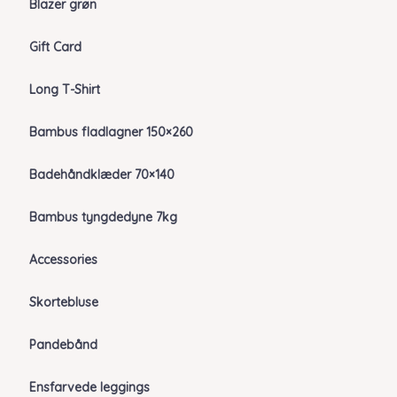
Blazer grøn
Gift Card
Long T-Shirt
Bambus fladlagner 150×260
Badehåndklæder 70×140
Bambus tyngdedyne 7kg
Accessories
Skortebluse
Pandebånd
Ensfarvede leggings