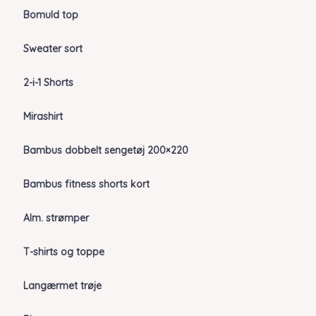
Bomuld top
Sweater sort
2-i-1 Shorts
Mirashirt
Bambus dobbelt sengetøj 200×220
Bambus fitness shorts kort
Alm. strømper
T-shirts og toppe
Langærmet trøje