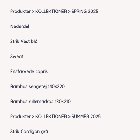
Produkter > KOLLEKTIONER > SPRING 2025
Nederdel
Strik Vest blå
Sweat
Ensfarvede capris
Bambus sengetøj 140×220
Bambus rullemadras 180×210
Produkter > KOLLEKTIONER > SUMMER 2025
Strik Cardigan grå