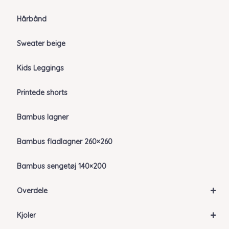
Hårbånd
Sweater beige
Kids Leggings
Printede shorts
Bambus lagner
Bambus fladlagner 260×260
Bambus sengetøj 140×200
+
Overdele
+
Kjoler