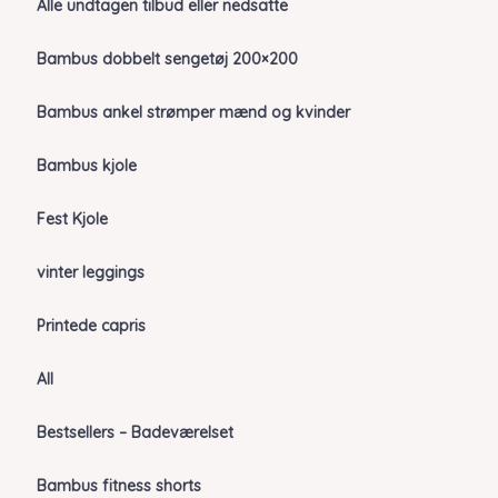
Alle undtagen tilbud eller nedsatte
Bambus dobbelt sengetøj 200×200
Bambus ankel strømper mænd og kvinder
Bambus kjole
Fest Kjole
vinter leggings
Printede capris
All
Bestsellers – Badeværelset
Bambus fitness shorts