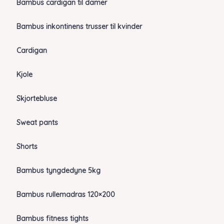
Bambus cardigan til damer
Bambus inkontinens trusser til kvinder
Cardigan
Kjole
Skjortebluse
Sweat pants
Shorts
Bambus tyngdedyne 5kg
Bambus rullemadras 120×200
Bambus fitness tights