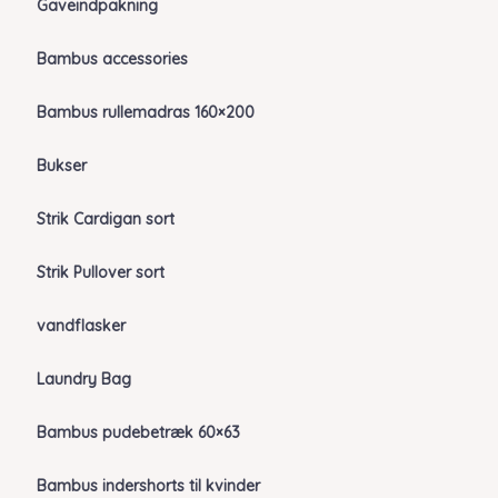
Gaveindpakning
Bambus accessories
Bambus rullemadras 160×200
Bukser
Strik Cardigan sort
Strik Pullover sort
vandflasker
Laundry Bag
Bambus pudebetræk 60×63
Bambus indershorts til kvinder