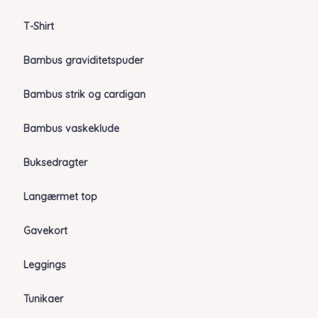
T-Shirt
Bambus graviditetspuder
Bambus strik og cardigan
Bambus vaskeklude
Buksedragter
Langærmet top
Gavekort
Leggings
Tunikaer