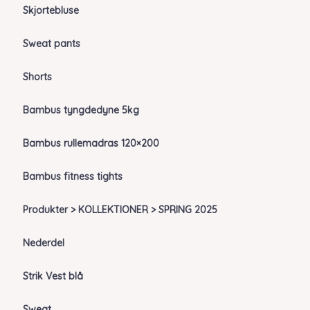
Skjortebluse
Sweat pants
Shorts
Bambus tyngdedyne 5kg
Bambus rullemadras 120×200
Bambus fitness tights
Produkter > KOLLEKTIONER > SPRING 2025
Nederdel
Strik Vest blå
Sweat