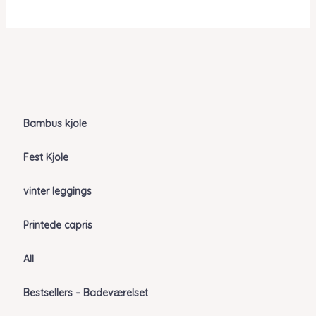
Bambus kjole
Fest Kjole
vinter leggings
Printede capris
All
Bestsellers – Badeværelset