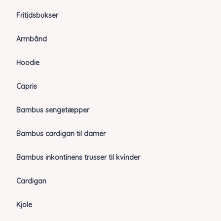
Fritidsbukser
Armbånd
Hoodie
Capris
Bambus sengetæpper
Bambus cardigan til damer
Bambus inkontinens trusser til kvinder
Cardigan
Kjole