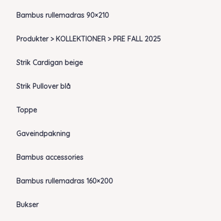
Bambus rullemadras 90×210
Produkter > KOLLEKTIONER > PRE FALL 2025
Strik Cardigan beige
Strik Pullover blå
Toppe
Gaveindpakning
Bambus accessories
Bambus rullemadras 160×200
Bukser