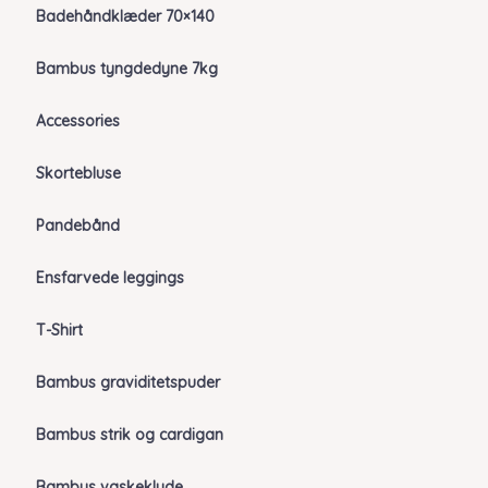
Badehåndklæder 70×140
Bambus tyngdedyne 7kg
Accessories
Skortebluse
Pandebånd
Ensfarvede leggings
T-Shirt
Bambus graviditetspuder
Bambus strik og cardigan
Bambus vaskeklude