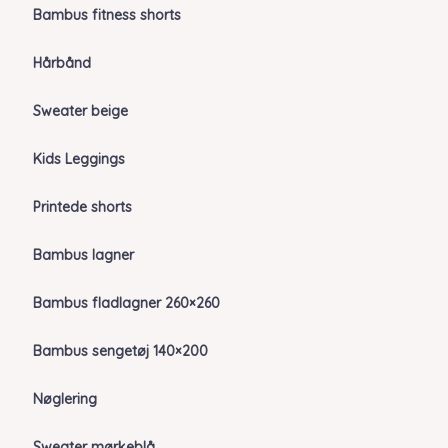
Bambus fitness shorts
Hårbånd
Sweater beige
Kids Leggings
Printede shorts
Bambus lagner
Bambus fladlagner 260×260
Bambus sengetøj 140×200
Nøglering
Sweater mørkeblå