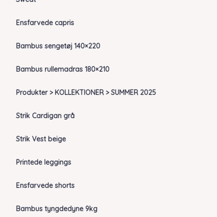
Ensfarvede capris
Bambus sengetøj 140×220
Bambus rullemadras 180×210
Produkter > KOLLEKTIONER > SUMMER 2025
Strik Cardigan grå
Strik Vest beige
Printede leggings
Ensfarvede shorts
Bambus tyngdedyne 9kg