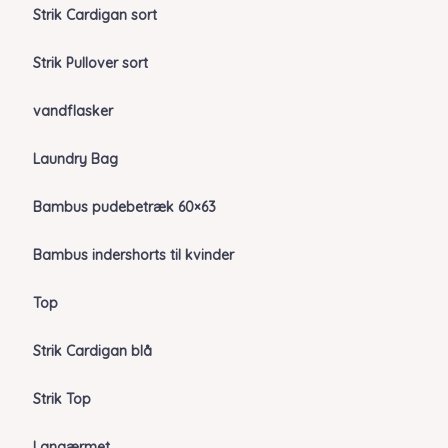
Strik Cardigan sort
Strik Pullover sort
vandflasker
Laundry Bag
Bambus pudebetræk 60×63
Bambus indershorts til kvinder
Top
Strik Cardigan blå
Strik Top
Langærmet