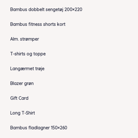
Bambus dobbelt sengetøj 200×220
Bambus fitness shorts kort
Alm. strømper
T-shirts og toppe
Langærmet trøje
Blazer grøn
Gift Card
Long T-Shirt
Bambus fladlagner 150×260