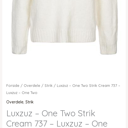
Forside
/
Overdele
/
Strik
/ Luxzuz – One Two Strik Cream 737 –
Luxzuz – One Two
Overdele
,
Strik
Luxzuz – One Two Strik
Cream 737 – Luxzuz – One