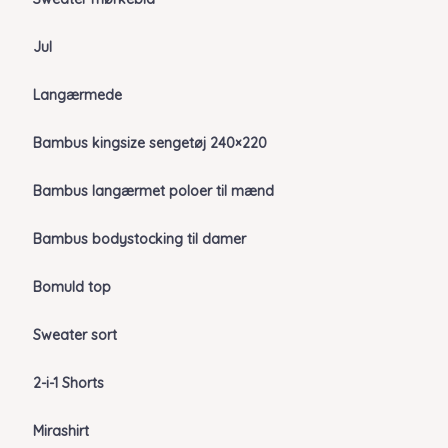
Jul
Langærmede
Bambus kingsize sengetøj 240×220
Bambus langærmet poloer til mænd
Bambus bodystocking til damer
Bomuld top
Sweater sort
2-i-1 Shorts
Mirashirt