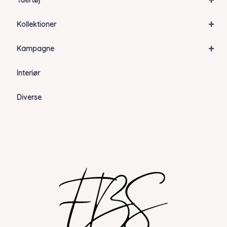
Ydertøj
+
Kollektioner
+
Kampagne
Interiør
Diverse