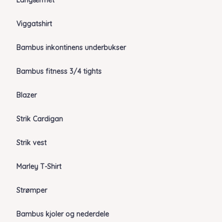
Langærmet
Viggatshirt
Bambus inkontinens underbukser
Bambus fitness 3/4 tights
Blazer
Strik Cardigan
Strik vest
Marley T-Shirt
Strømper
Bambus kjoler og nederdele