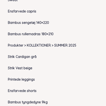
Sweat
Ensfarvede capris
Bambus sengetøj 140×220
Bambus rullemadras 180×210
Produkter > KOLLEKTIONER > SUMMER 2025
Strik Cardigan grå
Strik Vest beige
Printede leggings
Ensfarvede shorts
Bambus tyngdedyne 9kg