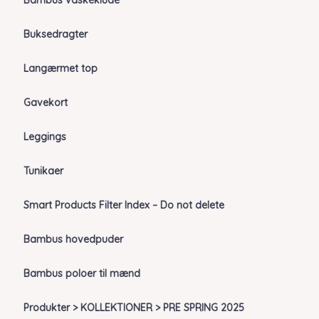
Bambus vaskeklude
Buksedragter
Langærmet top
Gavekort
Leggings
Tunikaer
Smart Products Filter Index – Do not delete
Bambus hovedpuder
Bambus poloer til mænd
Produkter > KOLLEKTIONER > PRE SPRING 2025