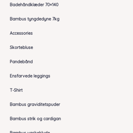
Badehåndklæder 70×140
Bambus tyngdedyne 7kg
Accessories
Skortebluse
Pandebånd
Ensfarvede leggings
T-Shirt
Bambus graviditetspuder
Bambus strik og cardigan