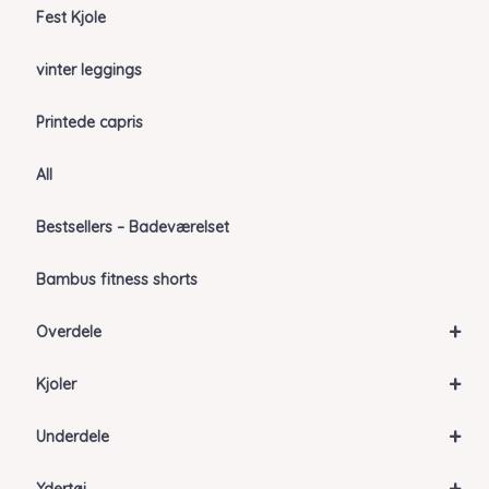
Fest Kjole
vinter leggings
Printede capris
All
Bestsellers – Badeværelset
Bambus fitness shorts
+
Overdele
+
Kjoler
+
Underdele
+