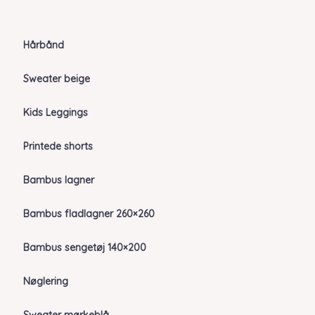
Hårbånd
Sweater beige
Kids Leggings
Printede shorts
Bambus lagner
Bambus fladlagner 260×260
Bambus sengetøj 140×200
Nøglering