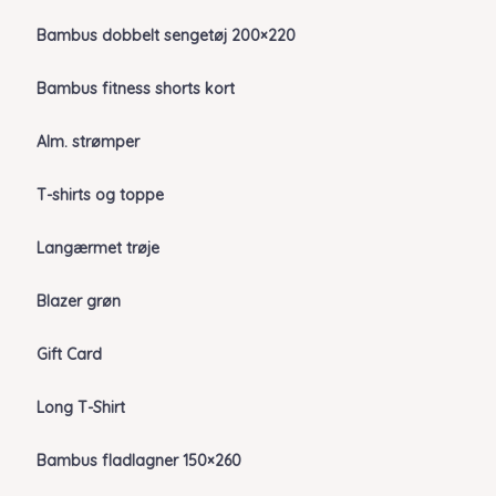
Bambus dobbelt sengetøj 200×220
Bambus fitness shorts kort
Alm. strømper
T-shirts og toppe
Langærmet trøje
Blazer grøn
Gift Card
Long T-Shirt
Bambus fladlagner 150×260