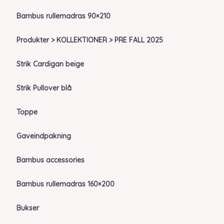
Bambus rullemadras 90×210
Produkter > KOLLEKTIONER > PRE FALL 2025
Strik Cardigan beige
Strik Pullover blå
Toppe
Gaveindpakning
Bambus accessories
Bambus rullemadras 160×200
Bukser