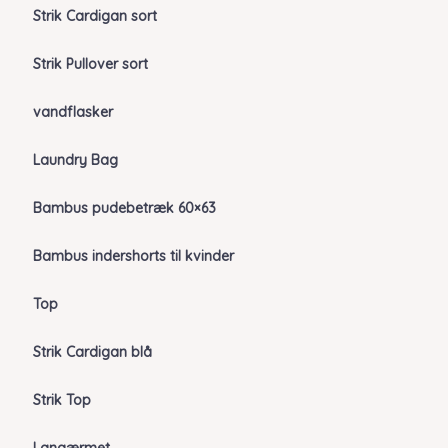
Strik Cardigan sort
Strik Pullover sort
vandflasker
Laundry Bag
Bambus pudebetræk 60×63
Bambus indershorts til kvinder
Top
Strik Cardigan blå
Strik Top