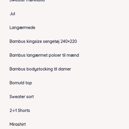
Sweater mørkeblå
Jul
Langærmede
Bambus kingsize sengetøj 240×220
Bambus langærmet poloer til mænd
Bambus bodystocking til damer
Bomuld top
Sweater sort
2-i-1 Shorts
Mirashirt