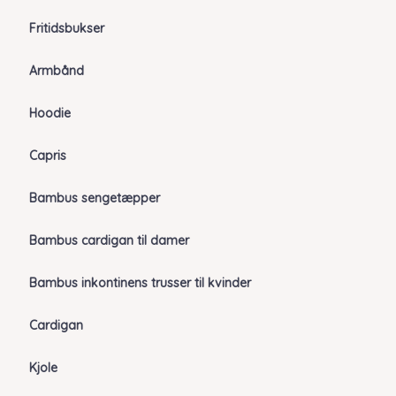
Fritidsbukser
Armbånd
Hoodie
Capris
Bambus sengetæpper
Bambus cardigan til damer
Bambus inkontinens trusser til kvinder
Cardigan
Kjole