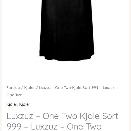
Forside
/
Kjoler
/ Luxzuz – One Two Kjole Sort 999 – Luxzuz –
One Two
Kjoler
,
Kjoler
Luxzuz – One Two Kjole Sort
999 – Luxzuz – One Two