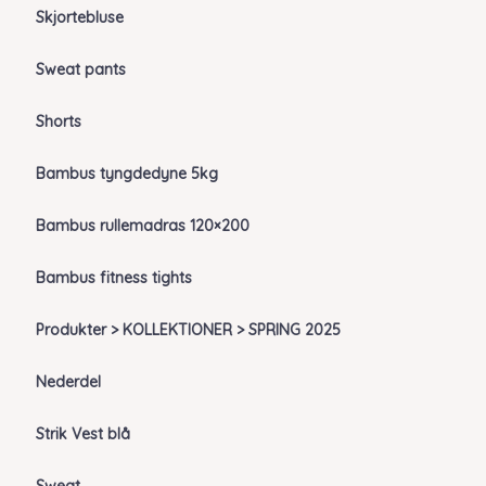
Skjortebluse
Sweat pants
Shorts
Bambus tyngdedyne 5kg
Bambus rullemadras 120×200
Bambus fitness tights
Produkter > KOLLEKTIONER > SPRING 2025
Nederdel
Strik Vest blå