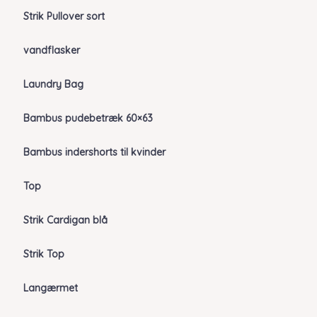
Strik Pullover sort
vandflasker
Laundry Bag
Bambus pudebetræk 60×63
Bambus indershorts til kvinder
Top
Strik Cardigan blå
Strik Top
Langærmet