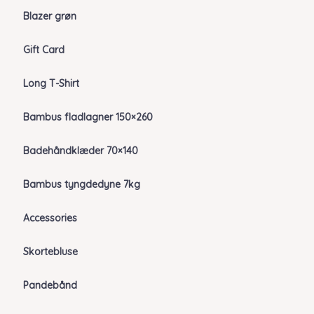
Blazer grøn
Gift Card
Long T-Shirt
Bambus fladlagner 150×260
Badehåndklæder 70×140
Bambus tyngdedyne 7kg
Accessories
Skortebluse
Pandebånd