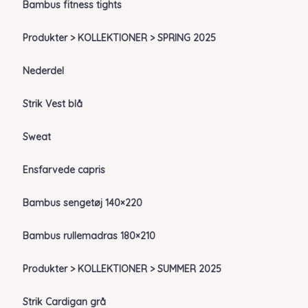
Bambus fitness tights
Produkter > KOLLEKTIONER > SPRING 2025
Nederdel
Strik Vest blå
Sweat
Ensfarvede capris
Bambus sengetøj 140×220
Bambus rullemadras 180×210
Produkter > KOLLEKTIONER > SUMMER 2025
Strik Cardigan grå