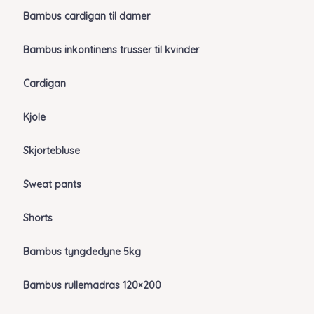
Bambus cardigan til damer
Bambus inkontinens trusser til kvinder
Cardigan
Kjole
Skjortebluse
Sweat pants
Shorts
Bambus tyngdedyne 5kg
Bambus rullemadras 120×200