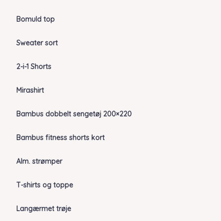
Bomuld top
Sweater sort
2-i-1 Shorts
Mirashirt
Bambus dobbelt sengetøj 200×220
Bambus fitness shorts kort
Alm. strømper
T-shirts og toppe
Langærmet trøje