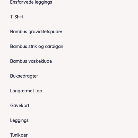
Ensfarvede leggings
T-Shirt
Bambus graviditetspuder
Bambus strik og cardigan
Bambus vaskeklude
Buksedragter
Langærmet top
Gavekort
Leggings
Tunikaer