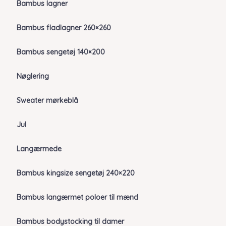
Bambus lagner
Bambus fladlagner 260×260
Bambus sengetøj 140×200
Nøglering
Sweater mørkeblå
Jul
Langærmede
Bambus kingsize sengetøj 240×220
Bambus langærmet poloer til mænd
Bambus bodystocking til damer