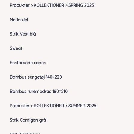
Produkter > KOLLEKTIONER > SPRING 2025
Nederdel
Strik Vest blå
Sweat
Ensfarvede capris
Bambus sengetøj 140×220
Bambus rullemadras 180×210
Produkter > KOLLEKTIONER > SUMMER 2025
Strik Cardigan grå