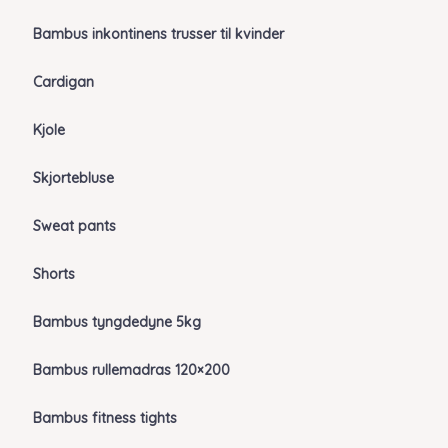
Bambus inkontinens trusser til kvinder
Cardigan
Kjole
Skjortebluse
Sweat pants
Shorts
Bambus tyngdedyne 5kg
Bambus rullemadras 120×200
Bambus fitness tights