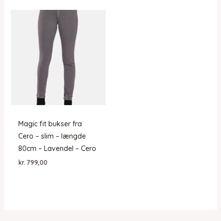
Magic fit bukser fra
Cero – slim – længde
80cm – Lavendel – Cero
kr.
799,00