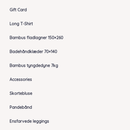
Gift Card
Long T-Shirt
Bambus fladlagner 150×260
Badehåndklæder 70×140
Bambus tyngdedyne 7kg
Accessories
Skortebluse
Pandebånd
Ensfarvede leggings