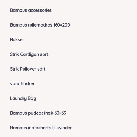
Bambus accessories
Bambus rullemadras 160×200
Bukser
Strik Cardigan sort
Strik Pullover sort
vandflasker
Laundry Bag
Bambus pudebetræk 60×63
Bambus indershorts til kvinder