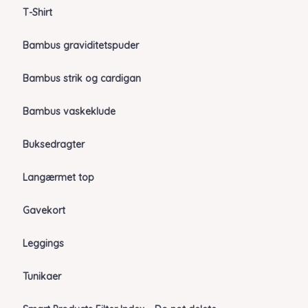
T-Shirt
Bambus graviditetspuder
Bambus strik og cardigan
Bambus vaskeklude
Buksedragter
Langærmet top
Gavekort
Leggings
Tunikaer