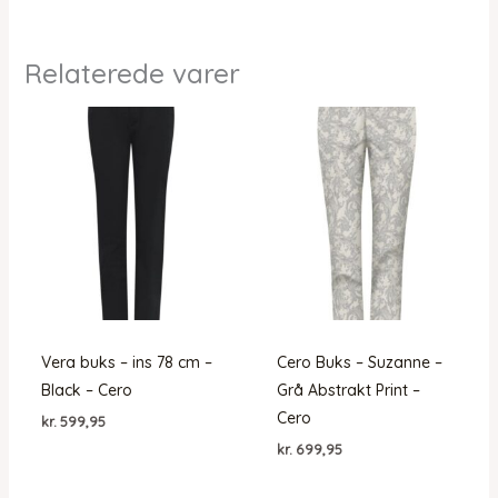
Relaterede varer
Vera buks – ins 78 cm –
Cero Buks – Suzanne –
Black – Cero
Grå Abstrakt Print –
Cero
kr.
599,95
kr.
699,95