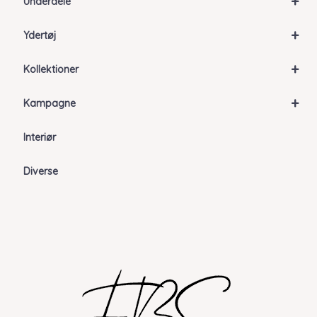
+
Underdele
+
Ydertøj
+
Kollektioner
+
Kampagne
Interiør
Diverse