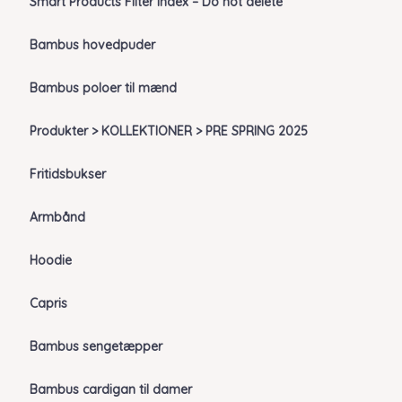
Smart Products Filter Index – Do not delete
Bambus hovedpuder
Bambus poloer til mænd
Produkter > KOLLEKTIONER > PRE SPRING 2025
Fritidsbukser
Armbånd
Hoodie
Capris
Bambus sengetæpper
Bambus cardigan til damer