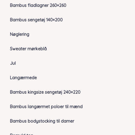
Bambus fladlagner 260×260
Bambus sengetøj 140×200
Nøglering
Sweater mørkeblå
Jul
Langærmede
Bambus kingsize sengetøj 240×220
Bambus langærmet poloer til mænd
Bambus bodystocking til damer