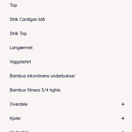
Top
Strik Cardigan blå
Strik Top
Langærmet
Viggatshirt
Bambus inkontinens underbukser
Bambus fitness 3/4 tights
+
Overdele
+
Kjoler