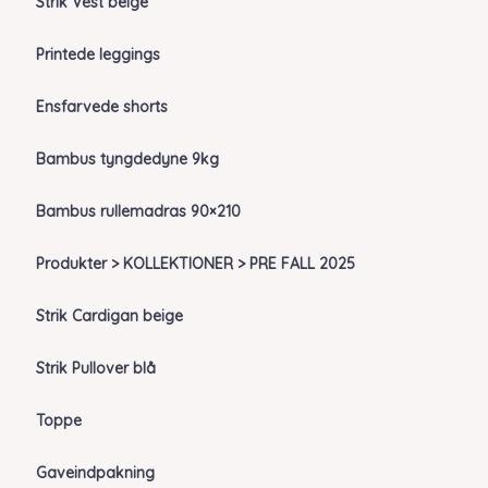
Strik Vest beige
Printede leggings
Ensfarvede shorts
Bambus tyngdedyne 9kg
Bambus rullemadras 90×210
Produkter > KOLLEKTIONER > PRE FALL 2025
Strik Cardigan beige
Strik Pullover blå
Toppe
Gaveindpakning