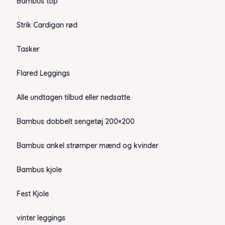
Bambus top
Strik Cardigan rød
Tasker
Flared Leggings
Alle undtagen tilbud eller nedsatte
Bambus dobbelt sengetøj 200×200
Bambus ankel strømper mænd og kvinder
Bambus kjole
Fest Kjole
vinter leggings