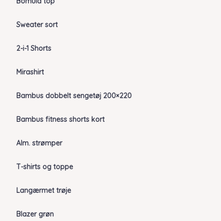
Bomuld top
Sweater sort
2-i-1 Shorts
Mirashirt
Bambus dobbelt sengetøj 200×220
Bambus fitness shorts kort
Alm. strømper
T-shirts og toppe
Langærmet trøje
Blazer grøn