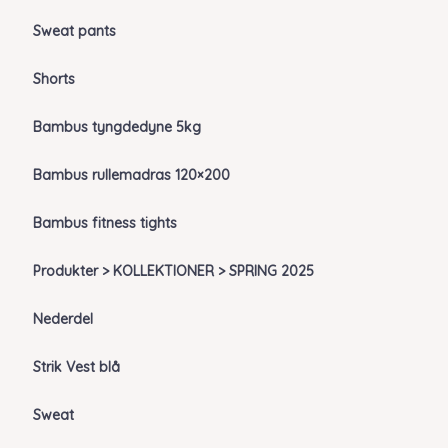
Sweat pants
Shorts
Bambus tyngdedyne 5kg
Bambus rullemadras 120×200
Bambus fitness tights
Produkter > KOLLEKTIONER > SPRING 2025
Nederdel
Strik Vest blå
Sweat