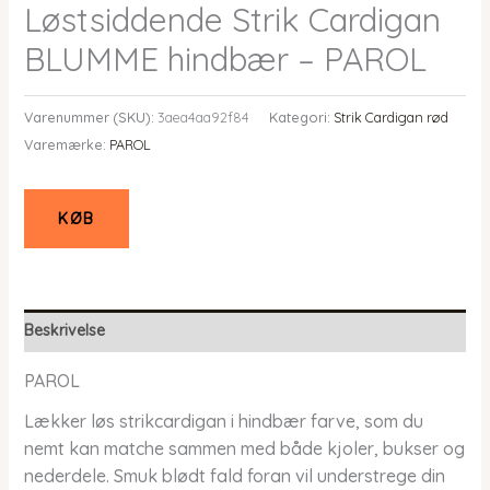
Løstsiddende Strik Cardigan
BLUMME hindbær – PAROL
Varenummer (SKU):
3aea4aa92f84
Kategori:
Strik Cardigan rød
Varemærke:
PAROL
KØB
Beskrivelse
PAROL
Lækker løs strikcardigan i hindbær farve, som du
nemt kan matche sammen med både kjoler, bukser og
nederdele. Smuk blødt fald foran vil understrege din