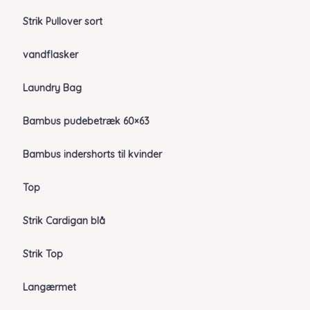
Strik Pullover sort
vandflasker
Laundry Bag
Bambus pudebetræk 60×63
Bambus indershorts til kvinder
Top
Strik Cardigan blå
Strik Top
Langærmet