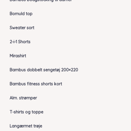
Bomuld top
Sweater sort
2-i-1 Shorts
Mirashirt
Bambus dobbelt sengetøj 200×220
Bambus fitness shorts kort
Alm. strømper
T-shirts og toppe
Langærmet trøje