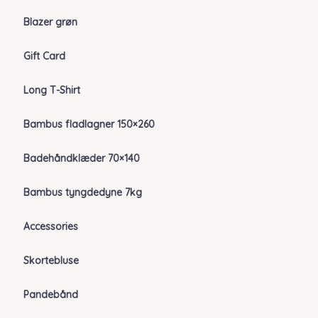
Blazer grøn
Gift Card
Long T-Shirt
Bambus fladlagner 150×260
Badehåndklæder 70×140
Bambus tyngdedyne 7kg
Accessories
Skortebluse
Pandebånd