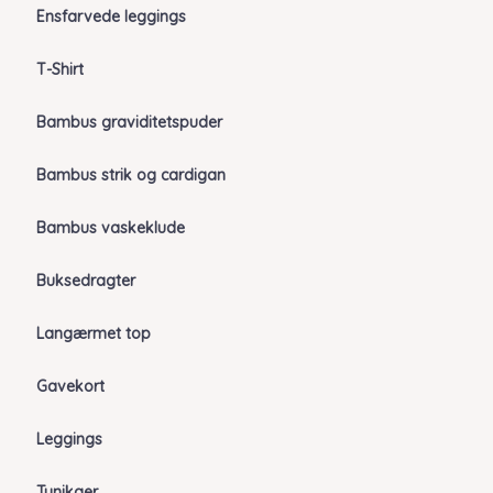
Ensfarvede leggings
T-Shirt
Bambus graviditetspuder
Bambus strik og cardigan
Bambus vaskeklude
Buksedragter
Langærmet top
Gavekort
Leggings
Tunikaer