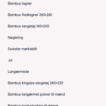
Bambus lagner
Bambus fladlagner 260×260
Bambus sengetøj 140×200
Nøglering
Sweater mørkeblå
Jul
Langærmede
Bambus kingsize sengetøj 240×220
Bambus langærmet poloer til mænd
Bambus bodystocking til damer