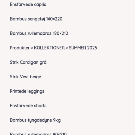
Ensfarvede capris
Bambus sengetøj 140×220
Bambus rullemadras 180×210
Produkter > KOLLEKTIONER > SUMMER 2025
Strik Cardigan grå
Strik Vest beige
Printede leggings
Ensfarvede shorts
Bambus tyngdedyne 9kg
Bambus rullemadras 90×210