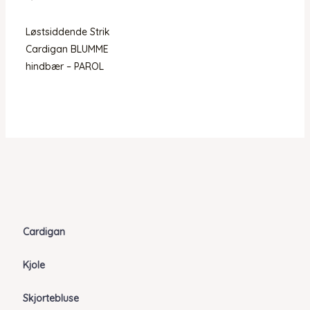
Løstsiddende Strik
Cardigan BLUMME
hindbær – PAROL
Cardigan
Kjole
Skjortebluse