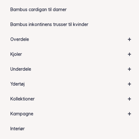
Bambus cardigan til damer
Bambus inkontinens trusser til kvinder
+
Overdele
+
Kjoler
+
Underdele
+
Ydertøj
+
Kollektioner
+
Kampagne
Interiør