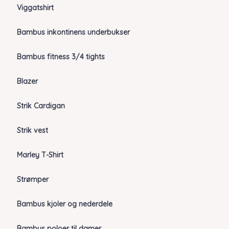
Viggatshirt
Bambus inkontinens underbukser
Bambus fitness 3/4 tights
Blazer
Strik Cardigan
Strik vest
Marley T-Shirt
Strømper
Bambus kjoler og nederdele
Bambus poloer til damer