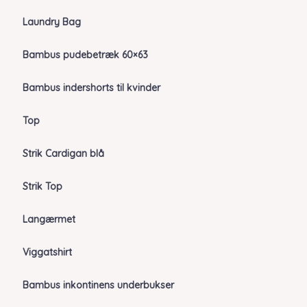
Laundry Bag
Bambus pudebetræk 60×63
Bambus indershorts til kvinder
Top
Strik Cardigan blå
Strik Top
Langærmet
Viggatshirt
Bambus inkontinens underbukser