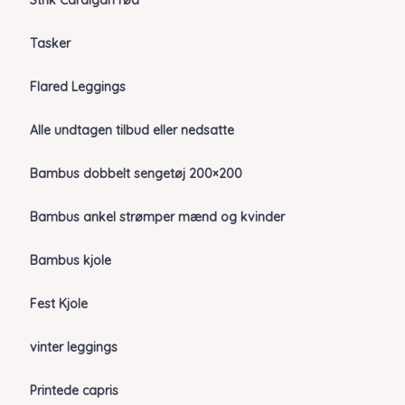
Strik Cardigan rød
Tasker
Flared Leggings
Alle undtagen tilbud eller nedsatte
Bambus dobbelt sengetøj 200×200
Bambus ankel strømper mænd og kvinder
Bambus kjole
Fest Kjole
vinter leggings
Printede capris