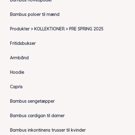
Bambus hovedpuder
Bambus poloer til mænd
Produkter > KOLLEKTIONER > PRE SPRING 2025
Fritidsbukser
Armbånd
Hoodie
Capris
Bambus sengetæpper
Bambus cardigan til damer
Bambus inkontinens trusser til kvinder