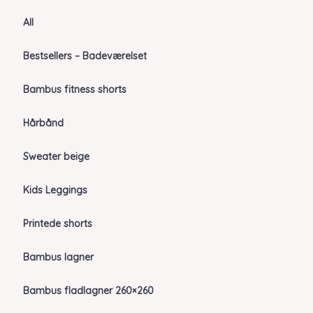
All
Bestsellers – Badeværelset
Bambus fitness shorts
Hårbånd
Sweater beige
Kids Leggings
Printede shorts
Bambus lagner
Bambus fladlagner 260×260