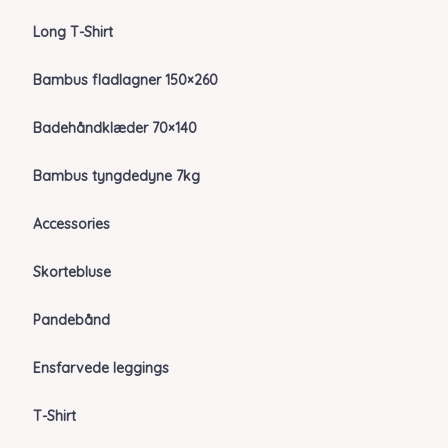
Long T-Shirt
Bambus fladlagner 150×260
Badehåndklæder 70×140
Bambus tyngdedyne 7kg
Accessories
Skortebluse
Pandebånd
Ensfarvede leggings
T-Shirt