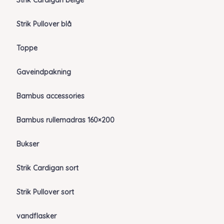
Strik Cardigan beige
Strik Pullover blå
Toppe
Gaveindpakning
Bambus accessories
Bambus rullemadras 160×200
Bukser
Strik Cardigan sort
Strik Pullover sort
vandflasker