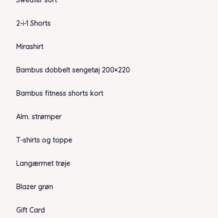
Sweater sort
2-i-1 Shorts
Mirashirt
Bambus dobbelt sengetøj 200×220
Bambus fitness shorts kort
Alm. strømper
T-shirts og toppe
Langærmet trøje
Blazer grøn
Gift Card