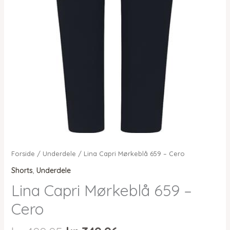
Forside
/
Underdele
/ Lina Capri Mørkeblå 659 – Cero
Shorts
,
Underdele
Lina Capri Mørkeblå 659 –
Cero