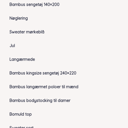
Bambus sengetøj 140×200
Nøglering
Sweater mørkeblå
Jul
Langærmede
Bambus kingsize sengetøj 240×220
Bambus langærmet poloer til mænd
Bambus bodystocking til damer
Bomuld top