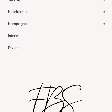
Ydertøj
+
Kollektioner
+
Kampagne
Interiør
Diverse