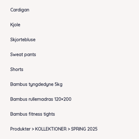
Cardigan
Kjole
Skjortebluse
Sweat pants
Shorts
Bambus tyngdedyne 5kg
Bambus rullemadras 120×200
Bambus fitness tights
Produkter > KOLLEKTIONER > SPRING 2025