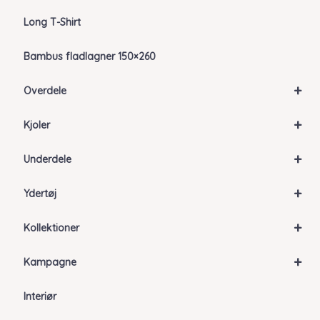
Long T-Shirt
Bambus fladlagner 150×260
+
Overdele
+
Kjoler
+
Underdele
+
Ydertøj
+
Kollektioner
+
Kampagne
Interiør