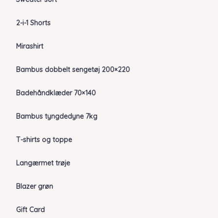
2-i-1 Shorts
Mirashirt
Bambus dobbelt sengetøj 200×220
Badehåndklæder 70×140
Bambus tyngdedyne 7kg
T-shirts og toppe
Langærmet trøje
Blazer grøn
Gift Card