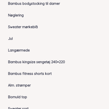
Bambus bodystocking til damer
Nøglering
Sweater mørkeblå
Jul
Langærmede
Bambus kingsize sengetøj 240×220
Bambus fitness shorts kort
Alm. strømper
Bomuld top
Sweater sort