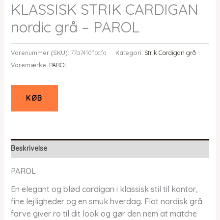
KLASSISK STRIK CARDIGAN
nordic grå – PAROL
Varenummer (SKU):
77a7410fbcfa
Kategori:
Strik Cardigan grå
Varemærke:
PAROL
KØB
Beskrivelse
PAROL
En elegant og blød cardigan i klassisk stil til kontor,
fine lejligheder og en smuk hverdag. Flot nordisk grå
farve giver ro til dit look og gør den nem at matche