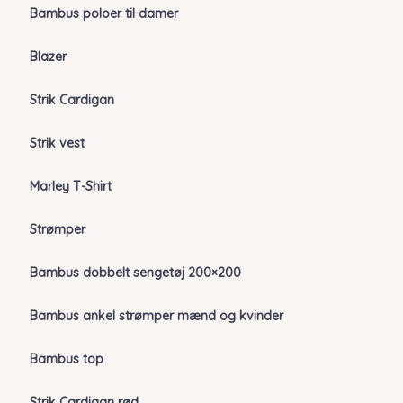
Bambus poloer til damer
Blazer
Strik Cardigan
Strik vest
Marley T-Shirt
Strømper
Bambus dobbelt sengetøj 200×200
Bambus ankel strømper mænd og kvinder
Bambus top
Strik Cardigan rød