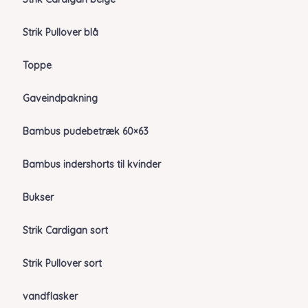
Strik Pullover blå
Toppe
Gaveindpakning
Bambus pudebetræk 60×63
Bambus indershorts til kvinder
Bukser
Strik Cardigan sort
Strik Pullover sort
vandflasker