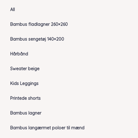
All
Bambus fladlagner 260×260
Bambus sengetøj 140×200
Hårbånd
Sweater beige
Kids Leggings
Printede shorts
Bambus lagner
Bambus langærmet poloer til mænd