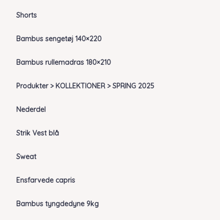
Shorts
Bambus sengetøj 140×220
Bambus rullemadras 180×210
Produkter > KOLLEKTIONER > SPRING 2025
Nederdel
Strik Vest blå
Sweat
Ensfarvede capris
Bambus tyngdedyne 9kg