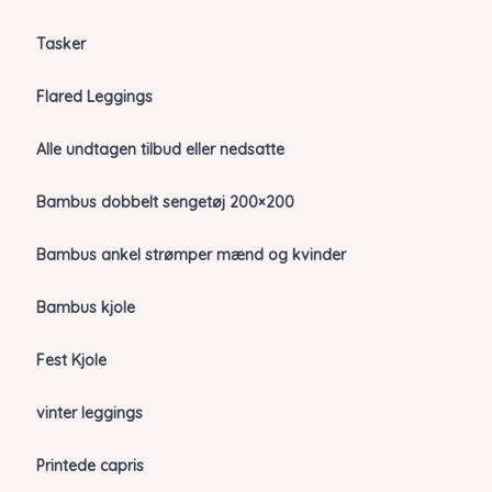
Tasker
Flared Leggings
Alle undtagen tilbud eller nedsatte
Bambus dobbelt sengetøj 200×200
Bambus ankel strømper mænd og kvinder
Bambus kjole
Fest Kjole
vinter leggings
Printede capris