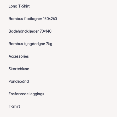
Long T-Shirt
Bambus fladlagner 150×260
Badehåndklæder 70×140
Bambus tyngdedyne 7kg
Accessories
Skortebluse
Pandebånd
Ensfarvede leggings
T-Shirt