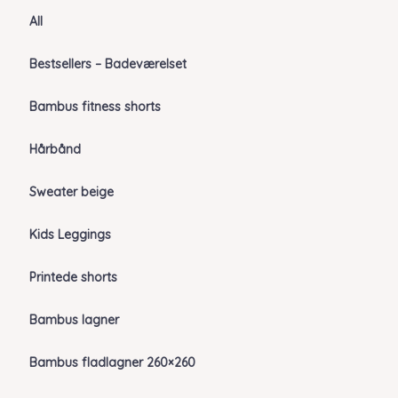
All
Bestsellers – Badeværelset
Bambus fitness shorts
Hårbånd
Sweater beige
Kids Leggings
Printede shorts
Bambus lagner
Bambus fladlagner 260×260