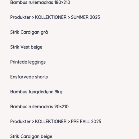
Bambus rullemadras 180×210
Produkter > KOLLEKTIONER > SUMMER 2025
Strik Cardigan grå
Strik Vest beige
Printede leggings
Ensfarvede shorts
Bambus tyngdedyne 9kg
Bambus rullemadras 90×210
Produkter > KOLLEKTIONER > PRE FALL 2025
Strik Cardigan beige