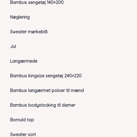
Bambus sengetøj 140×200
Nøglering
Sweater mørkeblå
Jul
Langærmede
Bambus kingsize sengetøj 240×220
Bambus langærmet poloer til mænd
Bambus bodystocking til damer
Bomuld top
Sweater sort