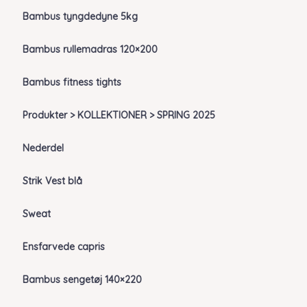
Bambus tyngdedyne 5kg
Bambus rullemadras 120×200
Bambus fitness tights
Produkter > KOLLEKTIONER > SPRING 2025
Nederdel
Strik Vest blå
Sweat
Ensfarvede capris
Bambus sengetøj 140×220