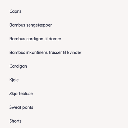
Capris
Bambus sengetæpper
Bambus cardigan til damer
Bambus inkontinens trusser til kvinder
Cardigan
Kjole
Skjortebluse
Sweat pants
Shorts