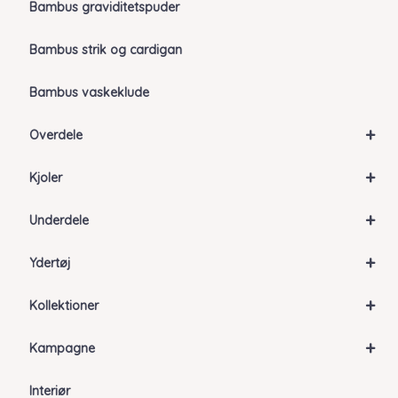
Bambus graviditetspuder
Bambus strik og cardigan
Bambus vaskeklude
+
Overdele
+
Kjoler
+
Underdele
+
Ydertøj
+
Kollektioner
+
Kampagne
Interiør