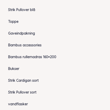
Strik Pullover blå
Toppe
Gaveindpakning
Bambus accessories
Bambus rullemadras 160×200
Bukser
Strik Cardigan sort
Strik Pullover sort
vandflasker