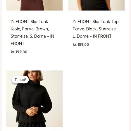
IN FRONT Slip Tank
IN FRONT Slip Tank Top,
Kjole, Farve: Brown,
Farve: Black, Størrelse:
Størrelse: S, Dame – IN
L, Dame – IN FRONT
FRONT
kr.
159,00
kr.
199,00
Tilbud!
Tilbud!