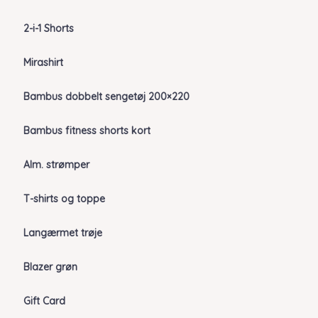
2-i-1 Shorts
Mirashirt
Bambus dobbelt sengetøj 200×220
Bambus fitness shorts kort
Alm. strømper
T-shirts og toppe
Langærmet trøje
Blazer grøn
Gift Card