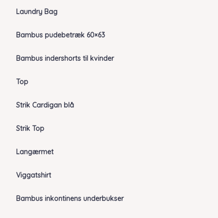
Laundry Bag
Bambus pudebetræk 60×63
Bambus indershorts til kvinder
Top
Strik Cardigan blå
Strik Top
Langærmet
Viggatshirt
Bambus inkontinens underbukser