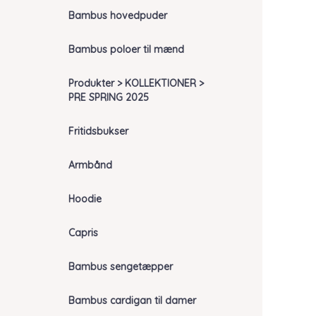
Bambus hovedpuder
Bambus poloer til mænd
Produkter > KOLLEKTIONER >
PRE SPRING 2025
Fritidsbukser
Armbånd
Hoodie
Capris
Bambus sengetæpper
Bambus cardigan til damer