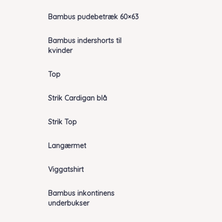
Bambus pudebetræk 60×63
Bambus indershorts til
kvinder
Top
Strik Cardigan blå
Strik Top
Langærmet
Viggatshirt
Bambus inkontinens
underbukser