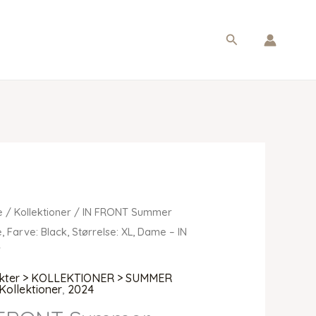
Søg
e
/
Kollektioner
/ IN FRONT Summer
, Farve: Black, Størrelse: XL, Dame – IN
T
kter > KOLLEKTIONER > SUMMER
Kollektioner
,
2024