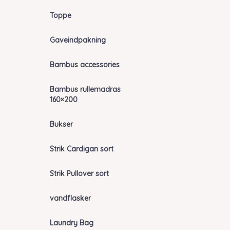
Toppe
Gaveindpakning
Bambus accessories
Bambus rullemadras
160×200
Bukser
Strik Cardigan sort
Strik Pullover sort
vandflasker
Laundry Bag