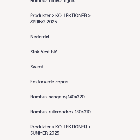
Bambus fitness tights
Produkter > KOLLEKTIONER >
SPRING 2025
Nederdel
Strik Vest blå
Sweat
Ensfarvede capris
Bambus sengetøj 140×220
Bambus rullemadras 180×210
Produkter > KOLLEKTIONER >
SUMMER 2025