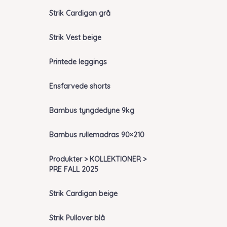
Strik Cardigan grå
Strik Vest beige
Printede leggings
Ensfarvede shorts
Bambus tyngdedyne 9kg
Bambus rullemadras 90×210
Produkter > KOLLEKTIONER >
PRE FALL 2025
Strik Cardigan beige
Strik Pullover blå