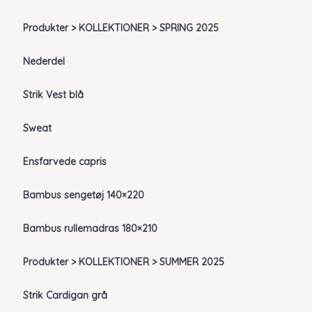
Produkter > KOLLEKTIONER > SPRING 2025
Nederdel
Strik Vest blå
Sweat
Ensfarvede capris
Bambus sengetøj 140×220
Bambus rullemadras 180×210
Produkter > KOLLEKTIONER > SUMMER 2025
Strik Cardigan grå