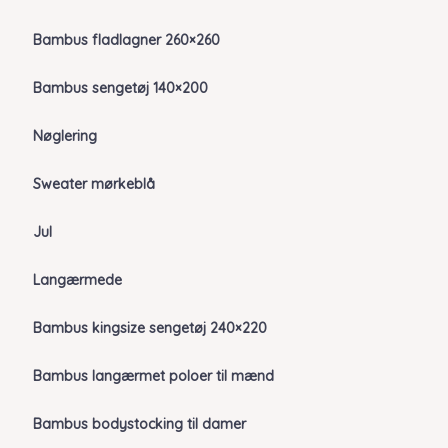
Bambus fladlagner 260×260
Bambus sengetøj 140×200
Nøglering
Sweater mørkeblå
Jul
Langærmede
Bambus kingsize sengetøj 240×220
Bambus langærmet poloer til mænd
Bambus bodystocking til damer