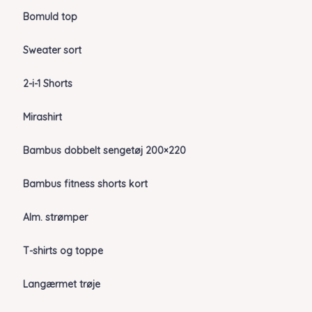
Bomuld top
Sweater sort
2-i-1 Shorts
Mirashirt
Bambus dobbelt sengetøj 200×220
Bambus fitness shorts kort
Alm. strømper
T-shirts og toppe
Langærmet trøje