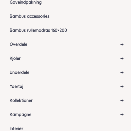
Gaveindpakning
Bambus accessories
Bambus rullemadras 160×200
+
Overdele
+
Kjoler
+
Underdele
+
Ydertøj
+
Kollektioner
+
Kampagne
Interiør