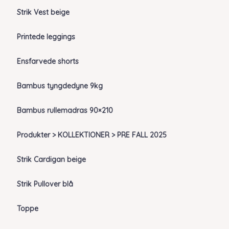
Strik Vest beige
Printede leggings
Ensfarvede shorts
Bambus tyngdedyne 9kg
Bambus rullemadras 90×210
Produkter > KOLLEKTIONER > PRE FALL 2025
Strik Cardigan beige
Strik Pullover blå
Toppe