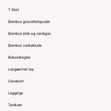
T-Shirt
Bambus graviditetspuder
Bambus strik og cardigan
Bambus vaskeklude
Buksedragter
Langærmet top
Gavekort
Leggings
Tunikaer