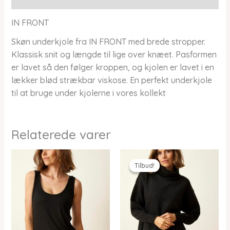
IN FRONT
Skøn underkjole fra IN FRONT med brede stropper.
Klassisk snit og længde til lige over knæet. Pasformen
er lavet så den følger kroppen, og kjolen er lavet i en
lækker blød strækbar viskose. En perfekt underkjole
til at bruge under kjolerne i vores kollekt
Relaterede varer
Tilbud!
Tilbud!