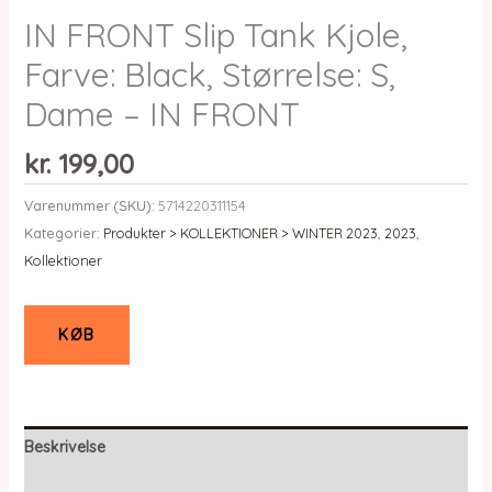
IN FRONT Slip Tank Kjole,
Farve: Black, Størrelse: S,
Dame – IN FRONT
kr.
199,00
Varenummer (SKU):
5714220311154
Kategorier:
Produkter > KOLLEKTIONER > WINTER 2023
,
2023
,
Kollektioner
KØB
Beskrivelse
Yderligere information