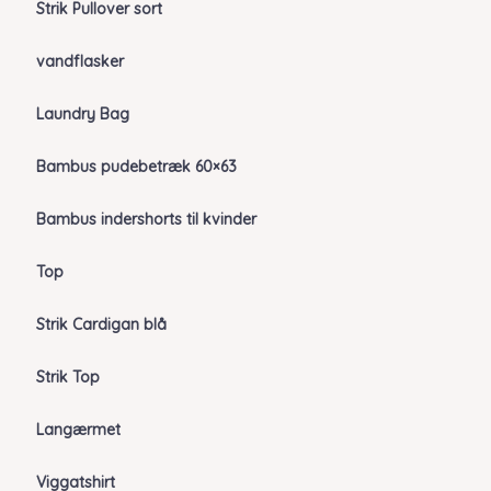
Strik Pullover sort
vandflasker
Laundry Bag
Bambus pudebetræk 60×63
Bambus indershorts til kvinder
Top
Strik Cardigan blå
Strik Top
Langærmet
Viggatshirt