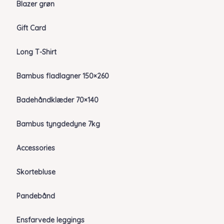
Blazer grøn
Gift Card
Long T-Shirt
Bambus fladlagner 150×260
Badehåndklæder 70×140
Bambus tyngdedyne 7kg
Accessories
Skortebluse
Pandebånd
Ensfarvede leggings