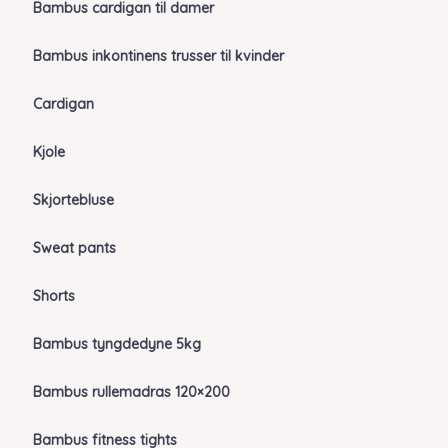
Bambus cardigan til damer
Bambus inkontinens trusser til kvinder
Cardigan
Kjole
Skjortebluse
Sweat pants
Shorts
Bambus tyngdedyne 5kg
Bambus rullemadras 120×200
Bambus fitness tights