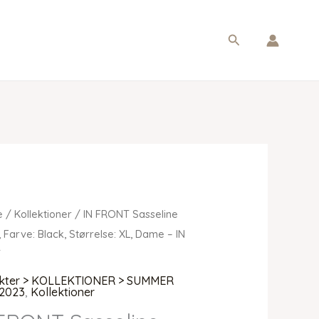
Søg
e
/
Kollektioner
/ IN FRONT Sasseline
, Farve: Black, Størrelse: XL, Dame – IN
T
kter > KOLLEKTIONER > SUMMER
2023
,
Kollektioner