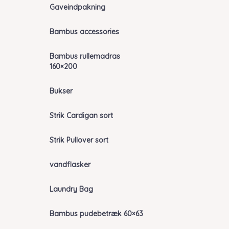
Gaveindpakning
Bambus accessories
Bambus rullemadras
160×200
Bukser
Strik Cardigan sort
Strik Pullover sort
vandflasker
Laundry Bag
Bambus pudebetræk 60×63