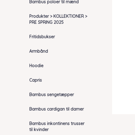
Bambus poloer til mænd
Produkter > KOLLEKTIONER >
PRE SPRING 2025
Fritidsbukser
Armbånd
Hoodie
Capris
Bambus sengetæpper
Bambus cardigan til damer
Bambus inkontinens trusser
til kvinder