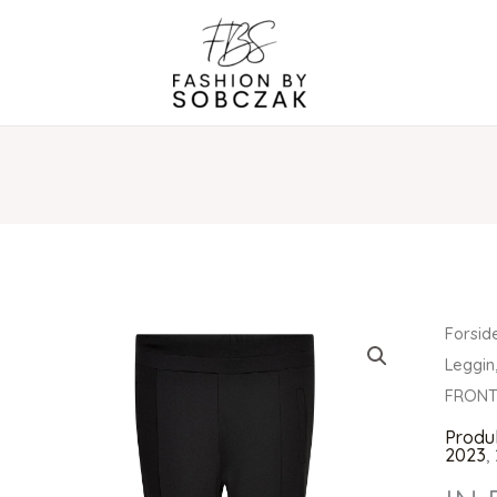
Forsid
Leggin
FRON
Produ
2023
,