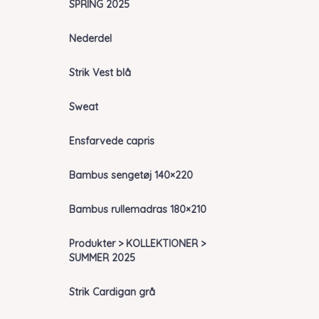
SPRING 2025
Nederdel
Strik Vest blå
Sweat
Ensfarvede capris
Bambus sengetøj 140×220
Bambus rullemadras 180×210
Produkter > KOLLEKTIONER >
SUMMER 2025
Strik Cardigan grå