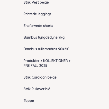
Strik Vest beige
Printede leggings
Ensfarvede shorts
Bambus tyngdedyne 9kg
Bambus rullemadras 90×210
Produkter > KOLLEKTIONER >
PRE FALL 2025
Strik Cardigan beige
Strik Pullover blå
Toppe