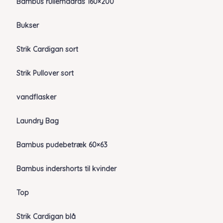
Bambus rullemadras 160×200
Bukser
Strik Cardigan sort
Strik Pullover sort
vandflasker
Laundry Bag
Bambus pudebetræk 60×63
Bambus indershorts til kvinder
Top
Strik Cardigan blå