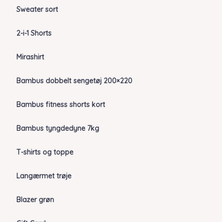
Sweater sort
2-i-1 Shorts
Mirashirt
Bambus dobbelt sengetøj 200×220
Bambus fitness shorts kort
Bambus tyngdedyne 7kg
T-shirts og toppe
Langærmet trøje
Blazer grøn