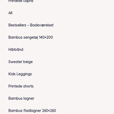
Printede capris
All
Bestsellers – Badeværelset
Bambus sengetøj 140×200
Hårbånd
Sweater beige
Kids Leggings
Printede shorts
Bambus lagner
Bambus fladlagner 260×260