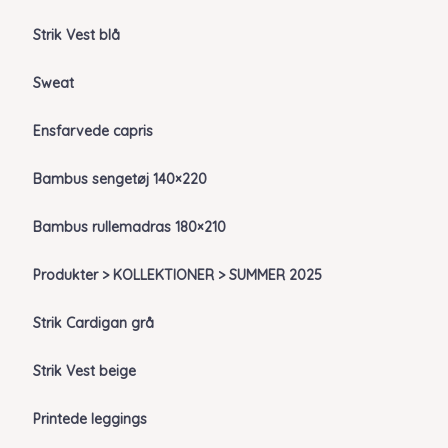
Strik Vest blå
Sweat
Ensfarvede capris
Bambus sengetøj 140×220
Bambus rullemadras 180×210
Produkter > KOLLEKTIONER > SUMMER 2025
Strik Cardigan grå
Strik Vest beige
Printede leggings