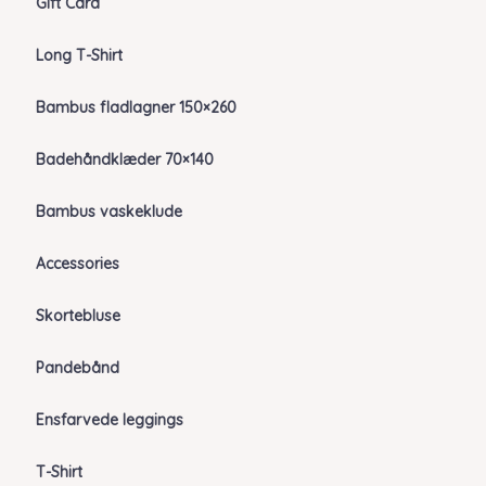
Gift Card
Long T-Shirt
Bambus fladlagner 150×260
Badehåndklæder 70×140
Bambus vaskeklude
Accessories
Skortebluse
Pandebånd
Ensfarvede leggings
T-Shirt