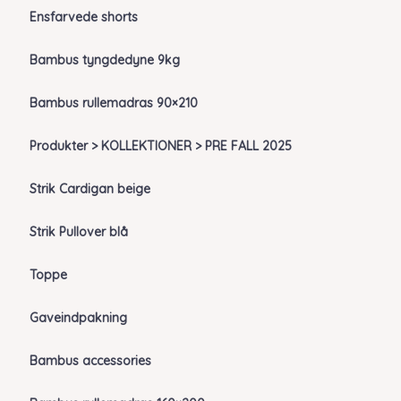
Ensfarvede shorts
Bambus tyngdedyne 9kg
Bambus rullemadras 90×210
Produkter > KOLLEKTIONER > PRE FALL 2025
Strik Cardigan beige
Strik Pullover blå
Toppe
Gaveindpakning
Bambus accessories