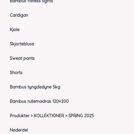
Bambus fitness tights
Cardigan
Kjole
Skjortebluse
Sweat pants
Shorts
Bambus tyngdedyne 5kg
Bambus rullemadras 120×200
Produkter > KOLLEKTIONER > SPRING 2025
Nederdel