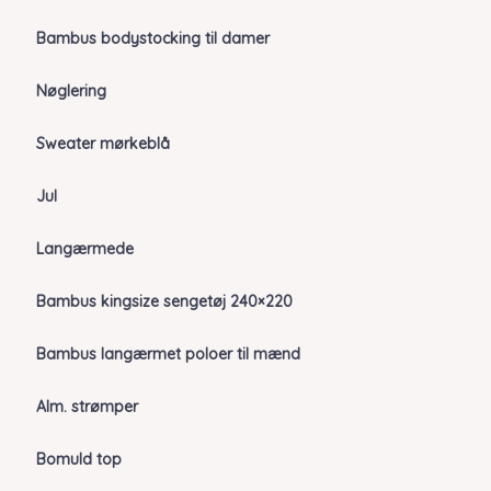
Bambus bodystocking til damer
Nøglering
Sweater mørkeblå
Jul
Langærmede
Bambus kingsize sengetøj 240×220
Bambus langærmet poloer til mænd
Alm. strømper
Bomuld top