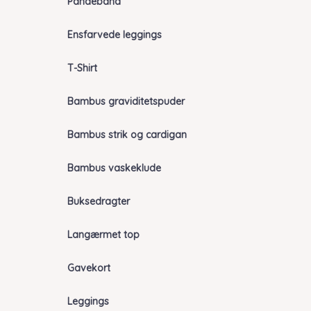
Pandebånd
Ensfarvede leggings
T-Shirt
Bambus graviditetspuder
Bambus strik og cardigan
Bambus vaskeklude
Buksedragter
Langærmet top
Gavekort
Leggings