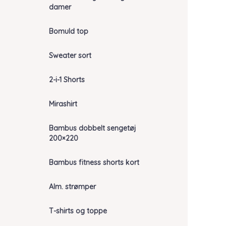
damer
Bomuld top
Sweater sort
2-i-1 Shorts
Mirashirt
Bambus dobbelt sengetøj
200×220
Bambus fitness shorts kort
Alm. strømper
T-shirts og toppe