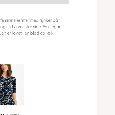
g feminine ærmer med rynker på
 slids i venstre side. En elegant
en er lavet i en blød og læk