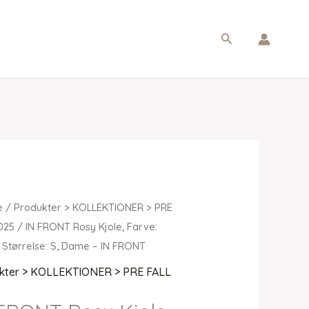
Søg
e
/
Produkter > KOLLEKTIONER > PRE
025
/ IN FRONT Rosy Kjole, Farve:
 Størrelse: S, Dame – IN FRONT
kter > KOLLEKTIONER > PRE FALL