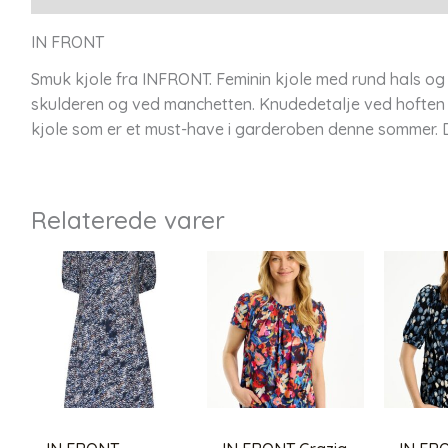
IN FRONT
Smuk kjole fra INFRONT. Feminin kjole med rund hals o
skulderen og ved manchetten. Knudedetalje ved hoften og
kjole som er et must-have i garderoben denne sommer. D
Relaterede varer