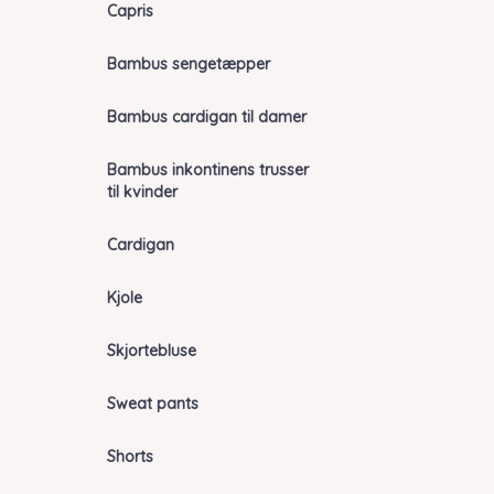
Capris
Bambus sengetæpper
Bambus cardigan til damer
Bambus inkontinens trusser
til kvinder
Cardigan
Kjole
Skjortebluse
Sweat pants
Shorts