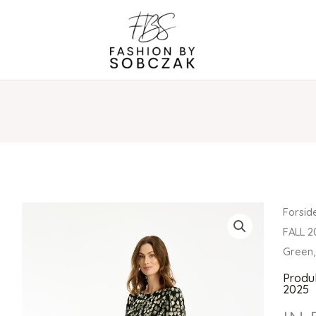
Forsid
FALL 2
Green,
Produ
2025