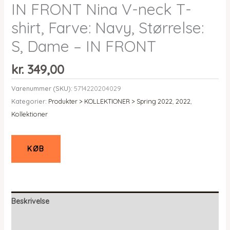
IN FRONT Nina V-neck T-
shirt, Farve: Navy, Størrelse:
S, Dame – IN FRONT
kr.
349,00
Varenummer (SKU):
5714220204029
Kategorier:
Produkter > KOLLEKTIONER > Spring 2022
,
2022
,
Kollektioner
KØB
Beskrivelse
Yderligere information