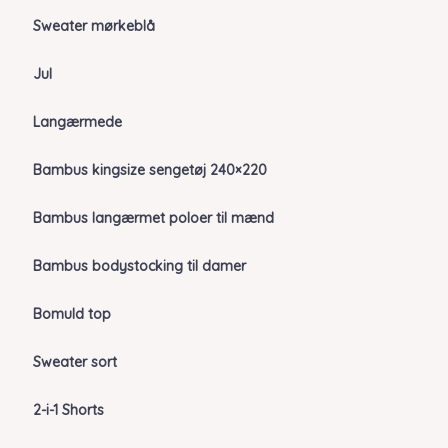
Sweater mørkeblå
Jul
Langærmede
Bambus kingsize sengetøj 240×220
Bambus langærmet poloer til mænd
Bambus bodystocking til damer
Bomuld top
Sweater sort
2-i-1 Shorts