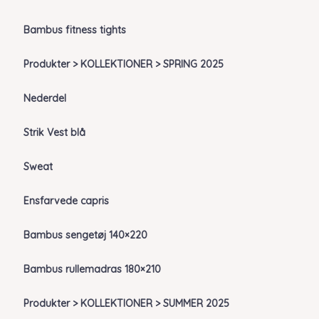
Bambus fitness tights
Produkter > KOLLEKTIONER > SPRING 2025
Nederdel
Strik Vest blå
Sweat
Ensfarvede capris
Bambus sengetøj 140×220
Bambus rullemadras 180×210
Produkter > KOLLEKTIONER > SUMMER 2025