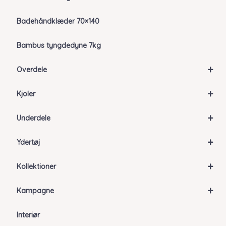
Badehåndklæder 70×140
Bambus tyngdedyne 7kg
+
Overdele
+
Kjoler
+
Underdele
+
Ydertøj
+
Kollektioner
+
Kampagne
Interiør