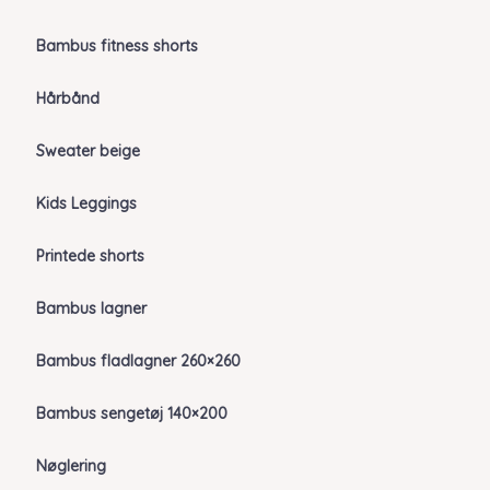
Bambus fitness shorts
Hårbånd
Sweater beige
Kids Leggings
Printede shorts
Bambus lagner
Bambus fladlagner 260×260
Bambus sengetøj 140×200
Nøglering