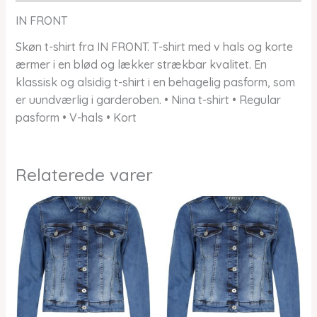
IN FRONT
Skøn t-shirt fra IN FRONT. T-shirt med v hals og korte
ærmer i en blød og lækker strækbar kvalitet. En
klassisk og alsidig t-shirt i en behagelig pasform, som
er uundværlig i garderoben. • Nina t-shirt • Regular
pasform • V-hals • Kort
Relaterede varer