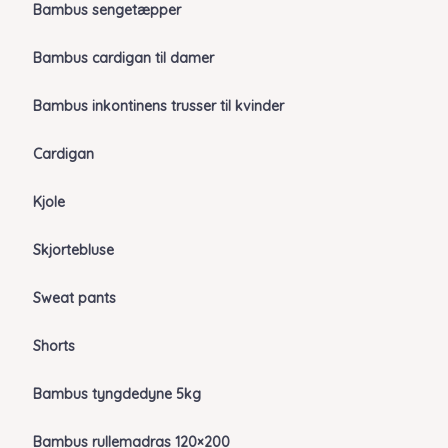
Bambus sengetæpper
Bambus cardigan til damer
Bambus inkontinens trusser til kvinder
Cardigan
Kjole
Skjortebluse
Sweat pants
Shorts
Bambus tyngdedyne 5kg
Bambus rullemadras 120×200