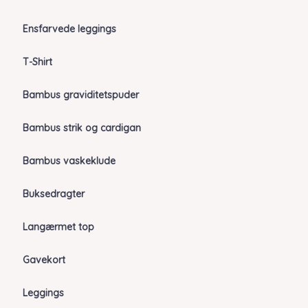
Ensfarvede leggings
T-Shirt
Bambus graviditetspuder
Bambus strik og cardigan
Bambus vaskeklude
Buksedragter
Langærmet top
Gavekort
Leggings