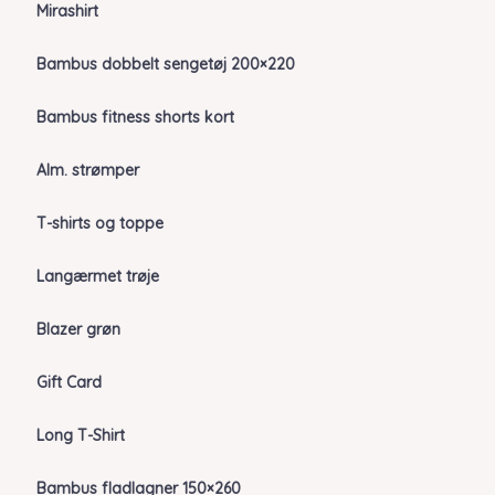
Mirashirt
Bambus dobbelt sengetøj 200×220
Bambus fitness shorts kort
Alm. strømper
T-shirts og toppe
Langærmet trøje
Blazer grøn
Gift Card
Long T-Shirt
Bambus fladlagner 150×260