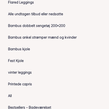
Flared Leggings
Alle undtagen tilbud eller nedsatte
Bambus dobbelt sengetøj 200×200
Bambus ankel strømper mænd og kvinder
Bambus kjole
Fest Kjole
vinter leggings
Printede capris
All
Bestsellers – Badeværelset