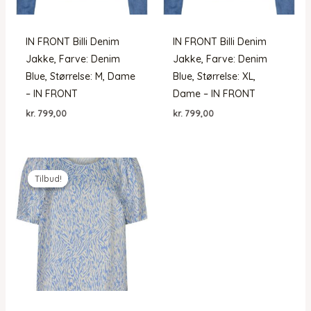
IN FRONT Billi Denim
IN FRONT Billi Denim
Jakke, Farve: Denim
Jakke, Farve: Denim
Blue, Størrelse: M, Dame
Blue, Størrelse: XL,
– IN FRONT
Dame – IN FRONT
kr.
799,00
kr.
799,00
Tilbud!
Tilbud!