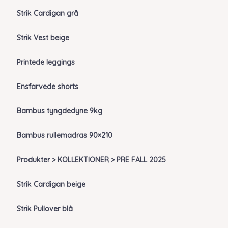
Strik Cardigan grå
Strik Vest beige
Printede leggings
Ensfarvede shorts
Bambus tyngdedyne 9kg
Bambus rullemadras 90×210
Produkter > KOLLEKTIONER > PRE FALL 2025
Strik Cardigan beige
Strik Pullover blå