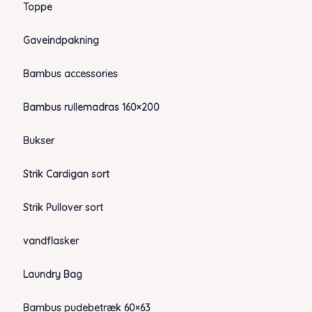
Toppe
Gaveindpakning
Bambus accessories
Bambus rullemadras 160×200
Bukser
Strik Cardigan sort
Strik Pullover sort
vandflasker
Laundry Bag
Bambus pudebetræk 60×63