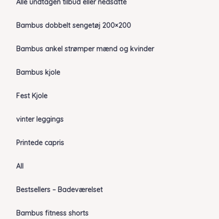
Alle undtagen tilbud eller nedsatte
Bambus dobbelt sengetøj 200×200
Bambus ankel strømper mænd og kvinder
Bambus kjole
Fest Kjole
vinter leggings
Printede capris
All
Bestsellers – Badeværelset
Bambus fitness shorts