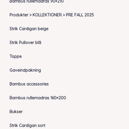
Bambus rullemadras 90×210
Produkter > KOLLEKTIONER > PRE FALL 2025
Strik Cardigan beige
Strik Pullover blå
Toppe
Gaveindpakning
Bambus accessories
Bambus rullemadras 160×200
Bukser
Strik Cardigan sort