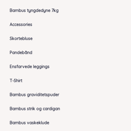
Bambus tyngdedyne 7kg
Accessories
Skortebluse
Pandebånd
Ensfarvede leggings
T-Shirt
Bambus graviditetspuder
Bambus strik og cardigan
Bambus vaskeklude