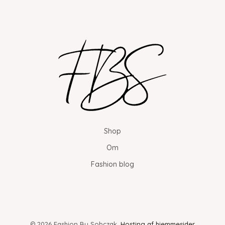
Shop
Om
Fashion blog
© 2026 Fashion By Sobczak.
Hosting af hjemmesider