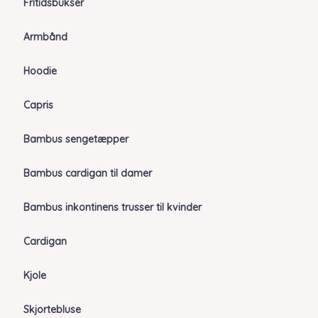
Fritidsbukser
Armbånd
Hoodie
Capris
Bambus sengetæpper
Bambus cardigan til damer
Bambus inkontinens trusser til kvinder
Cardigan
Kjole
Skjortebluse