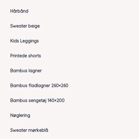
Hårbånd
Sweater beige
Kids Leggings
Printede shorts
Bambus lagner
Bambus fladlagner 260×260
Bambus sengetøj 140×200
Nøglering
Sweater mørkeblå