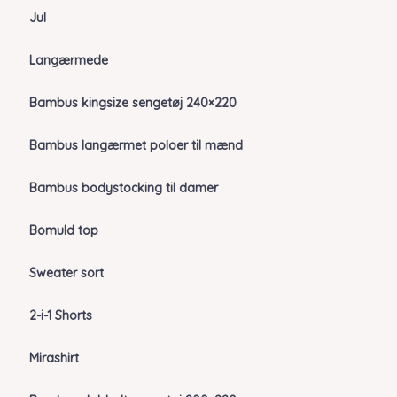
Jul
Langærmede
Bambus kingsize sengetøj 240×220
Bambus langærmet poloer til mænd
Bambus bodystocking til damer
Bomuld top
Sweater sort
2-i-1 Shorts
Mirashirt