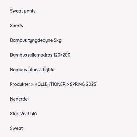
Sweat pants
Shorts
Bambus tyngdedyne 5kg
Bambus rullemadras 120×200
Bambus fitness tights
Produkter > KOLLEKTIONER > SPRING 2025
Nederdel
Strik Vest blå
Sweat