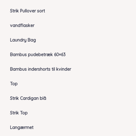
Strik Pullover sort
vandflasker
Laundry Bag
Bambus pudebetræk 60×63
Bambus indershorts til kvinder
Top
Strik Cardigan blå
Strik Top
Langærmet