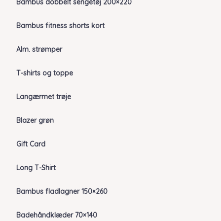
Bambus dobbelt sengetøj 200×220
Bambus fitness shorts kort
Alm. strømper
T-shirts og toppe
Langærmet trøje
Blazer grøn
Gift Card
Long T-Shirt
Bambus fladlagner 150×260
Badehåndklæder 70×140