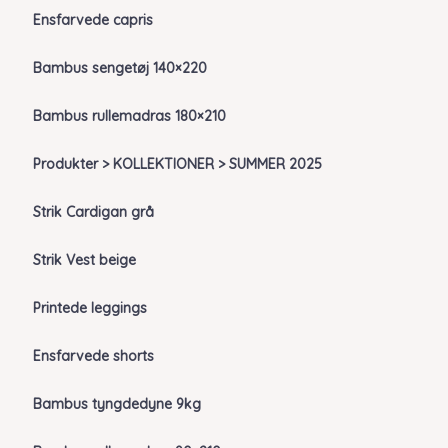
Ensfarvede capris
Bambus sengetøj 140×220
Bambus rullemadras 180×210
Produkter > KOLLEKTIONER > SUMMER 2025
Strik Cardigan grå
Strik Vest beige
Printede leggings
Ensfarvede shorts
Bambus tyngdedyne 9kg