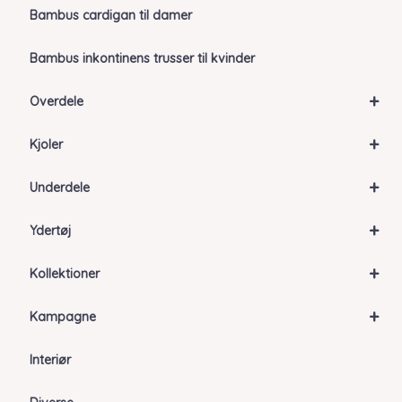
Bambus cardigan til damer
Bambus inkontinens trusser til kvinder
+
Overdele
+
Kjoler
+
Underdele
+
Ydertøj
+
Kollektioner
+
Kampagne
Interiør