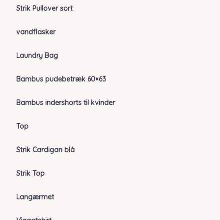
Strik Pullover sort
vandflasker
Laundry Bag
Bambus pudebetræk 60×63
Bambus indershorts til kvinder
Top
Strik Cardigan blå
Strik Top
Langærmet