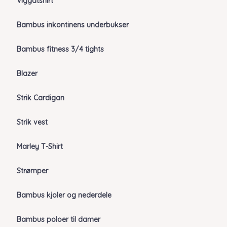
Viggatshirt
Bambus inkontinens underbukser
Bambus fitness 3/4 tights
Blazer
Strik Cardigan
Strik vest
Marley T-Shirt
Strømper
Bambus kjoler og nederdele
Bambus poloer til damer