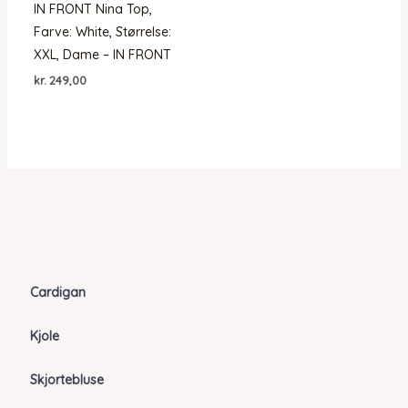
IN FRONT Nina Top,
Farve: White, Størrelse:
XXL, Dame – IN FRONT
kr.
249,00
Cardigan
Kjole
Skjortebluse