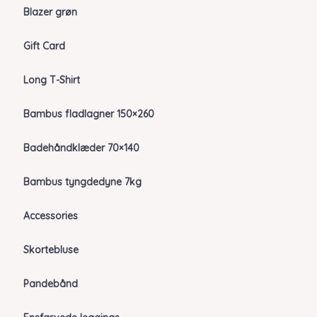
Blazer grøn
Gift Card
Long T-Shirt
Bambus fladlagner 150×260
Badehåndklæder 70×140
Bambus tyngdedyne 7kg
Accessories
Skortebluse
Pandebånd