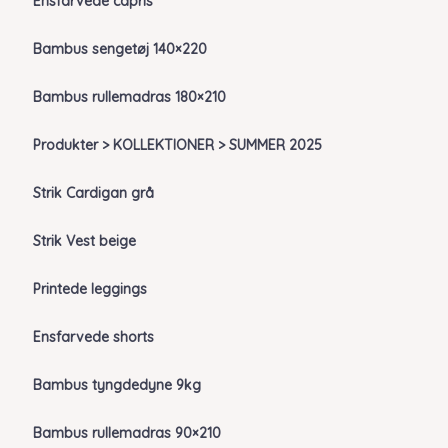
Ensfarvede capris
Bambus sengetøj 140×220
Bambus rullemadras 180×210
Produkter > KOLLEKTIONER > SUMMER 2025
Strik Cardigan grå
Strik Vest beige
Printede leggings
Ensfarvede shorts
Bambus tyngdedyne 9kg
Bambus rullemadras 90×210