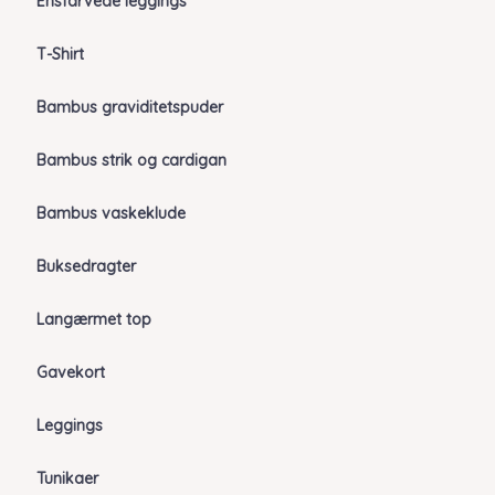
Ensfarvede leggings
T-Shirt
Bambus graviditetspuder
Bambus strik og cardigan
Bambus vaskeklude
Buksedragter
Langærmet top
Gavekort
Leggings
Tunikaer