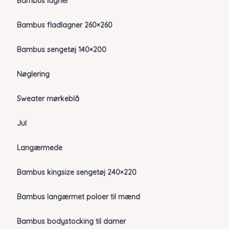
Bambus lagner
Bambus fladlagner 260×260
Bambus sengetøj 140×200
Nøglering
Sweater mørkeblå
Jul
Langærmede
Bambus kingsize sengetøj 240×220
Bambus langærmet poloer til mænd
Bambus bodystocking til damer