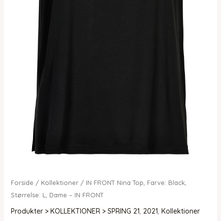
Forside
/
Kollektioner
/ IN FRONT Nina Top, Farve: Black,
Størrelse: L, Dame – IN FRONT
Produkter > KOLLEKTIONER > SPRING 21
,
2021
,
Kollektioner