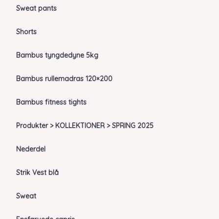
Sweat pants
Shorts
Bambus tyngdedyne 5kg
Bambus rullemadras 120×200
Bambus fitness tights
Produkter > KOLLEKTIONER > SPRING 2025
Nederdel
Strik Vest blå
Sweat