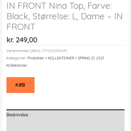
IN FRONT Nina Top, Farve:
Black, Størrelse: L, Dame – IN
FRONT
kr.
249,00
Varenummer (SKU):
5714220145643
Kategorier:
Produkter > KOLLEKTIONER > SPRING 21
,
2021
,
Kollektioner
KØB
Beskrivelse
Yderligere information