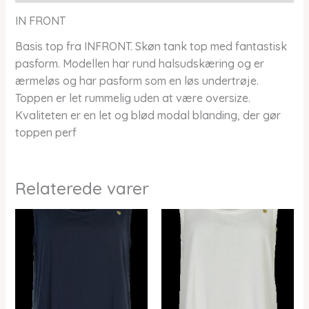
IN FRONT
Basis top fra INFRONT. Skøn tank top med fantastisk
pasform. Modellen har rund halsudskæring og er
ærmeløs og har pasform som en løs undertrøje.
Toppen er let rummelig uden at være oversize.
Kvaliteten er en let og blød modal blanding, der gør
toppen perf
Relaterede varer