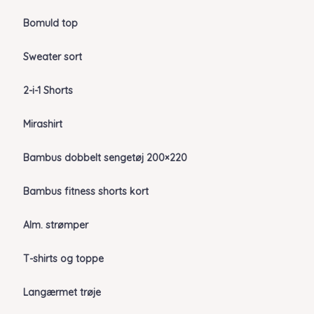
Bomuld top
Sweater sort
2-i-1 Shorts
Mirashirt
Bambus dobbelt sengetøj 200×220
Bambus fitness shorts kort
Alm. strømper
T-shirts og toppe
Langærmet trøje