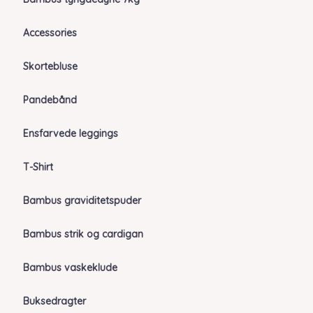
Accessories
Skortebluse
Pandebånd
Ensfarvede leggings
T-Shirt
Bambus graviditetspuder
Bambus strik og cardigan
Bambus vaskeklude
Buksedragter