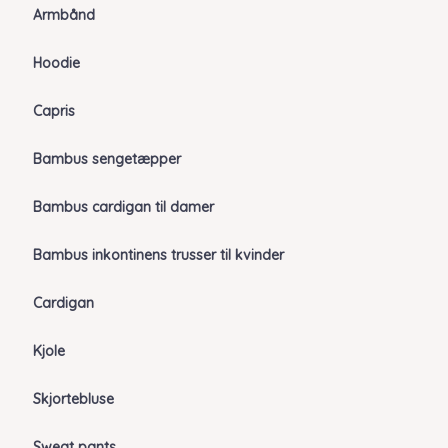
Armbånd
Hoodie
Capris
Bambus sengetæpper
Bambus cardigan til damer
Bambus inkontinens trusser til kvinder
Cardigan
Kjole
Skjortebluse
Sweat pants