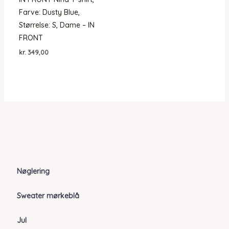
Farve: Dusty Blue,
Størrelse: S, Dame – IN
FRONT
kr.
349,00
Nøglering
Sweater mørkeblå
Jul