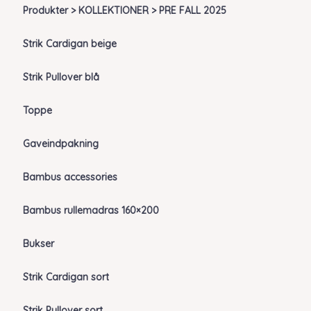
Produkter > KOLLEKTIONER > PRE FALL 2025
Strik Cardigan beige
Strik Pullover blå
Toppe
Gaveindpakning
Bambus accessories
Bambus rullemadras 160×200
Bukser
Strik Cardigan sort
Strik Pullover sort