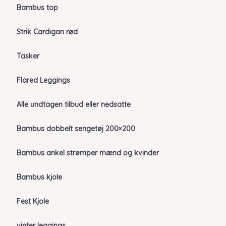
Bambus top
Strik Cardigan rød
Tasker
Flared Leggings
Alle undtagen tilbud eller nedsatte
Bambus dobbelt sengetøj 200×200
Bambus ankel strømper mænd og kvinder
Bambus kjole
Fest Kjole
vinter leggings