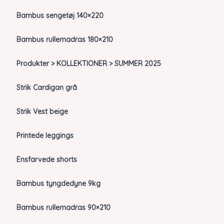
Bambus sengetøj 140×220
Bambus rullemadras 180×210
Produkter > KOLLEKTIONER > SUMMER 2025
Strik Cardigan grå
Strik Vest beige
Printede leggings
Ensfarvede shorts
Bambus tyngdedyne 9kg
Bambus rullemadras 90×210