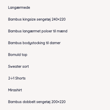
Langærmede
Bambus kingsize sengetøj 240×220
Bambus langærmet poloer til mænd
Bambus bodystocking til damer
Bomuld top
Sweater sort
2-i-1 Shorts
Mirashirt
Bambus dobbelt sengetøj 200×220