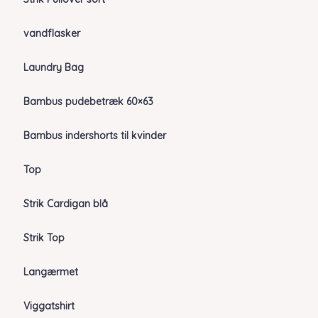
vandflasker
Laundry Bag
Bambus pudebetræk 60×63
Bambus indershorts til kvinder
Top
Strik Cardigan blå
Strik Top
Langærmet
Viggatshirt