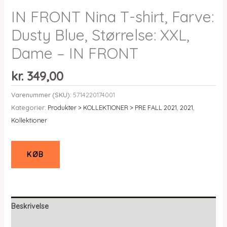
IN FRONT Nina T-shirt, Farve:
Dusty Blue, Størrelse: XXL,
Dame – IN FRONT
kr.
349,00
Varenummer (SKU):
5714220174001
Kategorier:
Produkter > KOLLEKTIONER > PRE FALL 2021
,
2021
,
Kollektioner
KØB
Beskrivelse
Yderligere information