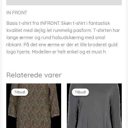
IN FRONT
Basis t-shirt fra INFRONT. Skøn t-shirt i fantastisk
kvalitet med dejlig let rummelig pasform. T-shirten har
lange ærmer og rund halsudskæring med smal
ribkant. På det ene ærme er der et lille broderet guld
logo hjerte. Modellen er helt enkel og et must h
Relaterede varer
Tilbud!
Tilbud!
Tilbud!
Tilbud!