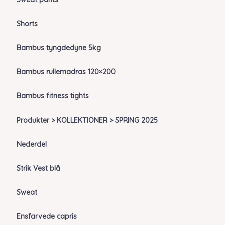
Shorts
Bambus tyngdedyne 5kg
Bambus rullemadras 120×200
Bambus fitness tights
Produkter > KOLLEKTIONER > SPRING 2025
Nederdel
Strik Vest blå
Sweat
Ensfarvede capris