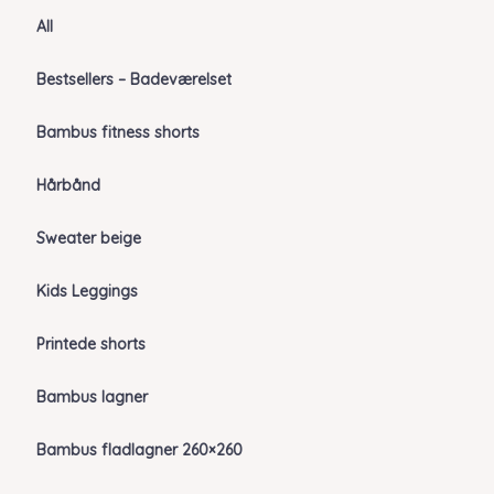
All
Bestsellers – Badeværelset
Bambus fitness shorts
Hårbånd
Sweater beige
Kids Leggings
Printede shorts
Bambus lagner
Bambus fladlagner 260×260