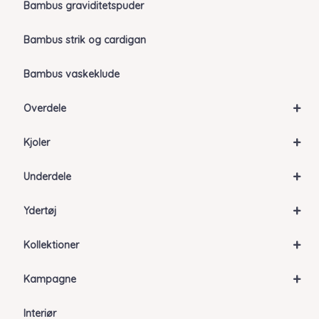
Bambus graviditetspuder
Bambus strik og cardigan
Bambus vaskeklude
+
Overdele
+
Kjoler
+
Underdele
+
Ydertøj
+
Kollektioner
+
Kampagne
Interiør