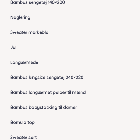
Bambus sengetøj 140×200
Nøglering
Sweater mørkeblå
Jul
Langærmede
Bambus kingsize sengetøj 240×220
Bambus langærmet poloer til mænd
Bambus bodystocking til damer
Bomuld top
Sweater sort