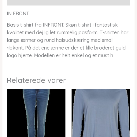
IN FRONT
Basis t-shirt fra INFRONT. Skøn t-shirt i fantastisk
kvalitet med dejlig let rummelig pasform. T-shirten har
lange ærmer og rund halsudskæring med smal
ribkant. På det ene ærme er der et lille broderet guld
logo hjerte. Modellen er helt enkel og et must h
Relaterede varer