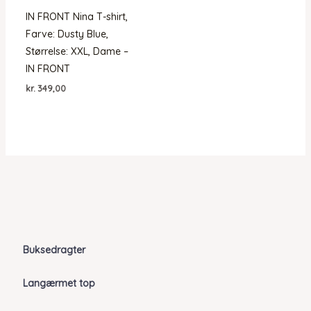
IN FRONT Nina T-shirt,
Farve: Dusty Blue,
Størrelse: XXL, Dame –
IN FRONT
kr.
349,00
Buksedragter
Langærmet top