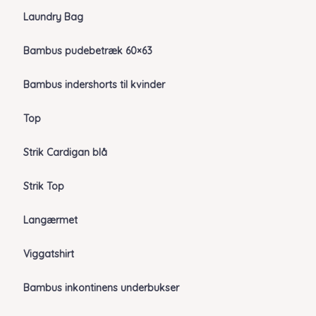
Laundry Bag
Bambus pudebetræk 60×63
Bambus indershorts til kvinder
Top
Strik Cardigan blå
Strik Top
Langærmet
Viggatshirt
Bambus inkontinens underbukser