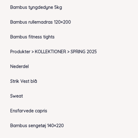
Bambus tyngdedyne 5kg
Bambus rullemadras 120×200
Bambus fitness tights
Produkter > KOLLEKTIONER > SPRING 2025
Nederdel
Strik Vest blå
Sweat
Ensfarvede capris
Bambus sengetøj 140×220