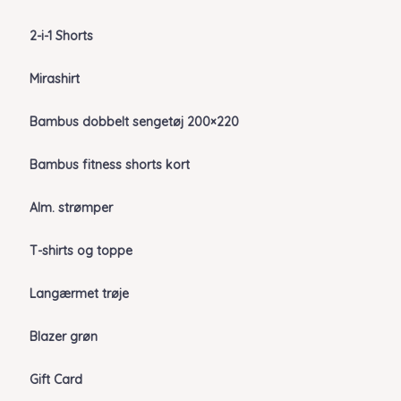
2-i-1 Shorts
Mirashirt
Bambus dobbelt sengetøj 200×220
Bambus fitness shorts kort
Alm. strømper
T-shirts og toppe
Langærmet trøje
Blazer grøn
Gift Card