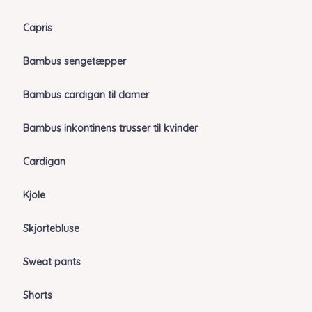
Capris
Bambus sengetæpper
Bambus cardigan til damer
Bambus inkontinens trusser til kvinder
Cardigan
Kjole
Skjortebluse
Sweat pants
Shorts