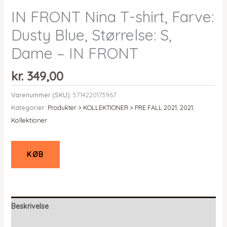
IN FRONT Nina T-shirt, Farve:
Dusty Blue, Størrelse: S,
Dame – IN FRONT
kr.
349,00
Varenummer (SKU):
5714220173967
Kategorier:
Produkter > KOLLEKTIONER > PRE FALL 2021
,
2021
,
Kollektioner
KØB
Beskrivelse
Yderligere information