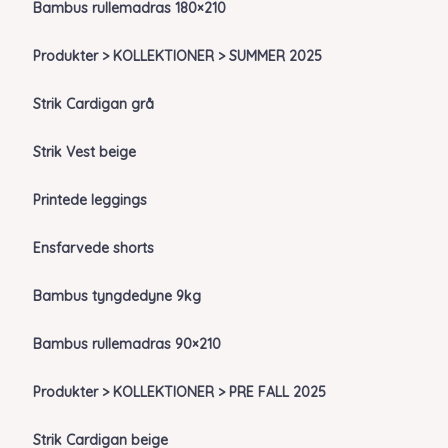
Bambus rullemadras 180×210
Produkter > KOLLEKTIONER > SUMMER 2025
Strik Cardigan grå
Strik Vest beige
Printede leggings
Ensfarvede shorts
Bambus tyngdedyne 9kg
Bambus rullemadras 90×210
Produkter > KOLLEKTIONER > PRE FALL 2025
Strik Cardigan beige