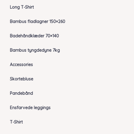
Long T-Shirt
Bambus fladlagner 150×260
Badehåndklæder 70×140
Bambus tyngdedyne 7kg
Accessories
Skortebluse
Pandebånd
Ensfarvede leggings
T-Shirt