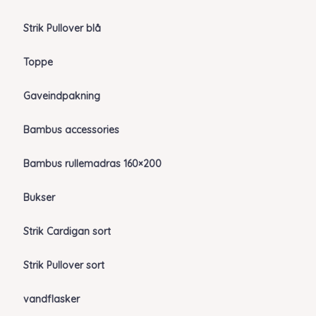
Strik Pullover blå
Toppe
Gaveindpakning
Bambus accessories
Bambus rullemadras 160×200
Bukser
Strik Cardigan sort
Strik Pullover sort
vandflasker