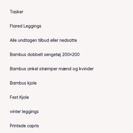
Tasker
Flared Leggings
Alle undtagen tilbud eller nedsatte
Bambus dobbelt sengetøj 200×200
Bambus ankel strømper mænd og kvinder
Bambus kjole
Fest Kjole
vinter leggings
Printede capris